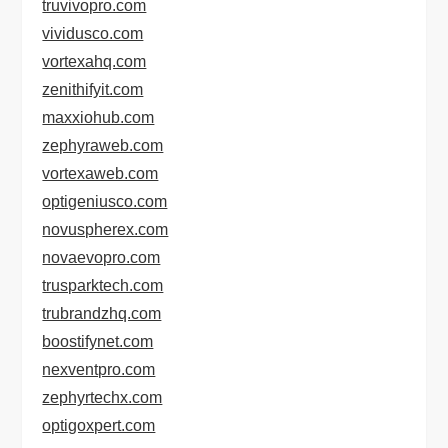
truvivopro.com
vividusco.com
vortexahq.com
zenithifyit.com
maxxiohub.com
zephyraweb.com
vortexaweb.com
optigeniusco.com
novuspherex.com
novaevopro.com
trusparktech.com
trubrandzhq.com
boostifynet.com
nexventpro.com
zephyrtechx.com
optigoxpert.com