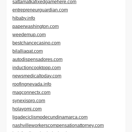
sattamatkafixedgamehere.com
entrepreneurguardian.com
hibaby.info
paperwashington.com
weedemup.com
bestchancecasino.com
bilalliaqat.com
autodispensadores.com
inductioncooktopp.com
newsmedicaltoday.com
roofingnevada.info
magconnectx.com
synexispro.com
holayomi.com
ligadeciclismodecundinamarca.com
nashvilleworkerscompensationattorney.com