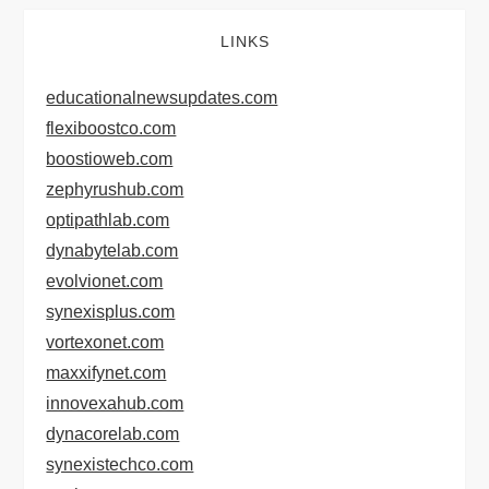
LINKS
educationalnewsupdates.com
flexiboostco.com
boostioweb.com
zephyrushub.com
optipathlab.com
dynabytelab.com
evolvionet.com
synexisplus.com
vortexonet.com
maxxifynet.com
innovexahub.com
dynacorelab.com
synexistechco.com