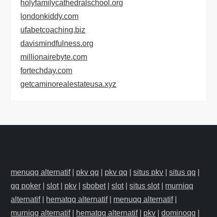
holyfamilycathedralschool.org
londonkiddy.com
ufabetcoaching.biz
davismindfulness.org
millionairebyte.com
fortechday.com
getcaminorealestateusa.xyz
menuqq alternatif
|
pkv qq
|
pkv qq
|
situs pkv
|
situs qq
|
qq poker
|
slot
|
pkv
|
sbobet
|
slot
|
situs slot
|
murniqq
alternatif
|
hematqq alternatif
|
menuqq alternatif
|
murniqq alternatif
|
hematqq alternatif
|
pkv
|
dominoqq
|