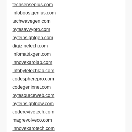
techsenseplus.com
infoboostgenius.com
techwavegen.com
bytesavvypro.com
byteinsightgen.com
digizinetech.com
infomatrixgen.com
innovexarolab.com
infobytetechlab.com
codespherepro.com
codegenixnet.com
bytesourceweb.com
byteinsightnow.com
coderevivetech.com
magrevolveco.com
innovexarotech.com