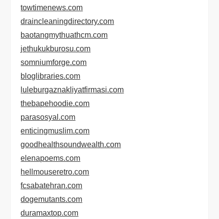
towtimenews.com
draincleaningdirectory.com
baotangmythuathcm.com
jethukukburosu.com
somniumforge.com
bloglibraries.com
luleburgaznakliyatfirmasi.com
thebapehoodie.com
parasosyal.com
enticingmuslim.com
goodhealthsoundwealth.com
elenapoems.com
hellmouseretro.com
fcsabatehran.com
dogemutants.com
duramaxtop.com