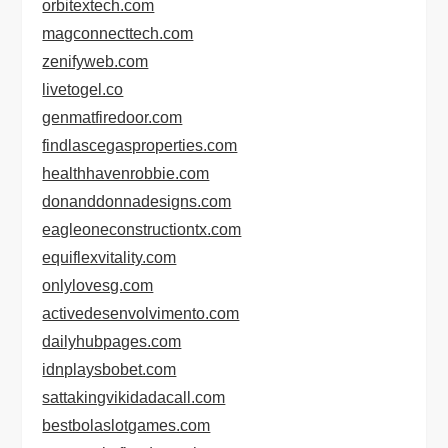
orbitextech.com
magconnecttech.com
zenifyweb.com
livetogel.co
genmatfiredoor.com
findlascegasproperties.com
healthhavenrobbie.com
donanddonnadesigns.com
eagleoneconstructiontx.com
equiflexvitality.com
onlylovesg.com
activedesenvolvimento.com
dailyhubpages.com
idnplaysbobet.com
sattakingvikidadacall.com
bestbolaslotgames.com