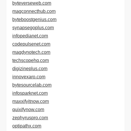
byteverseweb.com
magconnecthub.com
byteboostgenius.com
synapsegoplus.com
infopedianet.com
codepulsenet.com
magdynotech.com
techscopehq.com
digizineplus.com
innovexaro.com
bytesourcelab.com
infosparknet.com
maxxifyitnow.com
quixifynow.com
zephyruspro.com
optipathx.com