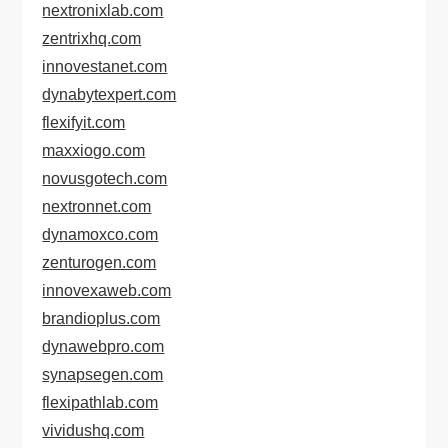
nextronixlab.com
zentrixhq.com
innovestanet.com
dynabytexpert.com
flexifyit.com
maxxiogo.com
novusgotech.com
nextronnet.com
dynamoxco.com
zenturogen.com
innovexaweb.com
brandioplus.com
dynawebpro.com
synapsegen.com
flexipathlab.com
vividushq.com