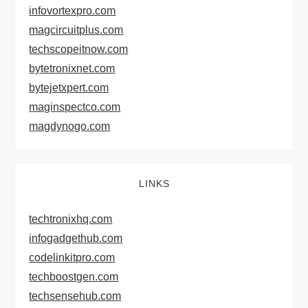
infovortexpro.com
magcircuitplus.com
techscopeitnow.com
bytetronixnet.com
bytejetxpert.com
maginspectco.com
magdynogo.com
LINKS
techtronixhq.com
infogadgethub.com
codelinkitpro.com
techboostgen.com
techsensehub.com