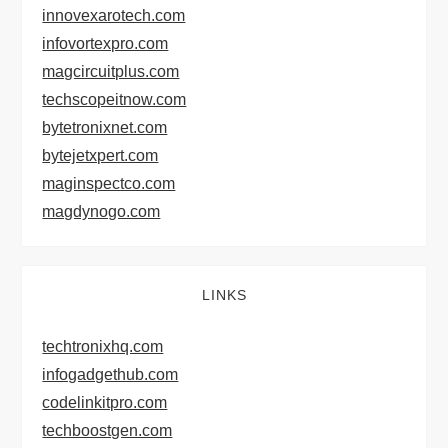
innovexarotech.com
infovortexpro.com
magcircuitplus.com
techscopeitnow.com
bytetronixnet.com
bytejetxpert.com
maginspectco.com
magdynogo.com
LINKS
techtronixhq.com
infogadgethub.com
codelinkitpro.com
techboostgen.com