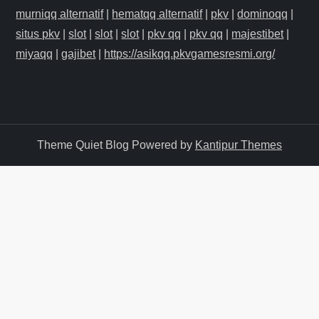
murniqq alternatif
|
hematqq alternatif
|
pkv
|
dominoqq
|
situs pkv
|
slot
|
slot
|
slot
|
pkv qq
|
pkv qq
|
majestibet
|
miyaqq
|
gajibet
|
https://asikqq.pkvgamesresmi.org/
Theme Quiet Blog Powered by
Kantipur Themes