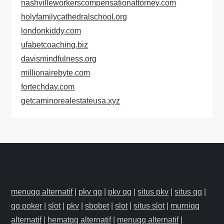
nashvilleworkerscompensationattorney.com
holyfamilycathedralschool.org
londonkiddy.com
ufabetcoaching.biz
davismindfulness.org
millionairebyte.com
fortechday.com
getcaminorealestateusa.xyz
menuqq alternatif
|
pkv qq
|
pkv qq
|
situs pkv
|
situs qq
|
qq poker
|
slot
|
pkv
|
sbobet
|
slot
|
situs slot
|
murniqq
alternatif
|
hematqq alternatif
|
menuqq alternatif
|