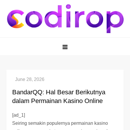
Skip
to
content
Situs Judi Online dengan Slot
Pilih situs judi online yang menawarkan slot gacor dan
mendukung deposit pulsa DANA untuk kemudahan
Gacor dan Deposit Pulsa DANA
bertransaksi saat bermain.
BandarQQ: Hal Besar Berikutnya
dalam Permainan Kasino Online
[ad_1]
Seiring semakin populernya permainan kasino