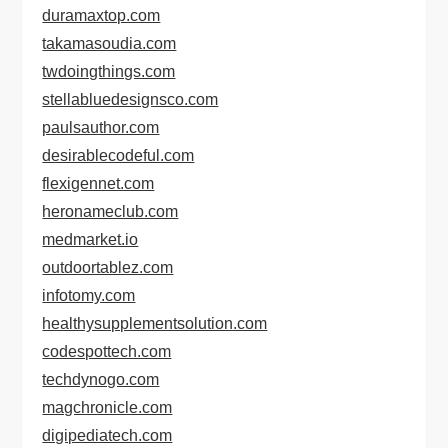
duramaxtop.com
takamasoudia.com
twdoingthings.com
stellabluedesignsco.com
paulsauthor.com
desirablecodeful.com
flexigennet.com
heronameclub.com
medmarket.io
outdoortablez.com
infotomy.com
healthysupplementsolution.com
codespottech.com
techdynogo.com
magchronicle.com
digipediatech.com