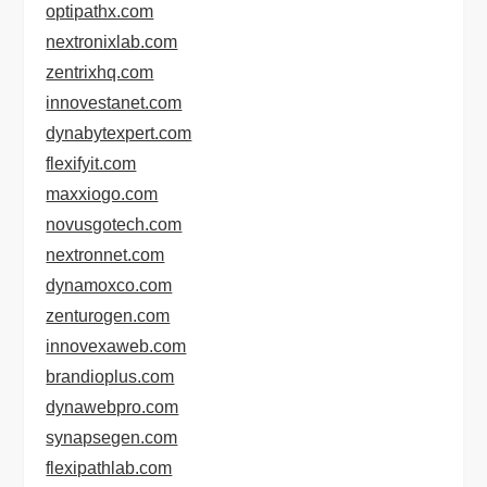
optipathx.com
nextronixlab.com
zentrixhq.com
innovestanet.com
dynabytexpert.com
flexifyit.com
maxxiogo.com
novusgotech.com
nextronnet.com
dynamoxco.com
zenturogen.com
innovexaweb.com
brandioplus.com
dynawebpro.com
synapsegen.com
flexipathlab.com