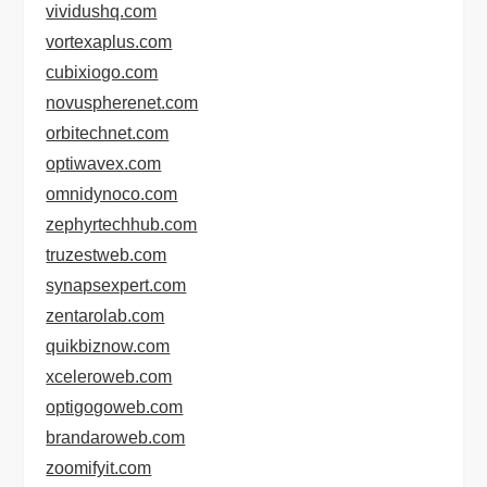
vividushq.com
vortexaplus.com
cubixiogo.com
novuspherenet.com
orbitechnet.com
optiwavex.com
omnidynoco.com
zephyrtechhub.com
truzestweb.com
synapsexpert.com
zentarolab.com
quikbiznow.com
xceleroweb.com
optigogoweb.com
brandaroweb.com
zoomifyit.com