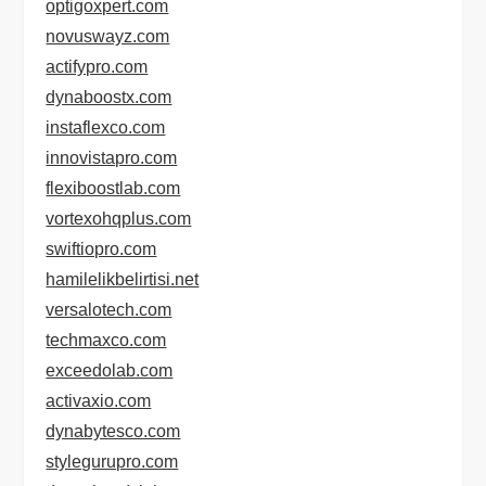
optigoxpert.com
novuswayz.com
actifypro.com
dynaboostx.com
instaflexco.com
innovistapro.com
flexiboostlab.com
vortexohqplus.com
swiftiopro.com
hamilelikbelirtisi.net
versalotech.com
techmaxco.com
exceedolab.com
activaxio.com
dynabytesco.com
stylegurupro.com