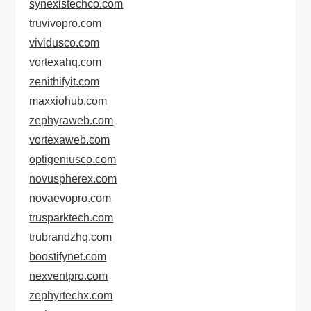
synexistechco.com
truvivopro.com
vividusco.com
vortexahq.com
zenithifyit.com
maxxiohub.com
zephyraweb.com
vortexaweb.com
optigeniusco.com
novuspherex.com
novaevopro.com
trusparktech.com
trubrandzhq.com
boostifynet.com
nexventpro.com
zephyrtechx.com