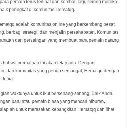
para pemain terus terlibat dan kembali lagi, seiring mereka
aik peringkat di komunitas Hematqq.
ematqq adalah komunitas online yang berkembang pesat.
g, berbagi strategi, dan menjalin persahabatan. Komunitas
habatan dan persaingan yang membuat para pemain datang
 bahwa permainan ini akan tetap ada. Dengan
nan, dan komunitas yang penuh semangat, Hematqq dengan
 dunia.
anglah waktunya untuk ikut bersenang-senang. Baik Anda
ngan baru atau pemain biasa yang mencari hiburan,
siaplah untuk merasakan kebangkitan Hematqq dan lihat