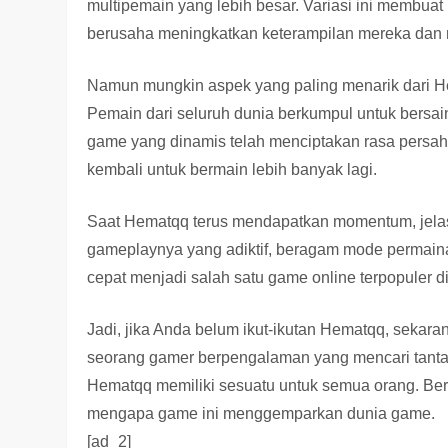
multipemain yang lebih besar. Variasi ini membuat 
berusaha meningkatkan keterampilan mereka dan n
Namun mungkin aspek yang paling menarik dari H
Pemain dari seluruh dunia berkumpul untuk bersain
game yang dinamis telah menciptakan rasa persa
kembali untuk bermain lebih banyak lagi.
Saat Hematqq terus mendapatkan momentum, jelas
gameplaynya yang adiktif, beragam mode permai
cepat menjadi salah satu game online terpopuler di
Jadi, jika Anda belum ikut-ikutan Hematqq, sekar
seorang gamer berpengalaman yang mencari tanta
Hematqq memiliki sesuatu untuk semua orang. Ber
mengapa game ini menggemparkan dunia game.
[ad_2]