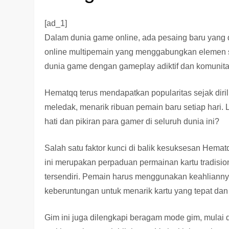
[ad_1]
Dalam dunia game online, ada pesaing baru yang 
online multipemain yang menggabungkan elemen s
dunia game dengan gameplay adiktif dan komunitas
Hematqq terus mendapatkan popularitas sejak dirili
meledak, menarik ribuan pemain baru setiap hari.
hati dan pikiran para gamer di seluruh dunia ini?
Salah satu faktor kunci di balik kesuksesan Hem
ini merupakan perpaduan permainan kartu tradisio
tersendiri. Pemain harus menggunakan keahliann
keberuntungan untuk menarik kartu yang tepat dan
Gim ini juga dilengkapi beragam mode gim, mulai d