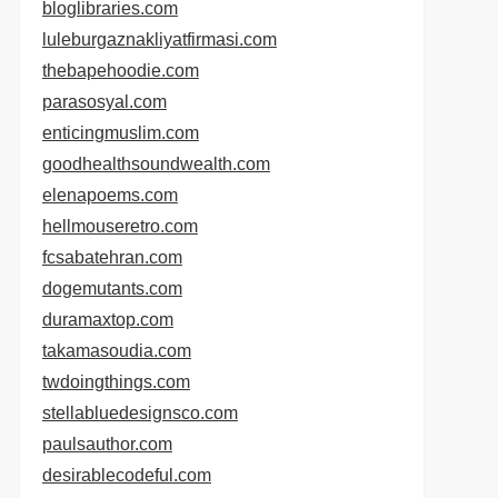
bloglibraries.com
luleburgaznakliyatfirmasi.com
thebapehoodie.com
parasosyal.com
enticingmuslim.com
goodhealthsoundwealth.com
elenapoems.com
hellmouseretro.com
fcsabatehran.com
dogemutants.com
duramaxtop.com
takamasoudia.com
twdoingthings.com
stellabluedesignsco.com
paulsauthor.com
desirablecodeful.com