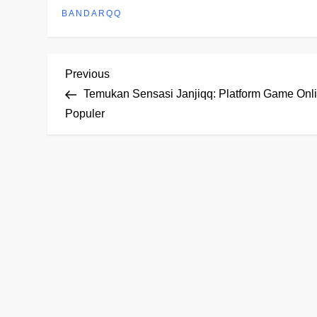
BANDARQQ
P
Previous
Previous
Post
Temukan Sensasi Janjiqq: Platform Game Onl
o
Populer
s
t
n
a
v
i