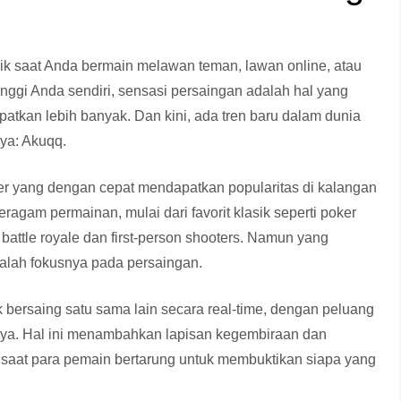
ik saat Anda bermain melawan teman, lawan online, atau
ggi Anda sendiri, sensasi persaingan adalah hal yang
tkan lebih banyak. Dan kini, ada tren baru dalam dunia
ya: Akuqq.
ner yang dengan cepat mendapatkan popularitas di kalangan
ragam permainan, mulai dari favorit klasik seperti poker
battle royale dan first-person shooters. Namun yang
dalah fokusnya pada persaingan.
bersaing satu sama lain secara real-time, dengan peluang
ya. Hal ini menambahkan lapisan kegembiraan dan
 saat para pemain bertarung untuk membuktikan siapa yang