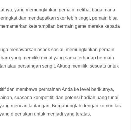
ingkatnya, yang memungkinkan pemain melihat bagaimana
ringkat dan mendapatkan skor lebih tinggi, pemain bisa
 memamerkan keterampilan bermain game mereka kepada
​​juga menawarkan aspek sosial, memungkinkan pemain
baru yang memiliki minat yang sama terhadap bermain
n atau persaingan sengit, Akuqq ​​memiliki sesuatu untuk
itif dan membawa permainan Anda ke level berikutnya,
nan, suasana kompetitif, dan potensi hadiah uang tunai,
r yang mencari tantangan. Bergabunglah dengan komunitas
 yang diperlukan untuk menjadi yang teratas.