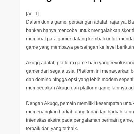
[ad_1]
Dalam dunia game, persaingan adalah rajanya. Ba
bahkan hanya mencoba untuk mengalahkan skor tin
membuat para gamer datang kembali untuk mendapa
game yang membawa persaingan ke level berikutn
Akuqq ​​adalah platform game baru yang revolusio
gamer dari segala usia. Platform ini menawarkan be
dan domino hingga opsi yang lebih modern seperti 
membedakan Akuqq ​​dari platform game lainnya a
Dengan Akuqq, pemain memiliki kesempatan untuk 
memenangkan hadiah uang tunai dan hadiah lainn
intensitas ekstra pada pengalaman bermain game,
terbaik dari yang terbaik.