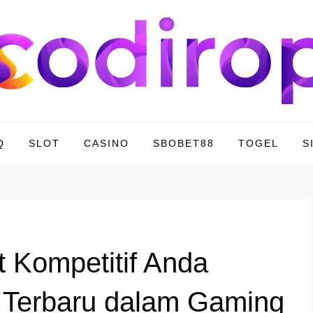
ngan Slot Gacor dan Dep
 gacor dan mendukung deposit pulsa DANA untuk kemudahan ber
Q
SLOT
CASINO
SBOBET88
TOGEL
S
Kompetitif Anda
 Terbaru dalam Gaming