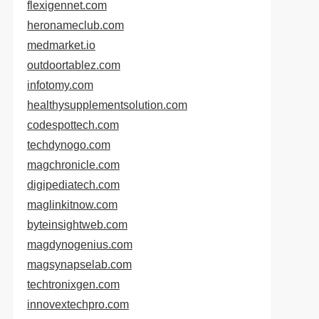
flexigennet.com
heronameclub.com
medmarket.io
outdoortablez.com
infotomy.com
healthysupplementsolution.com
codespottech.com
techdynogo.com
magchronicle.com
digipediatech.com
maglinkitnow.com
byteinsightweb.com
magdynogenius.com
magsynapselab.com
techtronixgen.com
innovextechpro.com