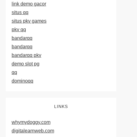
link demo gacor
situs qq
situs pkv games
pkv qq
bandarqq
bandarqq
bandarqq pkv
demo slot pg
qq
dominoqq
LINKS
whymydoggy.com
digitalearnweb.com