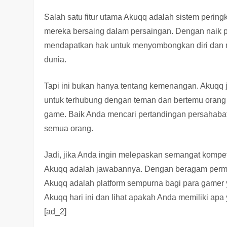
Salah satu fitur utama Akuqq ​​adalah sistem per
mereka bersaing dalam persaingan. Dengan naik pe
mendapatkan hak untuk menyombongkan diri dan
dunia.
Tapi ini bukan hanya tentang kemenangan. Akuqq 
untuk terhubung dengan teman dan bertemu orang 
game. Baik Anda mencari pertandingan persahabata
semua orang.
Jadi, jika Anda ingin melepaskan semangat kompet
Akuqq ​​adalah jawabannya. Dengan beragam permai
Akuqq ​​adalah platform sempurna bagi para game
Akuqq ​​hari ini dan lihat apakah Anda memiliki apa
[ad_2]