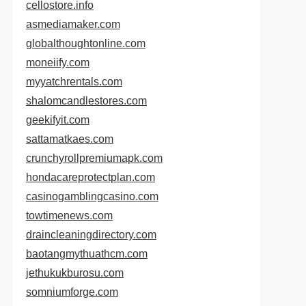
cellostore.info
asmediamaker.com
globalthoughtonline.com
moneiify.com
myyatchrentals.com
shalomcandlestores.com
geekifyit.com
sattamatkaes.com
crunchyrollpremiumapk.com
hondacareprotectplan.com
casinogamblingcasino.com
towtimenews.com
draincleaningdirectory.com
baotangmythuathcm.com
jethukukburosu.com
somniumforge.com