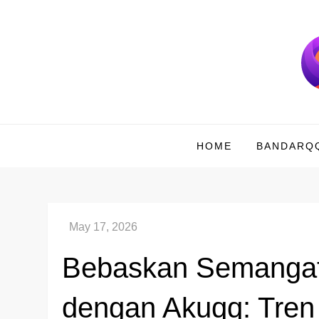
Skip
to
content
Situs Judi Online de
Pilih situs judi online yang menawarkan slot
HOME
BANDARQ
Bebaskan Semangat 
dengan Akuqq: Tren