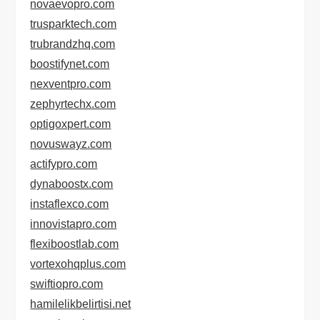
novaevopro.com
trusparktech.com
trubrandzhq.com
boostifynet.com
nexventpro.com
zephyrtechx.com
optigoxpert.com
novuswayz.com
actifypro.com
dynaboostx.com
instaflexco.com
innovistapro.com
flexiboostlab.com
vortexohqplus.com
swiftiopro.com
hamilelikbelirtisi.net