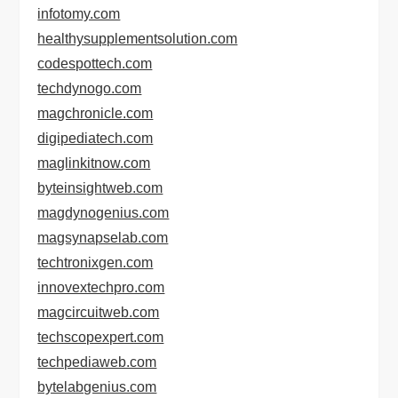
infotomy.com
healthysupplementsolution.com
codespottech.com
techdynogo.com
magchronicle.com
digipediatech.com
maglinkitnow.com
byteinsightweb.com
magdynogenius.com
magsynapselab.com
techtronixgen.com
innovextechpro.com
magcircuitweb.com
techscopexpert.com
techpediaweb.com
bytelabgenius.com