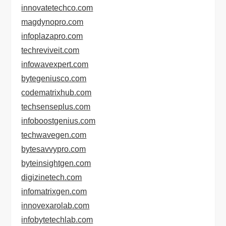
innovatetechco.com
magdynopro.com
infoplazapro.com
techreviveit.com
infowavexpert.com
bytegeniusco.com
codematrixhub.com
techsenseplus.com
infoboostgenius.com
techwavegen.com
bytesavvypro.com
byteinsightgen.com
digizinetech.com
infomatrixgen.com
innovexarolab.com
infobytetechlab.com