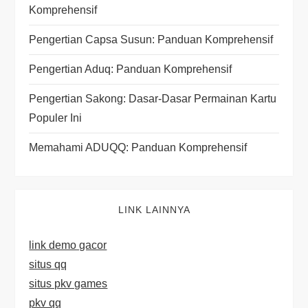
a
Komprehensif
t
Pengertian Capsa Susun: Panduan Komprehensif
i
Pengertian Aduq: Panduan Komprehensif
o
Pengertian Sakong: Dasar-Dasar Permainan Kartu
Populer Ini
n
Memahami ADUQQ: Panduan Komprehensif
LINK LAINNYA
link demo gacor
situs qq
situs pkv games
pkv qq