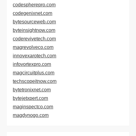
codespherepro.com
codegenixnet.com
bytesourceweb.com
byteinsightnow.com
coderevivetech.com
magrevolveco.com
innovexarotech.com
infovortexpro.com
magcircuitplus.com
techscopeitnow.com
bytetronixnet.com
bytejetxpert.com
maginspectco.com
magdynogo.com