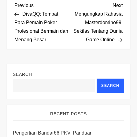
P
Previous
Next
Previous
Next
Post
Post
DivaQQ: Tempat
Mengungkap Rahasia
o
Para Pemain Poker
Masterdomino99:
Profesional Bermain dan
Sekilas Tentang Dunia
s
Menang Besar
Game Online
t
n
SEARCH
a
SEARCH
v
i
RECENT POSTS
g
Pengertian Bandar66 PKV: Panduan