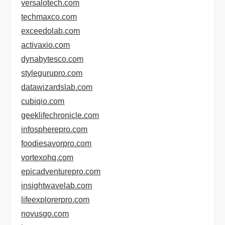
versalotech.com
techmaxco.com
exceedolab.com
activaxio.com
dynabytesco.com
stylegurupro.com
datawizardslab.com
cubiqio.com
geeklifechronicle.com
infospherepro.com
foodiesavorpro.com
vortexohq.com
epicadventurepro.com
insightwavelab.com
lifeexplorerpro.com
novusgo.com