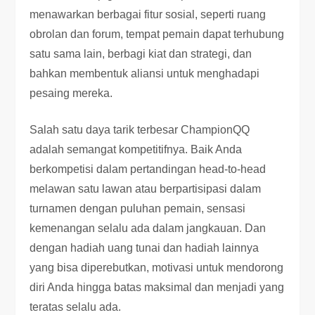
menawarkan berbagai fitur sosial, seperti ruang
obrolan dan forum, tempat pemain dapat terhubung
satu sama lain, berbagi kiat dan strategi, dan
bahkan membentuk aliansi untuk menghadapi
pesaing mereka.
Salah satu daya tarik terbesar ChampionQQ
adalah semangat kompetitifnya. Baik Anda
berkompetisi dalam pertandingan head-to-head
melawan satu lawan atau berpartisipasi dalam
turnamen dengan puluhan pemain, sensasi
kemenangan selalu ada dalam jangkauan. Dan
dengan hadiah uang tunai dan hadiah lainnya
yang bisa diperebutkan, motivasi untuk mendorong
diri Anda hingga batas maksimal dan menjadi yang
teratas selalu ada.