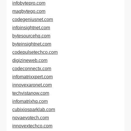
infobytepro.com
magbytego.com
codegeniusnet.com
infoinsightnet.com
bytesourcehq.com
byteinsightnet.com
codepulsetechco.com
digizineweb.com
codeconnectx.com
infomatrixxpert.com
innovexaronet.com
techvistanow.com
infomatrixhq.com
cubixiosparklab.com
novaevotech.com
innovextechco.com