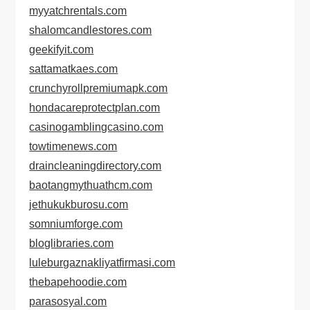
myyatchrentals.com
shalomcandlestores.com
geekifyit.com
sattamatkaes.com
crunchyrollpremiumapk.com
hondacareprotectplan.com
casinogamblingcasino.com
towtimenews.com
draincleaningdirectory.com
baotangmythuathcm.com
jethukukburosu.com
somniumforge.com
bloglibraries.com
luleburgaznakliyatfirmasi.com
thebapehoodie.com
parasosyal.com