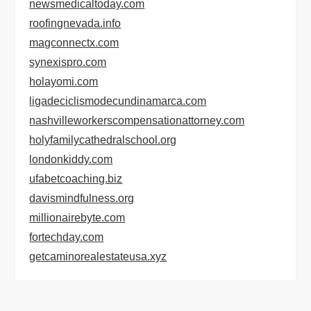
newsmedicaltoday.com
roofingnevada.info
magconnectx.com
synexispro.com
holayomi.com
ligadeciclismodecundinamarca.com
nashvilleworkerscompensationattorney.com
holyfamilycathedralschool.org
londonkiddy.com
ufabetcoaching.biz
davismindfulness.org
millionairebyte.com
fortechday.com
getcaminorealestateusa.xyz