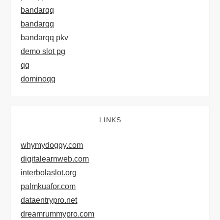
bandarqq
bandarqq
bandarqq pkv
demo slot pg
qq
dominoqq
LINKS
whymydoggy.com
digitalearnweb.com
interbolaslot.org
palmkuafor.com
dataentrypro.net
dreamrummypro.com