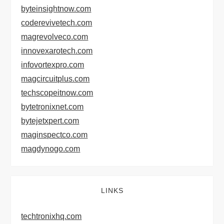
byteinsightnow.com
coderevivetech.com
magrevolveco.com
innovexarotech.com
infovortexpro.com
magcircuitplus.com
techscopeitnow.com
bytetronixnet.com
bytejetxpert.com
maginspectco.com
magdynogo.com
LINKS
techtronixhq.com