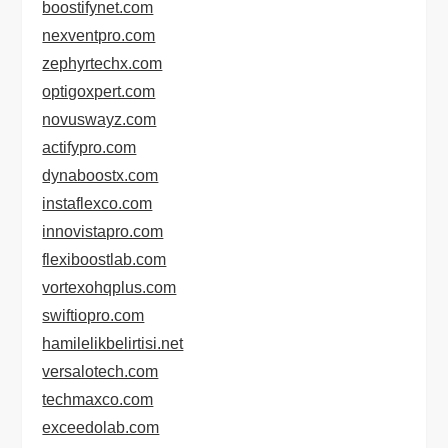
boostifynet.com
nexventpro.com
zephyrtechx.com
optigoxpert.com
novuswayz.com
actifypro.com
dynaboostx.com
instaflexco.com
innovistapro.com
flexiboostlab.com
vortexohqplus.com
swiftiopro.com
hamilelikbelirtisi.net
versalotech.com
techmaxco.com
exceedolab.com