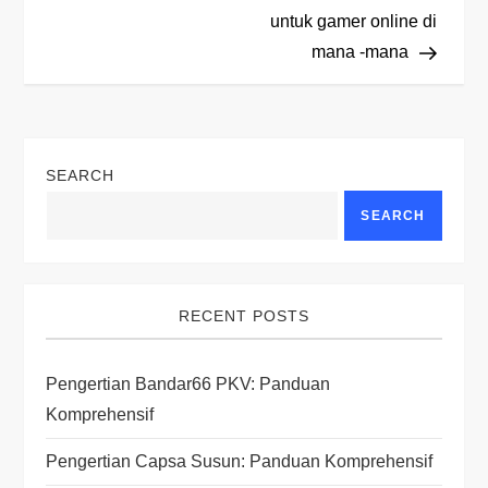
s
untuk gamer online di
t
mana -mana
n
a
SEARCH
v
SEARCH
i
g
RECENT POSTS
a
Pengertian Bandar66 PKV: Panduan
t
Komprehensif
i
Pengertian Capsa Susun: Panduan Komprehensif