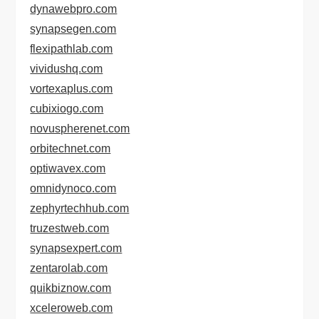
dynawebpro.com
synapsegen.com
flexipathlab.com
vividushq.com
vortexaplus.com
cubixiogo.com
novuspherenet.com
orbitechnet.com
optiwavex.com
omnidynoco.com
zephyrtechhub.com
truzestweb.com
synapsexpert.com
zentarolab.com
quikbiznow.com
xceleroweb.com