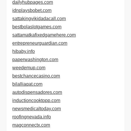
dailyhubpages.com
idnplaysbobet.com
sattakingvikidadacall.com
bestbolaslotgames.com
sattamatkafixedgamehere.com
entrepreneurguardian.com
hibaby.info
paperwashington.com
weedemup.com
bestchancecasino.com
bilalliaqat.com
autodispensadores.com
inductioncooktopp.com
newsmedicaltoday.com
roofingnevada.info
magconnectx.com