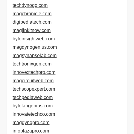
techdynogo.com
magchronicle.com
digipediatech.com
maglinkitnow.com
byteinsightweb.com
magdynogenius.com
magsynapselab.com
techtronixgen.com
innovextechpro.com
magcircuitweb.com
techscopexpert.com
techpediaweb.com
bytelabgenius.com
innovatetechco.com
magdynopro.com
infoplazapro.com