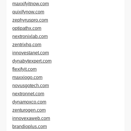
maxxifyitnow.com
quixifynow.com
zephyruspro.com
optipathx.com
nextronixlab.com
zentrixhq.com
innovestanet.com
dynabytexpert.com
flexifyit.com
maxxiogo.com
novusgotech.com
nextronnet.com
dynamoxco.com
zenturogen.com
innovexaweb.com
brandioplus.com