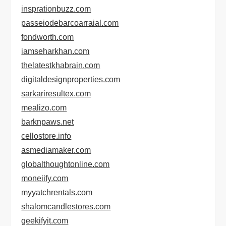
insprationbuzz.com
passeiodebarcoarraial.com
fondworth.com
iamseharkhan.com
thelatestkhabrain.com
digitaldesignproperties.com
sarkariresultex.com
mealizo.com
barknpaws.net
cellostore.info
asmediamaker.com
globalthoughtonline.com
moneiify.com
myyatchrentals.com
shalomcandlestores.com
geekifyit.com