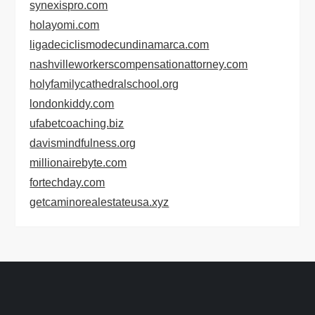
synexispro.com
holayomi.com
ligadeciclismodecundinamarca.com
nashvilleworkerscompensationattorney.com
holyfamilycathedralschool.org
londonkiddy.com
ufabetcoaching.biz
davismindfulness.org
millionairebyte.com
fortechday.com
getcaminorealestateusa.xyz