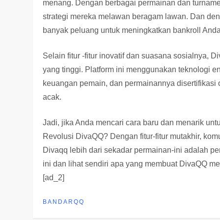
menang. Dengan berbagai permainan dan turnamen 
strategi mereka melawan beragam lawan. Dan deng
banyak peluang untuk meningkatkan bankroll Anda
Selain fitur -fitur inovatif dan suasana sosialny
yang tinggi. Platform ini menggunakan teknologi en
keuangan pemain, dan permainannya disertifikasi 
acak.
Jadi, jika Anda mencari cara baru dan menarik un
Revolusi DivaQQ? Dengan fitur-fitur mutakhir, ko
Divaqq lebih dari sekadar permainan-ini adalah p
ini dan lihat sendiri apa yang membuat DivaQQ me
[ad_2]
BANDARQQ