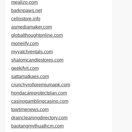
mealizo.com
barknpaws.net
cellostore.info
asmediamaker.com
globalthoughtonline.com
moneiify.com
myyatchrentals.com
shalomcandlestores.com
geekifyit.com
sattamatkaes.com
crunchyrollpremiumapk.com
hondacareprotectplan.com
casinogamblingcasino.com
towtimenews.com
draincleaningdirectory.com
baotangmythuathcm.com