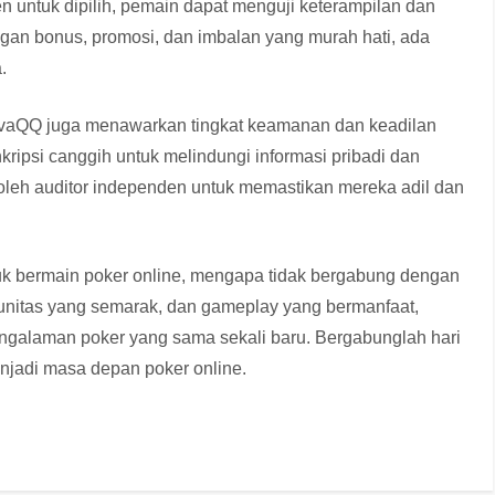
untuk dipilih, pemain dapat menguji keterampilan dan
an bonus, promosi, dan imbalan yang murah hati, ada
.
a, DivaQQ juga menawarkan tingkat keamanan dan keadilan
kripsi canggih untuk melindungi informasi pribadi dan
oleh auditor independen untuk memastikan mereka adil dan
tuk bermain poker online, mengapa tidak bergabung dengan
munitas yang semarak, dan gameplay yang bermanfaat,
engalaman poker yang sama sekali baru. Bergabunglah hari
njadi masa depan poker online.