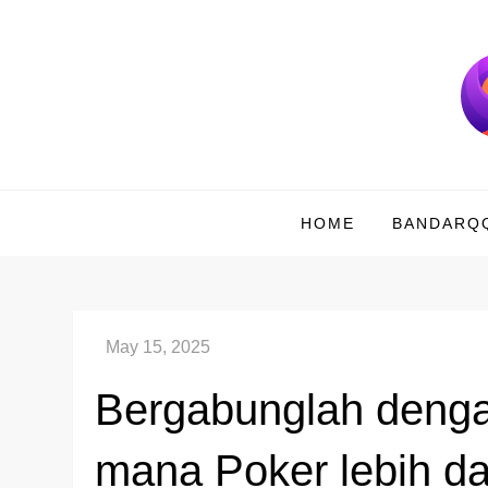
Skip
to
content
Situs Judi Online de
Pilih situs judi online yang menawarkan slot
HOME
BANDARQ
Bergabunglah denga
mana Poker lebih da