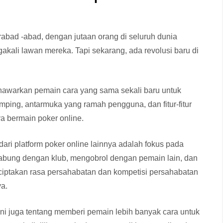
abad -abad, dengan jutaan orang di seluruh dunia
akali lawan mereka. Tapi sekarang, ada revolusi baru di
enawarkan pemain cara yang sama sekali baru untuk
ing, antarmuka yang ramah pengguna, dan fitur-fitur
ya bermain poker online.
ri platform poker online lainnya adalah fokus pada
gabung dengan klub, mengobrol dengan pemain lain, dan
nciptakan rasa persahabatan dan kompetisi persahabatan
ya.
ini juga tentang memberi pemain lebih banyak cara untuk