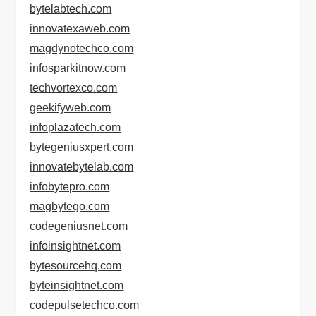
bytelabtech.com
innovatexaweb.com
magdynotechco.com
infosparkitnow.com
techvortexco.com
geekifyweb.com
infoplazatech.com
bytegeniusxpert.com
innovatebytelab.com
infobytepro.com
magbytego.com
codegeniusnet.com
infoinsightnet.com
bytesourcehq.com
byteinsightnet.com
codepulsetechco.com