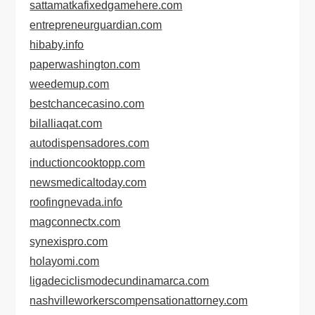
sattamatkafixedgamehere.com
entrepreneurguardian.com
hibaby.info
paperwashington.com
weedemup.com
bestchancecasino.com
bilalliaqat.com
autodispensadores.com
inductioncooktopp.com
newsmedicaltoday.com
roofingnevada.info
magconnectx.com
synexispro.com
holayomi.com
ligadeciclismodecundinamarca.com
nashvilleworkerscompensationattorney.com