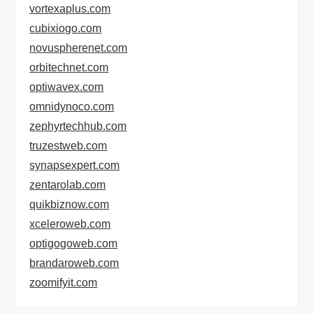
vortexaplus.com
cubixiogo.com
novuspherenet.com
orbitechnet.com
optiwavex.com
omnidynoco.com
zephyrtechhub.com
truzestweb.com
synapsexpert.com
zentarolab.com
quikbiznow.com
xceleroweb.com
optigogoweb.com
brandaroweb.com
zoomifyit.com