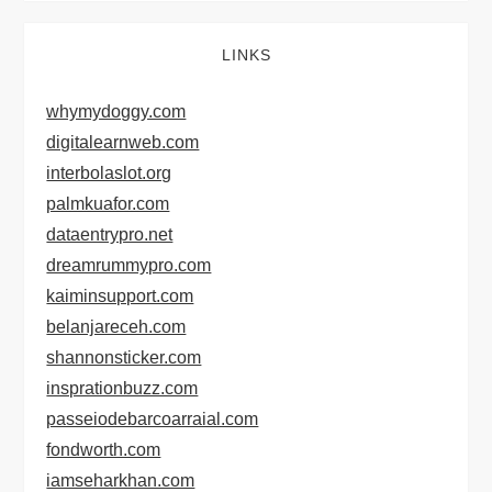
LINKS
whymydoggy.com
digitalearnweb.com
interbolaslot.org
palmkuafor.com
dataentrypro.net
dreamrummypro.com
kaiminsupport.com
belanjareceh.com
shannonsticker.com
insprationbuzz.com
passeiodebarcoarraial.com
fondworth.com
iamseharkhan.com