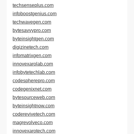
techsenseplus.com
infoboostgenius.com
techwavegen.com
bytesavvypro.com
byteinsightgen.com
digizinetech.com
infomatrixgen.com
innovexarolab.com
infobytetechlab.com
codespherepro.com
codegenixnet.com
bytesourceweb.com
byteinsightnow.com
coderevivetech.com
magrevolveco.com
innovexarotech.com