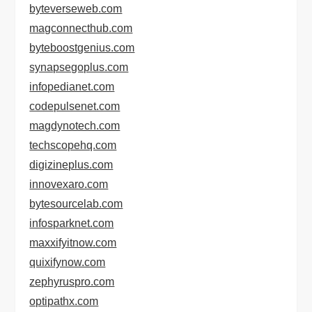
byteverseweb.com
magconnecthub.com
byteboostgenius.com
synapsegoplus.com
infopedianet.com
codepulsenet.com
magdynotech.com
techscopehq.com
digizineplus.com
innovexaro.com
bytesourcelab.com
infosparknet.com
maxxifyitnow.com
quixifynow.com
zephyruspro.com
optipathx.com