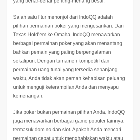
yang benar-benar penting-menang besar.
Salah satu fitur menonjol dari IndoQQ adalah
pilihan permainan poker yang mengesankan. Dari
Texas Hold’em ke Omaha, IndoQQ menawarkan
berbagai permainan poker yang akan menantang
bahkan pemain yang paling berpengalaman
sekalipun. Dengan turnamen kompetitif dan
permainan uang tunai yang tersedia sepanjang
waktu, Anda tidak akan pernah kehabisan peluang
untuk menguji keterampilan Anda dan menyapu
kemenangan.
Jika poker bukan permainan pilihan Anda, IndoQQ
juga menawarkan berbagai game populer lainnya,
termasuk domino dan slot. Apakah Anda mencari
permainan cepat untuk menghabiskan waktu atau