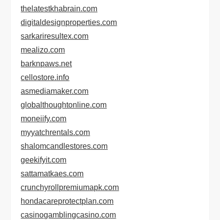
thelatestkhabrain.com
digitaldesignproperties.com
sarkariresultex.com
mealizo.com
barknpaws.net
cellostore.info
asmediamaker.com
globalthoughtonline.com
moneiify.com
myyatchrentals.com
shalomcandlestores.com
geekifyit.com
sattamatkaes.com
crunchyrollpremiumapk.com
hondacareprotectplan.com
casinogamblingcasino.com