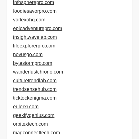
infospherepro.com
foodiesavorpro.com
vortexohq.com
epicadventurepro.com
insightwavelab.com
lifeexplorerpro.com
novusgo.com
bytestormpro.com
wanderlustchrono.com
culturetrendlab.com
trendsensehub.com
ticktockenigma.com
eulerxr.com
geekifygenius.com
orbitextech.com
magconnecttech.com