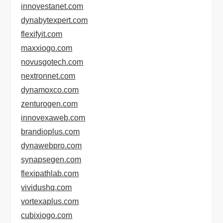
innovestanet.com
dynabytexpert.com
flexifyit.com
maxxiogo.com
novusgotech.com
nextronnet.com
dynamoxco.com
zenturogen.com
innovexaweb.com
brandioplus.com
dynawebpro.com
synapsegen.com
flexipathlab.com
vividushq.com
vortexaplus.com
cubixiogo.com