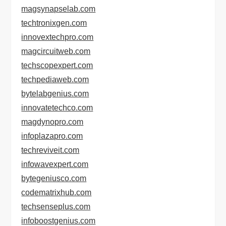
magsynapselab.com
techtronixgen.com
innovextechpro.com
magcircuitweb.com
techscopexpert.com
techpediaweb.com
bytelabgenius.com
innovatetechco.com
magdynopro.com
infoplazapro.com
techreviveit.com
infowavexpert.com
bytegeniusco.com
codematrixhub.com
techsenseplus.com
infoboostgenius.com