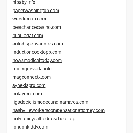
hibaby.info
paperwashington.com
weedemup.com
bestchancecasino.com
bilalliaqat.com
autodispensadores.com
inductioncooktopp.com
newsmedicaltoday.com
roofingnevada.info
magconnectx.com
synexispro.com
holayomi.com
ligadeciclismodecundinamarca.com
nashvilleworkerscompensationattorney.com
holyfamilycathedralschool.org
londonkiddy.com