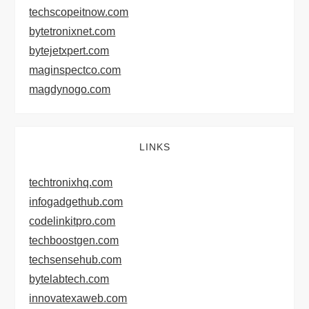
techscopeitnow.com
bytetronixnet.com
bytejetxpert.com
maginspectco.com
magdynogo.com
LINKS
techtronixhq.com
infogadgethub.com
codelinkitpro.com
techboostgen.com
techsensehub.com
bytelabtech.com
innovatexaweb.com