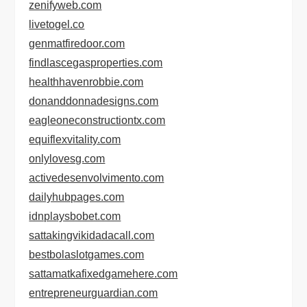
zenifyweb.com
livetogel.co
genmatfiredoor.com
findlascegasproperties.com
healthhavenrobbie.com
donanddonnadesigns.com
eagleoneconstructiontx.com
equiflexvitality.com
onlylovesg.com
activedesenvolvimento.com
dailyhubpages.com
idnplaysbobet.com
sattakingvikidadacall.com
bestbolaslotgames.com
sattamatkafixedgamehere.com
entrepreneurguardian.com