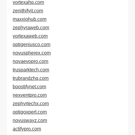
vortexahq.com
zenithifyit.com
maxxiohub.com
zephyraweb.com
vortexaweb.com
optigeniusco.com
novuspherex.com
novaevopro.com
trusparktech.com
trubrandzhq.com
boostifynet.com
nexventpro.com
zephyrtechx.com
optigoxpert.com
novuswayz.com
actifypro.com