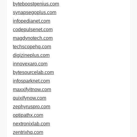
byteboostgenius.com
synapsegoplus.com
infopedianet.com
codepulsenet.com
magdynotech.com
techscopehq.com
digizineplus.com
innovexaro.com
bytesourcelab.com
infosparknet.com
maxxifyitnow.com
quixifynow.com
zephyruspro.com
optipathx.com
nextronixlab.com
zentrixhq.com