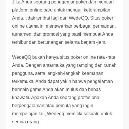
Jika Anda seorang penggemar poker dan mencari
platform online baru untuk menguji keterampilan
Anda, tidak terlihat lagi dari WedeQQ. Situs poker
online utama ini menawarkan berbagai permainan,
turnamen, dan promosi yang pasti membuat Anda
terhibur dan bertunangan selama berjam -jam.
WedeQQ bukan hanya situs poker online rata -rata
Anda. Dengan antarmuka yang ramping dan ramah
pengguna, serta langkah-langkah keamanan
terkemuka, Anda dapat yakin bahwa pengalaman
bermain game Anda akan mulus dan bebas
khawatir. Apakah Anda seorang profesional
berpengalaman atau pemula yang ingin
mempelajari tali, Wedeqq memiliki sesuatu untuk
semua orang.