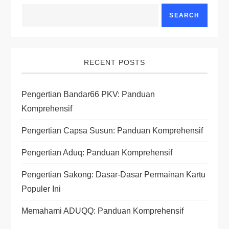
a
SEARCH
v
i
RECENT POSTS
g
Pengertian Bandar66 PKV: Panduan
a
Komprehensif
t
Pengertian Capsa Susun: Panduan Komprehensif
i
Pengertian Aduq: Panduan Komprehensif
o
Pengertian Sakong: Dasar-Dasar Permainan Kartu
Populer Ini
n
Memahami ADUQQ: Panduan Komprehensif