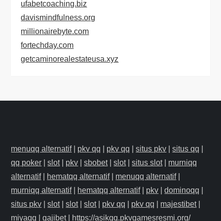
ufabetcoaching.biz
davismindfulness.org
millionairebyte.com
fortechday.com
getcaminorealestateusa.xyz
menuqq alternatif
|
pkv qq
|
pkv qq
|
situs pkv
|
situs qq
|
qq poker
|
slot
|
pkv
|
sbobet
|
slot
|
situs slot
|
murniqq
alternatif
|
hematqq alternatif
|
menuqq alternatif
|
murniqq alternatif
|
hematqq alternatif
|
pkv
|
dominoqq
|
situs pkv
|
slot
|
slot
|
slot
|
pkv qq
|
pkv qq
|
majestibet
|
miyaqq
|
gajibet
|
https://asikqq.pkvgamesresmi.org/