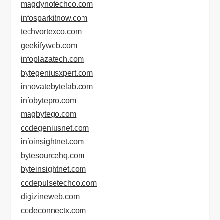
magdynotechco.com
infosparkitnow.com
techvortexco.com
geekifyweb.com
infoplazatech.com
bytegeniusxpert.com
innovatebytelab.com
infobytepro.com
magbytego.com
codegeniusnet.com
infoinsightnet.com
bytesourcehq.com
byteinsightnet.com
codepulsetechco.com
digizineweb.com
codeconnectx.com