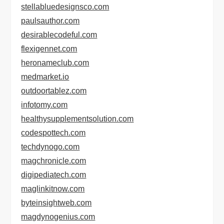
stellabluedesignsco.com
paulsauthor.com
desirablecodeful.com
flexigennet.com
heronameclub.com
medmarket.io
outdoortablez.com
infotomy.com
healthysupplementsolution.com
codespottech.com
techdynogo.com
magchronicle.com
digipediatech.com
maglinkitnow.com
byteinsightweb.com
magdynogenius.com