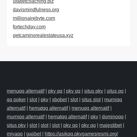
ufabetcoaching.biz
davismindfulness.org
millionairebyte.com
fortechday.com
getcaminorealestateusa.xyz
menuqq alternatif
|
pkv qq
|
pkv qq
|
situs pkv
|
situs qq
|
qq poker
|
slot
|
pkv
|
sbobet
|
slot
|
situs slot
|
murniqq
alternatif
|
hematqq alternatif
|
menuqq alternatif
|
murniqq alternatif
|
hematqq alternatif
|
pkv
|
dominoqq
|
situs pkv
|
slot
|
slot
|
slot
|
pkv qq
|
pkv qq
|
majestibet
|
miyaqq
|
gajibet
|
https://asikqq.pkvgamesresmi.org/