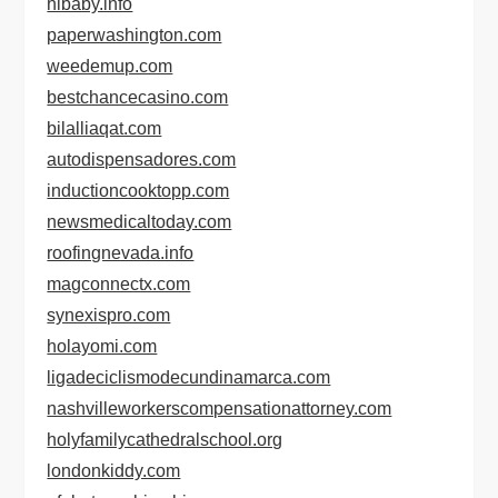
hibaby.info
paperwashington.com
weedemup.com
bestchancecasino.com
bilalliaqat.com
autodispensadores.com
inductioncooktopp.com
newsmedicaltoday.com
roofingnevada.info
magconnectx.com
synexispro.com
holayomi.com
ligadeciclismodecundinamarca.com
nashvilleworkerscompensationattorney.com
holyfamilycathedralschool.org
londonkiddy.com