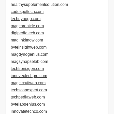
healthysupplementsolution.com
codespottech.com
techdynogo.com
magchronicle.com
digipediatech.com
maglinkitnow.com
byteinsightweb.com
magdynogenius.com
magsynapselab.com
techtronixgen.com
innovextechpro.com
magcircuitweb.com
techscopexpert.com
techpediaweb.com
bytelabgenius.com
innovatetechco.com