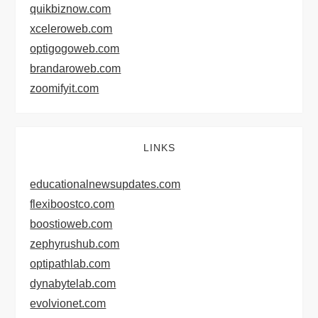
quikbiznow.com
xceleroweb.com
optigogoweb.com
brandaroweb.com
zoomifyit.com
LINKS
educationalnewsupdates.com
flexiboostco.com
boostioweb.com
zephyrushub.com
optipathlab.com
dynabytelab.com
evolvionet.com