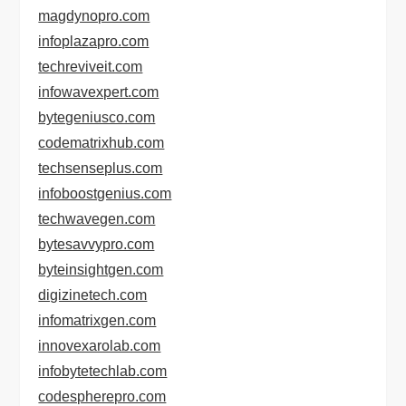
magdynopro.com
infoplazapro.com
techreviveit.com
infowavexpert.com
bytegeniusco.com
codematrixhub.com
techsenseplus.com
infoboostgenius.com
techwavegen.com
bytesavvypro.com
byteinsightgen.com
digizinetech.com
infomatrixgen.com
innovexarolab.com
infobytetechlab.com
codespherepro.com