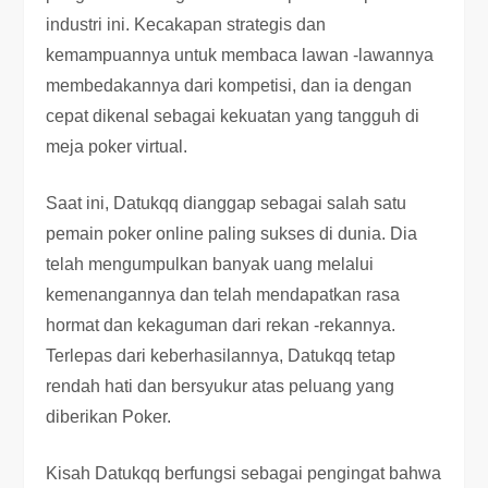
industri ini. Kecakapan strategis dan
kemampuannya untuk membaca lawan -lawannya
membedakannya dari kompetisi, dan ia dengan
cepat dikenal sebagai kekuatan yang tangguh di
meja poker virtual.
Saat ini, Datukqq dianggap sebagai salah satu
pemain poker online paling sukses di dunia. Dia
telah mengumpulkan banyak uang melalui
kemenangannya dan telah mendapatkan rasa
hormat dan kekaguman dari rekan -rekannya.
Terlepas dari keberhasilannya, Datukqq tetap
rendah hati dan bersyukur atas peluang yang
diberikan Poker.
Kisah Datukqq berfungsi sebagai pengingat bahwa