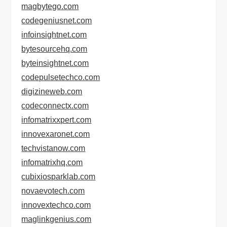
magbytego.com
codegeniusnet.com
infoinsightnet.com
bytesourcehq.com
byteinsightnet.com
codepulsetechco.com
digizineweb.com
codeconnectx.com
infomatrixxpert.com
innovexaronet.com
techvistanow.com
infomatrixhq.com
cubixiosparklab.com
novaevotech.com
innovextechco.com
maglinkgenius.com