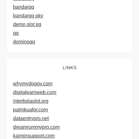
bandarqq
bandarqq pkv
demo slot pg
qq
dominoqq
LINKS
whymydoggy.com
digitalearnweb.com
interbolaslot.org
palmkuafor.com
dataentrypro.net
dreamrummypro.com
kaiminsupport.com