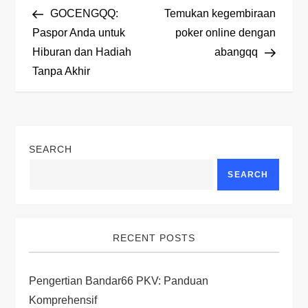
P
Post
Post
GOCENGQQ:
Temukan kegembiraan
o
Paspor Anda untuk
poker online dengan
Hiburan dan Hadiah
abangqq
s
Tanpa Akhir
t
n
SEARCH
a
SEARCH
v
i
RECENT POSTS
g
Pengertian Bandar66 PKV: Panduan
a
Komprehensif