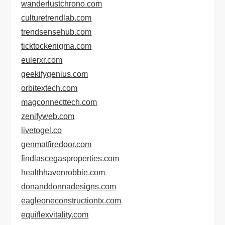
wanderlustchrono.com
culturetrendlab.com
trendsensehub.com
ticktockenigma.com
eulerxr.com
geekifygenius.com
orbitextech.com
magconnecttech.com
zenifyweb.com
livetogel.co
genmatfiredoor.com
findlascegasproperties.com
healthhavenrobbie.com
donanddonnadesigns.com
eagleoneconstructiontx.com
equiflexvitality.com