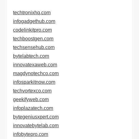
techtronixhq.com
infogadgethub.com
codelinkitpro.com
techboostgen.com
techsensehub.com
bytelabtech.com
innovatexaweb.com
magdynotechco.com
infosparkitnow.com
techvortexco.com
geekifyweb.com
infoplazatech.com
bytegeniusxpert.com
innovatebytelab.com
infobytepro.com