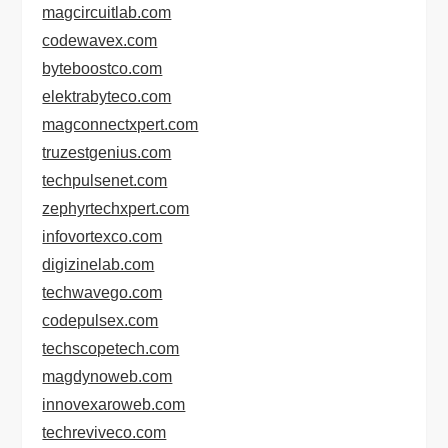
magcircuitlab.com
codewavex.com
byteboostco.com
elektrabyteco.com
magconnectxpert.com
truzestgenius.com
techpulsenet.com
zephyrtechxpert.com
infovortexco.com
digizinelab.com
techwavego.com
codepulsex.com
techscopetech.com
magdynoweb.com
innovexaroweb.com
techreviveco.com