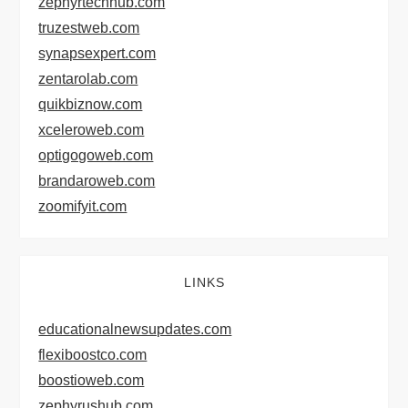
zephyrtechhub.com
truzestweb.com
synapsexpert.com
zentarolab.com
quikbiznow.com
xceleroweb.com
optigogoweb.com
brandaroweb.com
zoomifyit.com
LINKS
educationalnewsupdates.com
flexiboostco.com
boostioweb.com
zephyrushub.com