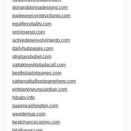
donanddonnadesigns.com
eagleoneconstructiontx.com
equiflexvitality.com
onlylovesg.com
activedesenvolvimento.com
dailyhubpages.com
idnplaysbobet.com
sattakingvikidadacall.com
bestbolaslotgames.com
sattamatkafixedgamehere.com
entrepreneurguardian.com
hibaby.info
paperwashington.com
weedemup.com
bestchancecasino.com
bilalliaqat.com