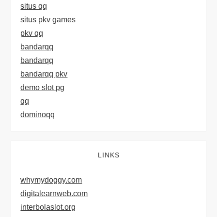
situs qq
situs pkv games
pkv qq
bandarqq
bandarqq
bandarqq pkv
demo slot pg
qq
dominoqq
LINKS
whymydoggy.com
digitalearnweb.com
interbolaslot.org