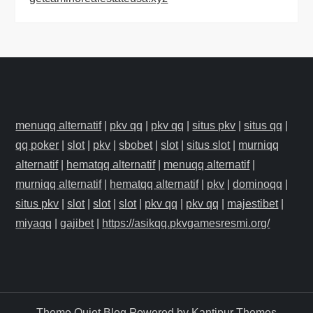
menuqq alternatif
|
pkv qq
|
pkv qq
|
situs pkv
|
situs qq
|
qq poker
|
slot
|
pkv
|
sbobet
|
slot
|
situs slot
|
murniqq
alternatif
|
hematqq alternatif
|
menuqq alternatif
|
murniqq alternatif
|
hematqq alternatif
|
pkv
|
dominoqq
|
situs pkv
|
slot
|
slot
|
slot
|
pkv qq
|
pkv qq
|
majestibet
|
miyaqq
|
gajibet
|
https://asikqq.pkvgamesresmi.org/
Theme Quiet Blog Powered by
Kantipur Themes