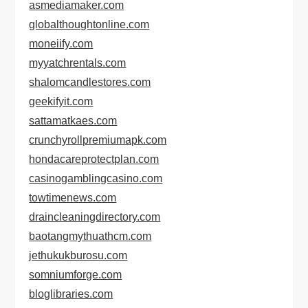
asmediamaker.com
globalthoughtonline.com
moneiify.com
myyatchrentals.com
shalomcandlestores.com
geekifyit.com
sattamatkaes.com
crunchyrollpremiumapk.com
hondacareprotectplan.com
casinogamblingcasino.com
towtimenews.com
draincleaningdirectory.com
baotangmythuathcm.com
jethukukburosu.com
somniumforge.com
bloglibraries.com