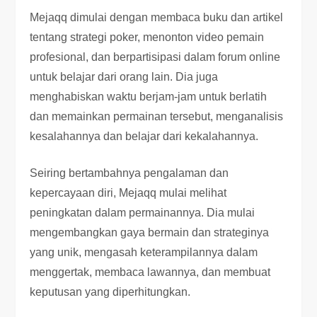
Mejaqq dimulai dengan membaca buku dan artikel
tentang strategi poker, menonton video pemain
profesional, dan berpartisipasi dalam forum online
untuk belajar dari orang lain. Dia juga
menghabiskan waktu berjam-jam untuk berlatih
dan memainkan permainan tersebut, menganalisis
kesalahannya dan belajar dari kekalahannya.
Seiring bertambahnya pengalaman dan
kepercayaan diri, Mejaqq mulai melihat
peningkatan dalam permainannya. Dia mulai
mengembangkan gaya bermain dan strateginya
yang unik, mengasah keterampilannya dalam
menggertak, membaca lawannya, dan membuat
keputusan yang diperhitungkan.