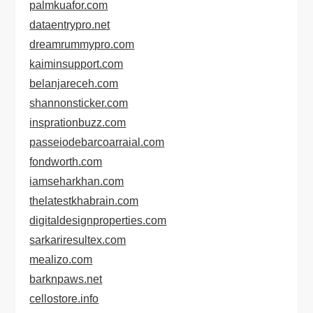
palmkuafor.com
dataentrypro.net
dreamrummypro.com
kaiminsupport.com
belanjareceh.com
shannonsticker.com
insprationbuzz.com
passeiodebarcoarraial.com
fondworth.com
iamseharkhan.com
thelatestkhabrain.com
digitaldesignproperties.com
sarkariresultex.com
mealizo.com
barknpaws.net
cellostore.info