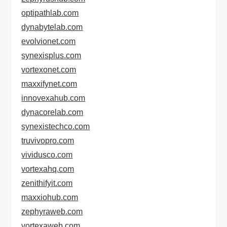
optipathlab.com
dynabytelab.com
evolvionet.com
synexisplus.com
vortexonet.com
maxxifynet.com
innovexahub.com
dynacorelab.com
synexistechco.com
truvivopro.com
vividusco.com
vortexahq.com
zenithifyit.com
maxxiohub.com
zephyraweb.com
vortexaweb.com