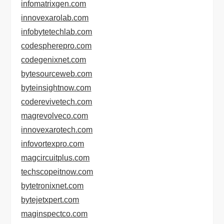
infomatrixgen.com
innovexarolab.com
infobytetechlab.com
codespherepro.com
codegenixnet.com
bytesourceweb.com
byteinsightnow.com
coderevivetech.com
magrevolveco.com
innovexarotech.com
infovortexpro.com
magcircuitplus.com
techscopeitnow.com
bytetronixnet.com
bytejetxpert.com
maginspectco.com