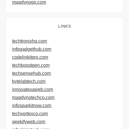
magdynogo.com
LINKS
techtronixhq.com
infogadgethub.com
codelinkitpro.com
techboostgen.com
techsensehub.com
bytelabtech.com
innovatexaweb.com
magdynotechco.com
infosparkitnow.com
techvortexco.com
geekifyweb.com