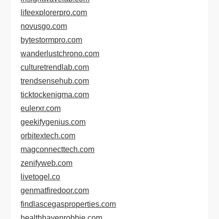
lifeexplorerpro.com
novusgo.com
bytestormpro.com
wanderlustchrono.com
culturetrendlab.com
trendsensehub.com
ticktockenigma.com
eulerxr.com
geekifygenius.com
orbitextech.com
magconnecttech.com
zenifyweb.com
livetogel.co
genmatfiredoor.com
findlascegasproperties.com
healthhavenrobbie.com