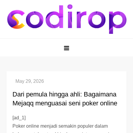
Skip
to
content
Situs Judi Online dengan Slot
Pilih situs judi online yang menawarkan slot gacor dan
mendukung deposit pulsa DANA untuk kemudahan
Gacor dan Deposit Pulsa DANA
bertransaksi saat bermain.
Dari pemula hingga ahli: Bagaimana
Mejaqq menguasai seni poker online
[ad_1]
Poker online menjadi semakin populer dalam