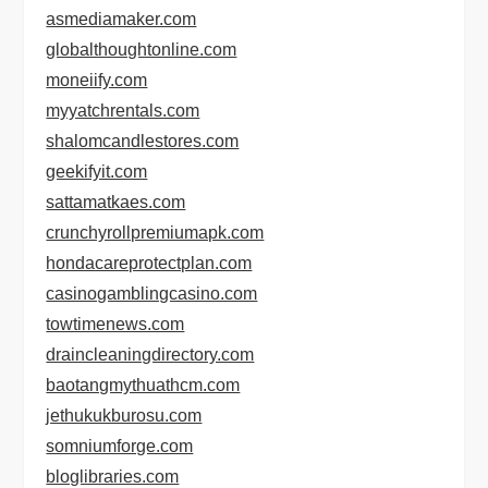
asmediamaker.com
globalthoughtonline.com
moneiify.com
myyatchrentals.com
shalomcandlestores.com
geekifyit.com
sattamatkaes.com
crunchyrollpremiumapk.com
hondacareprotectplan.com
casinogamblingcasino.com
towtimenews.com
draincleaningdirectory.com
baotangmythuathcm.com
jethukukburosu.com
somniumforge.com
bloglibraries.com