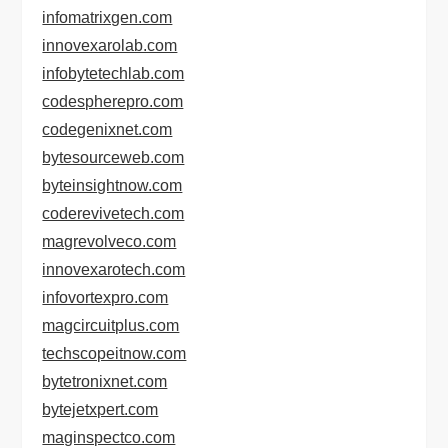
infomatrixgen.com
innovexarolab.com
infobytetechlab.com
codespherepro.com
codegenixnet.com
bytesourceweb.com
byteinsightnow.com
coderevivetech.com
magrevolveco.com
innovexarotech.com
infovortexpro.com
magcircuitplus.com
techscopeitnow.com
bytetronixnet.com
bytejetxpert.com
maginspectco.com