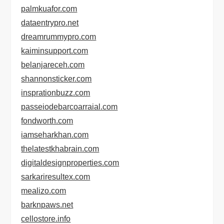
palmkuafor.com
dataentrypro.net
dreamrummypro.com
kaiminsupport.com
belanjareceh.com
shannonsticker.com
insprationbuzz.com
passeiodebarcoarraial.com
fondworth.com
iamseharkhan.com
thelatestkhabrain.com
digitaldesignproperties.com
sarkariresultex.com
mealizo.com
barknpaws.net
cellostore.info