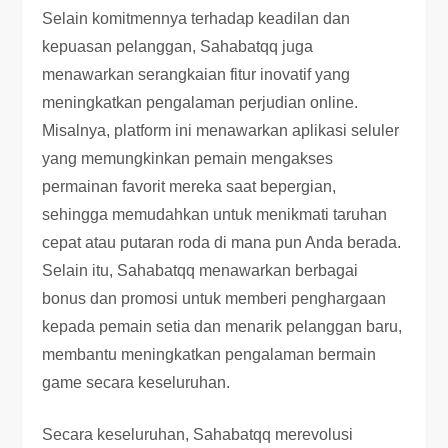
Selain komitmennya terhadap keadilan dan
kepuasan pelanggan, Sahabatqq juga
menawarkan serangkaian fitur inovatif yang
meningkatkan pengalaman perjudian online.
Misalnya, platform ini menawarkan aplikasi seluler
yang memungkinkan pemain mengakses
permainan favorit mereka saat bepergian,
sehingga memudahkan untuk menikmati taruhan
cepat atau putaran roda di mana pun Anda berada.
Selain itu, Sahabatqq menawarkan berbagai
bonus dan promosi untuk memberi penghargaan
kepada pemain setia dan menarik pelanggan baru,
membantu meningkatkan pengalaman bermain
game secara keseluruhan.
Secara keseluruhan, Sahabatqq merevolusi