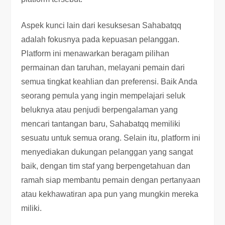
Aspek kunci lain dari kesuksesan Sahabatqq
adalah fokusnya pada kepuasan pelanggan.
Platform ini menawarkan beragam pilihan
permainan dan taruhan, melayani pemain dari
semua tingkat keahlian dan preferensi. Baik Anda
seorang pemula yang ingin mempelajari seluk
beluknya atau penjudi berpengalaman yang
mencari tantangan baru, Sahabatqq memiliki
sesuatu untuk semua orang. Selain itu, platform ini
menyediakan dukungan pelanggan yang sangat
baik, dengan tim staf yang berpengetahuan dan
ramah siap membantu pemain dengan pertanyaan
atau kekhawatiran apa pun yang mungkin mereka
miliki.