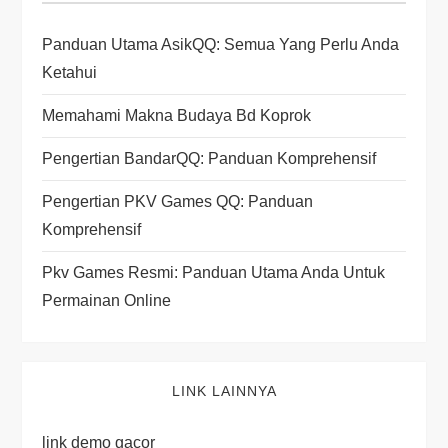
a
Panduan Utama AsikQQ: Semua Yang Perlu Anda
t
Ketahui
i
Memahami Makna Budaya Bd Koprok
Pengertian BandarQQ: Panduan Komprehensif
o
Pengertian PKV Games QQ: Panduan
n
Komprehensif
Pkv Games Resmi: Panduan Utama Anda Untuk
Permainan Online
LINK LAINNYA
link demo gacor