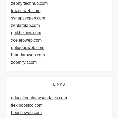
zephyrtechhub.com
truzestweb.com
synapsexpert.com
zentarolab.com
quikbiznow.com
xceleroweb.com
optigogoweb.com
brandaroweb.com
zoomifyit.com
LINKS
educationalnewsupdates.com
flexiboostco.com
boostioweb.com