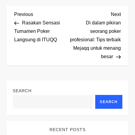
P
Previous
Next
Previous
Next
Post
Post
Rasakan Sensasi
Di dalam pikiran
o
Turnamen Poker
seorang poker
Langsung di ITUQQ
profesional: Tips terbaik
s
Mejaqq untuk menang
t
besar
n
a
SEARCH
v
SEARCH
i
g
RECENT POSTS