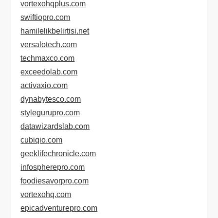
vortexohqplus.com
swiftiopro.com
hamilelikbelirtisi.net
versalotech.com
techmaxco.com
exceedolab.com
activaxio.com
dynabytesco.com
stylegurupro.com
datawizardslab.com
cubiqio.com
geeklifechronicle.com
infospherepro.com
foodiesavorpro.com
vortexohq.com
epicadventurepro.com