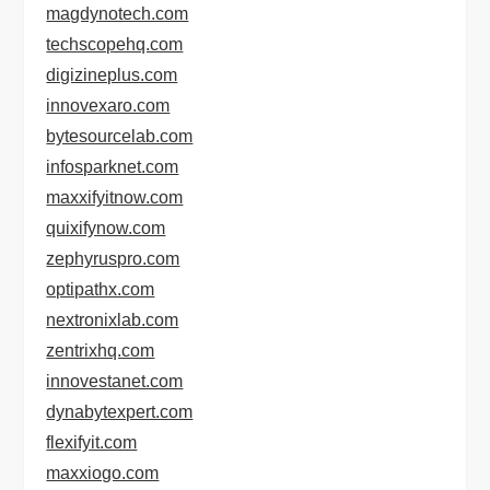
magdynotech.com
techscopehq.com
digizineplus.com
innovexaro.com
bytesourcelab.com
infosparknet.com
maxxifyitnow.com
quixifynow.com
zephyruspro.com
optipathx.com
nextronixlab.com
zentrixhq.com
innovestanet.com
dynabytexpert.com
flexifyit.com
maxxiogo.com