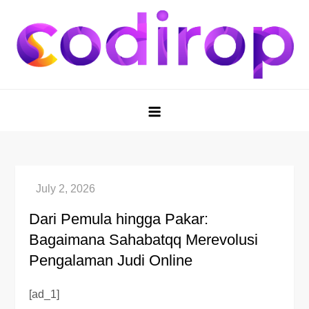
Skip
to
content
Situs Judi Online dengan Slot
Pilih situs judi online yang menawarkan slot gacor dan
mendukung deposit pulsa DANA untuk kemudahan
Gacor dan Deposit Pulsa DANA
bertransaksi saat bermain.
Dari Pemula hingga Pakar:
Bagaimana Sahabatqq Merevolusi
Pengalaman Judi Online
[ad_1]