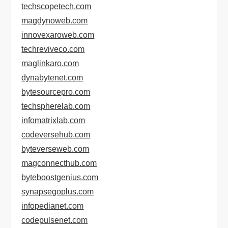
techscopetech.com
magdynoweb.com
innovexaroweb.com
techreviveco.com
maglinkaro.com
dynabytenet.com
bytesourcepro.com
techspherelab.com
infomatrixlab.com
codeversehub.com
byteverseweb.com
magconnecthub.com
byteboostgenius.com
synapsegoplus.com
infopedianet.com
codepulsenet.com