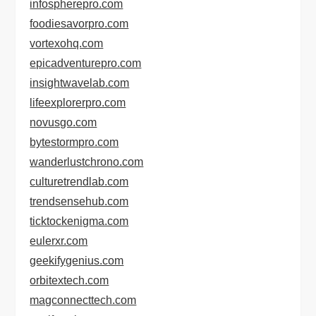
infospherepro.com
foodiesavorpro.com
vortexohq.com
epicadventurepro.com
insightwavelab.com
lifeexplorerpro.com
novusgo.com
bytestormpro.com
wanderlustchrono.com
culturetrendlab.com
trendsensehub.com
ticktockenigma.com
eulerxr.com
geekifygenius.com
orbitextech.com
magconnecttech.com