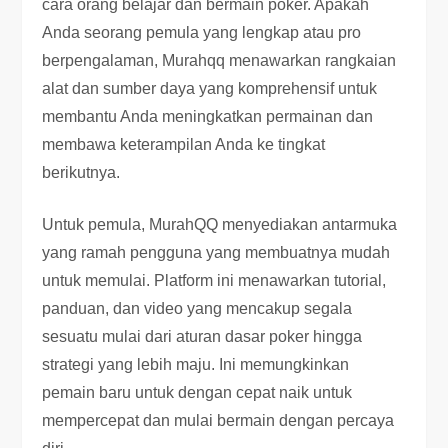
cara orang belajar dan bermain poker. Apakah
Anda seorang pemula yang lengkap atau pro
berpengalaman, Murahqq menawarkan rangkaian
alat dan sumber daya yang komprehensif untuk
membantu Anda meningkatkan permainan dan
membawa keterampilan Anda ke tingkat
berikutnya.
Untuk pemula, MurahQQ menyediakan antarmuka
yang ramah pengguna yang membuatnya mudah
untuk memulai. Platform ini menawarkan tutorial,
panduan, dan video yang mencakup segala
sesuatu mulai dari aturan dasar poker hingga
strategi yang lebih maju. Ini memungkinkan
pemain baru untuk dengan cepat naik untuk
mempercepat dan mulai bermain dengan percaya