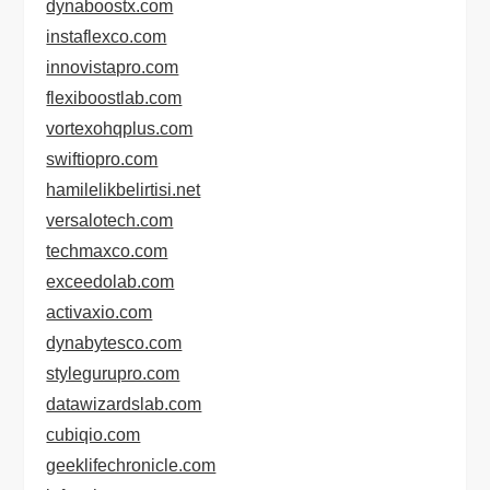
dynaboostx.com
instaflexco.com
innovistapro.com
flexiboostlab.com
vortexohqplus.com
swiftiopro.com
hamilelikbelirtisi.net
versalotech.com
techmaxco.com
exceedolab.com
activaxio.com
dynabytesco.com
stylegurupro.com
datawizardslab.com
cubiqio.com
geeklifechronicle.com