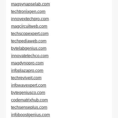
magsynapselab.com
techtronixgen.com
innovextechpro.com
magcircuitweb.com
techscopexpert.com
techpediaweb.com
bytelabgenius.com
innovatetechco.com
magdynopro.com
infoplazapro.com
techreviveit.com
infowavexpert.com
bytegeniusco.com
codematrixhub.com
techsenseplus.com
infoboostgenius.com