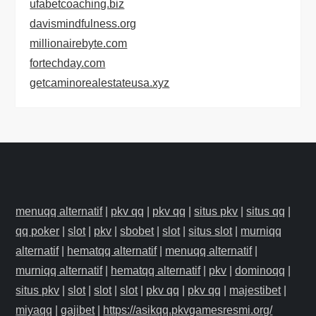
ufabetcoaching.biz
davismindfulness.org
millionairebyte.com
fortechday.com
getcaminorealestateusa.xyz
menuqq alternatif
|
pkv qq
|
pkv qq
|
situs pkv
|
situs qq
|
qq poker
|
slot
|
pkv
|
sbobet
|
slot
|
situs slot
|
murniqq
alternatif
|
hematqq alternatif
|
menuqq alternatif
|
murniqq alternatif
|
hematqq alternatif
|
pkv
|
dominoqq
|
situs pkv
|
slot
|
slot
|
slot
|
pkv qq
|
pkv qq
|
majestibet
|
miyaqq
|
gajibet
|
https://asikqq.pkvgamesresmi.org/