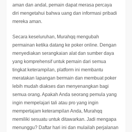
aman dan andal, pemain dapat merasa percaya
diri mengetahui bahwa uang dan informasi pribadi
mereka aman.
Secara keseluruhan, Murahqq mengubah
permainan ketika datang ke poker online. Dengan
menyediakan serangkaian alat dan sumber daya
yang komprehensif untuk pemain dari semua
tingkat keterampilan, platform ini membantu
meratakan lapangan bermain dan membuat poker
lebih mudah diakses dan menyenangkan bagi
semua orang. Apakah Anda seorang pemula yang
ingin mempelajari tali atau pro yang ingin
mempertajam keterampilan Anda, Murahqq
memiliki sesuatu untuk ditawarkan. Jadi mengapa
menunggu? Daftar hari ini dan mulailah perjalanan