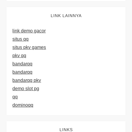
LINK LAINNYA
link demo gacor
situs qq
situs pkv games
pkv qq
bandarqq
bandarqq
bandarqq pkv
demo slot pg
qq
dominoqq
LINKS