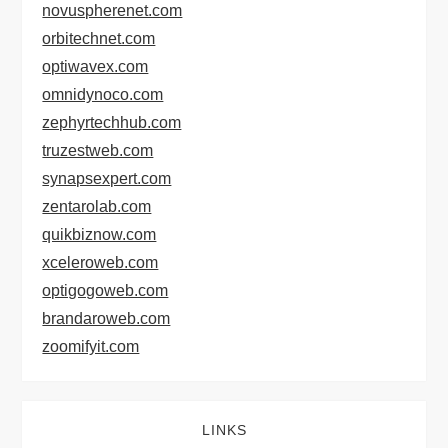
novuspherenet.com
orbitechnet.com
optiwavex.com
omnidynoco.com
zephyrtechhub.com
truzestweb.com
synapsexpert.com
zentarolab.com
quikbiznow.com
xceleroweb.com
optigogoweb.com
brandaroweb.com
zoomifyit.com
LINKS