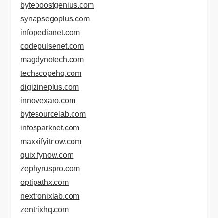
byteboostgenius.com
synapsegoplus.com
infopedianet.com
codepulsenet.com
magdynotech.com
techscopehq.com
digizineplus.com
innovexaro.com
bytesourcelab.com
infosparknet.com
maxxifyitnow.com
quixifynow.com
zephyruspro.com
optipathx.com
nextronixlab.com
zentrixhq.com