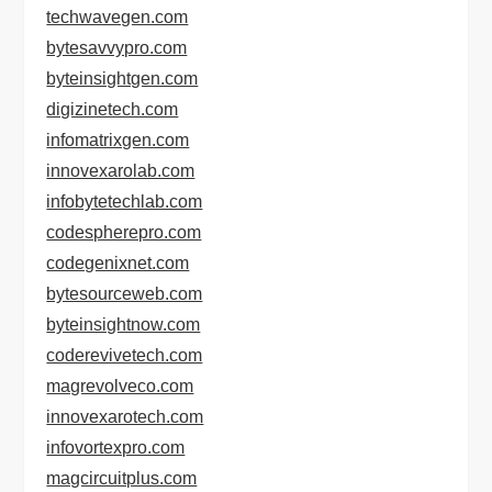
techwavegen.com
bytesavvypro.com
byteinsightgen.com
digizinetech.com
infomatrixgen.com
innovexarolab.com
infobytetechlab.com
codespherepro.com
codegenixnet.com
bytesourceweb.com
byteinsightnow.com
coderevivetech.com
magrevolveco.com
innovexarotech.com
infovortexpro.com
magcircuitplus.com