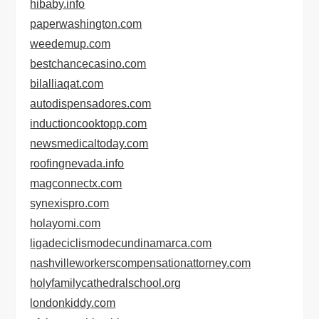
hibaby.info
paperwashington.com
weedemup.com
bestchancecasino.com
bilalliaqat.com
autodispensadores.com
inductioncooktopp.com
newsmedicaltoday.com
roofingnevada.info
magconnectx.com
synexispro.com
holayomi.com
ligadeciclismodecundinamarca.com
nashvilleworkerscompensationattorney.com
holyfamilycathedralschool.org
londonkiddy.com