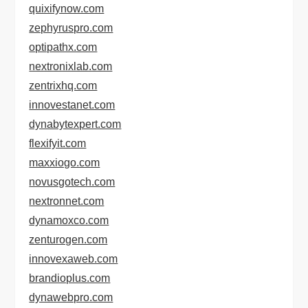
quixifynow.com
zephyruspro.com
optipathx.com
nextronixlab.com
zentrixhq.com
innovestanet.com
dynabytexpert.com
flexifyit.com
maxxiogo.com
novusgotech.com
nextronnet.com
dynamoxco.com
zenturogen.com
innovexaweb.com
brandioplus.com
dynawebpro.com