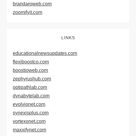
brandaroweb.com
zoomifyit.com
LINKS
educationalnewsupdates.com
flexiboostco.com
boostioweb.com
zephyrushub.com
optipathlab.com
dynabytelab.com
evolvionet.com
synexisplus.com
vortexonet.com
maxxifynet.com