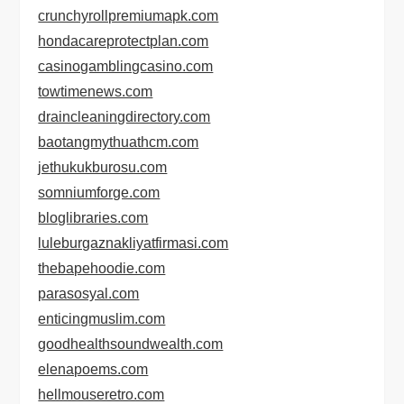
crunchyrollpremiumapk.com
hondacareprotectplan.com
casinogamblingcasino.com
towtimenews.com
draincleaningdirectory.com
baotangmythuathcm.com
jethukukburosu.com
somniumforge.com
bloglibraries.com
luleburgaznakliyatfirmasi.com
thebapehoodie.com
parasosyal.com
enticingmuslim.com
goodhealthsoundwealth.com
elenapoems.com
hellmouseretro.com