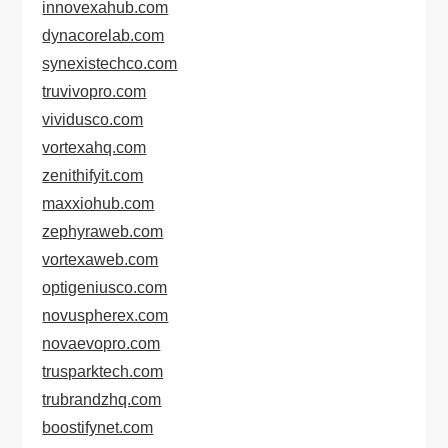
innovexahub.com
dynacorelab.com
synexistechco.com
truvivopro.com
vividusco.com
vortexahq.com
zenithifyit.com
maxxiohub.com
zephyraweb.com
vortexaweb.com
optigeniusco.com
novuspherex.com
novaevopro.com
trusparktech.com
trubrandzhq.com
boostifynet.com