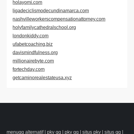
holayomi.com
ligadeciclismodecundinamarca.com
nashvilleworkerscompensationattorney.com
holyfamilycathedralschool.org
londonkiddy.com
ufabetcoaching.biz
davismindfulness.org
millionairebyte.com
fortechday.com
getcaminorealestateusa.xyz
menuqq alternatif
|
pkv qq
|
pkv qq
|
situs pkv
|
situs qq
|