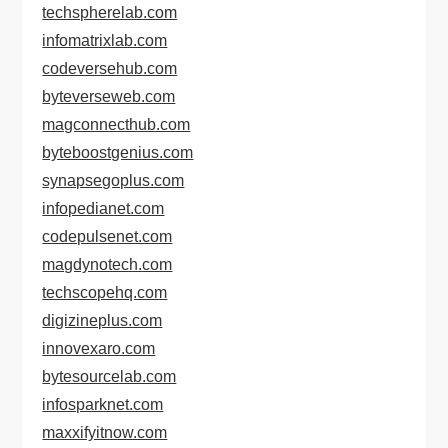
techspherelab.com
infomatrixlab.com
codeversehub.com
byteverseweb.com
magconnecthub.com
byteboostgenius.com
synapsegoplus.com
infopedianet.com
codepulsenet.com
magdynotech.com
techscopehq.com
digizineplus.com
innovexaro.com
bytesourcelab.com
infosparknet.com
maxxifyitnow.com