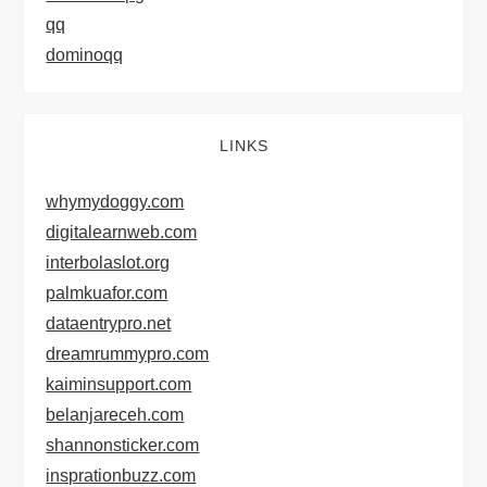
qq
dominoqq
LINKS
whymydoggy.com
digitalearnweb.com
interbolaslot.org
palmkuafor.com
dataentrypro.net
dreamrummypro.com
kaiminsupport.com
belanjareceh.com
shannonsticker.com
insprationbuzz.com