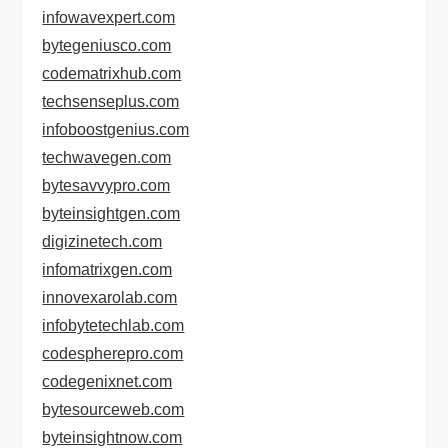
infowavexpert.com
bytegeniusco.com
codematrixhub.com
techsenseplus.com
infoboostgenius.com
techwavegen.com
bytesavvypro.com
byteinsightgen.com
digizinetech.com
infomatrixgen.com
innovexarolab.com
infobytetechlab.com
codespherepro.com
codegenixnet.com
bytesourceweb.com
byteinsightnow.com