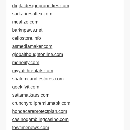
digitaldesignproperties.com
sarkariresultex.com
mealizo.com
barknpaws.net
cellostore.info
asmediamaker.com
globalthoughtonline.com
moneiify.com
myyatchrentals.com
shalomcandlestores.com
geekifyit.com
sattamatkaes.com
crunchyrollpremiumapk.com
hondacareprotectplan.com
casinogamblingcasino.com
towtimenews.com