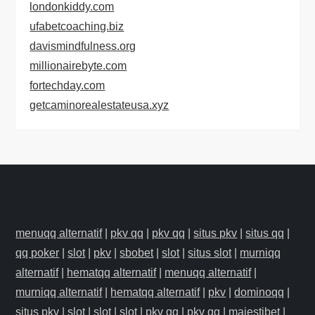
londonkiddy.com
ufabetcoaching.biz
davismindfulness.org
millionairebyte.com
fortechday.com
getcaminorealestateusa.xyz
menuqq alternatif
|
pkv qq
|
pkv qq
|
situs pkv
|
situs qq
|
qq poker
|
slot
|
pkv
|
sbobet
|
slot
|
situs slot
|
murniqq
alternatif
|
hematqq alternatif
|
menuqq alternatif
|
murniqq alternatif
|
hematqq alternatif
|
pkv
|
dominoqq
|
situs pkv
|
slot
|
slot
|
slot
|
pkv qq
|
pkv qq
|
majestibet
|