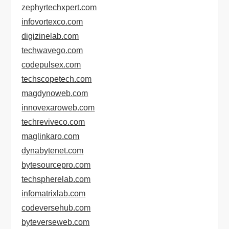
zephyrtechxpert.com
infovortexco.com
digizinelab.com
techwavego.com
codepulsex.com
techscopetech.com
magdynoweb.com
innovexaroweb.com
techreviveco.com
maglinkaro.com
dynabytenet.com
bytesourcepro.com
techspherelab.com
infomatrixlab.com
codeversehub.com
byteverseweb.com