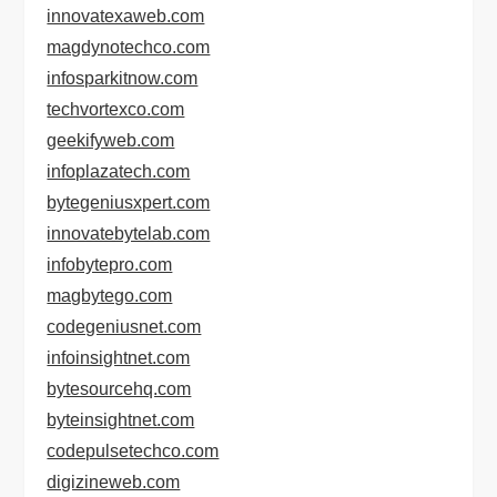
innovatexaweb.com
magdynotechco.com
infosparkitnow.com
techvortexco.com
geekifyweb.com
infoplazatech.com
bytegeniusxpert.com
innovatebytelab.com
infobytepro.com
magbytego.com
codegeniusnet.com
infoinsightnet.com
bytesourcehq.com
byteinsightnet.com
codepulsetechco.com
digizineweb.com