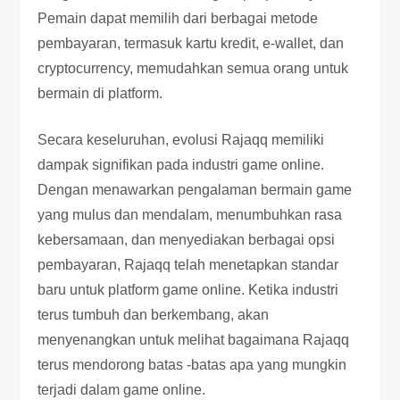
Pemain dapat memilih dari berbagai metode
pembayaran, termasuk kartu kredit, e-wallet, dan
cryptocurrency, memudahkan semua orang untuk
bermain di platform.
Secara keseluruhan, evolusi Rajaqq memiliki
dampak signifikan pada industri game online.
Dengan menawarkan pengalaman bermain game
yang mulus dan mendalam, menumbuhkan rasa
kebersamaan, dan menyediakan berbagai opsi
pembayaran, Rajaqq telah menetapkan standar
baru untuk platform game online. Ketika industri
terus tumbuh dan berkembang, akan
menyenangkan untuk melihat bagaimana Rajaqq
terus mendorong batas -batas apa yang mungkin
terjadi dalam game online.