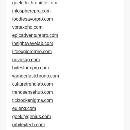
geeklifechronicle.com
infospherepro.com
foodiesavorpro.com
vortexohq.com
epicadventurepro.com
insightwavelab.com
lifeexplorerpro.com
novusgo.com
bytestormpro.com
wanderlustchrono.com
culturetrendlab.com
trendsensehub.com
ticktockenigma.com
eulerxr.com
geekifygenius.com
orbitextech.com