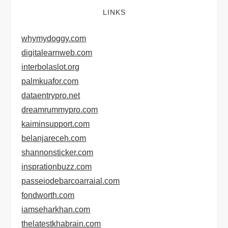
LINKS
whymydoggy.com
digitalearnweb.com
interbolaslot.org
palmkuafor.com
dataentrypro.net
dreamrummypro.com
kaiminsupport.com
belanjareceh.com
shannonsticker.com
insprationbuzz.com
passeiodebarcoarraial.com
fondworth.com
iamseharkhan.com
thelatestkhabrain.com