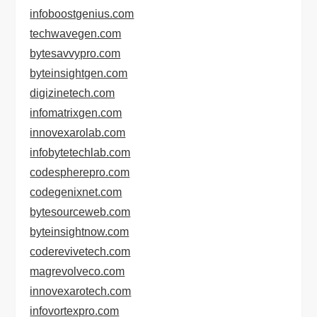
infoboostgenius.com
techwavegen.com
bytesavvypro.com
byteinsightgen.com
digizinetech.com
infomatrixgen.com
innovexarolab.com
infobytetechlab.com
codespherepro.com
codegenixnet.com
bytesourceweb.com
byteinsightnow.com
coderevivetech.com
magrevolveco.com
innovexarotech.com
infovortexpro.com