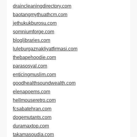
draincleaningdirectory.com
baotangmythuathcm.com
jethukukburosu.com
somniumforge.com
bloglibraries.com
luleburgaznakliyatfirmasi.com
thebapehoodie.com
parasosyal.com
enticingmuslim.com
goodhealthsoundwealth.com
elenapoems.com
hellmouseretro.com
fcsabatehran.com
dogemutants.com
duramaxtop.com
takamasoudia.com