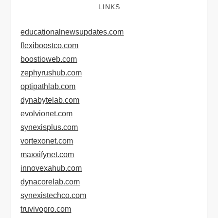
LINKS
educationalnewsupdates.com
flexiboostco.com
boostioweb.com
zephyrushub.com
optipathlab.com
dynabytelab.com
evolvionet.com
synexisplus.com
vortexonet.com
maxxifynet.com
innovexahub.com
dynacorelab.com
synexistechco.com
truvivopro.com