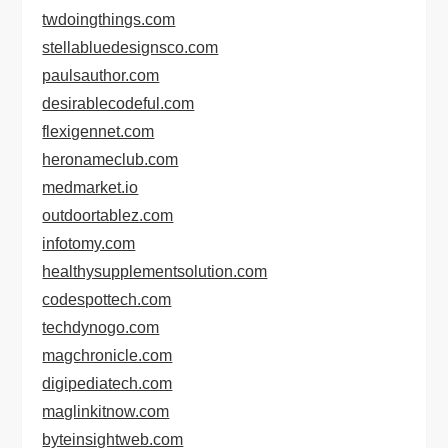
twdoingthings.com
stellabluedesignsco.com
paulsauthor.com
desirablecodeful.com
flexigennet.com
heronameclub.com
medmarket.io
outdoortablez.com
infotomy.com
healthysupplementsolution.com
codespottech.com
techdynogo.com
magchronicle.com
digipediatech.com
maglinkitnow.com
byteinsightweb.com