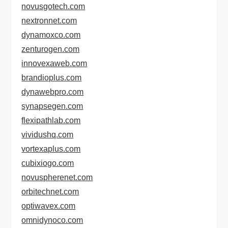
novusgotech.com
nextronnet.com
dynamoxco.com
zenturogen.com
innovexaweb.com
brandioplus.com
dynawebpro.com
synapsegen.com
flexipathlab.com
vividushq.com
vortexaplus.com
cubixiogo.com
novuspherenet.com
orbitechnet.com
optiwavex.com
omnidynoco.com