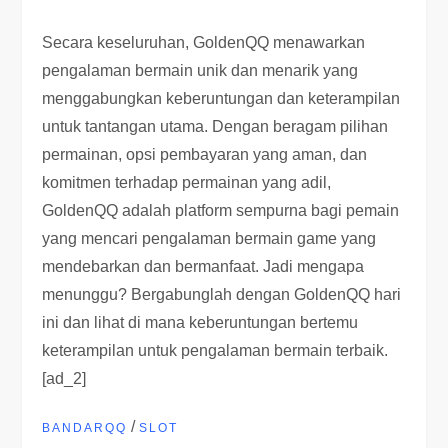
Secara keseluruhan, GoldenQQ menawarkan
pengalaman bermain unik dan menarik yang
menggabungkan keberuntungan dan keterampilan
untuk tantangan utama. Dengan beragam pilihan
permainan, opsi pembayaran yang aman, dan
komitmen terhadap permainan yang adil,
GoldenQQ adalah platform sempurna bagi pemain
yang mencari pengalaman bermain game yang
mendebarkan dan bermanfaat. Jadi mengapa
menunggu? Bergabunglah dengan GoldenQQ hari
ini dan lihat di mana keberuntungan bertemu
keterampilan untuk pengalaman bermain terbaik.
[ad_2]
/
BANDARQQ
SLOT