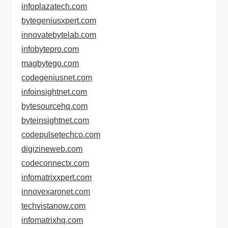
infoplazatech.com
bytegeniusxpert.com
innovatebytelab.com
infobytepro.com
magbytego.com
codegeniusnet.com
infoinsightnet.com
bytesourcehq.com
byteinsightnet.com
codepulsetechco.com
digizineweb.com
codeconnectx.com
infomatrixxpert.com
innovexaronet.com
techvistanow.com
infomatrixhq.com