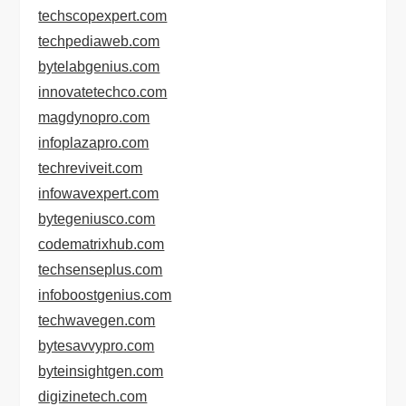
techscopexpert.com
techpediaweb.com
bytelabgenius.com
innovatetechco.com
magdynopro.com
infoplazapro.com
techreviveit.com
infowavexpert.com
bytegeniusco.com
codematrixhub.com
techsenseplus.com
infoboostgenius.com
techwavegen.com
bytesavvypro.com
byteinsightgen.com
digizinetech.com