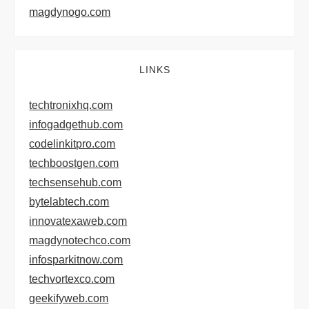
magdynogo.com
LINKS
techtronixhq.com
infogadgethub.com
codelinkitpro.com
techboostgen.com
techsensehub.com
bytelabtech.com
innovatexaweb.com
magdynotechco.com
infosparkitnow.com
techvortexco.com
geekifyweb.com