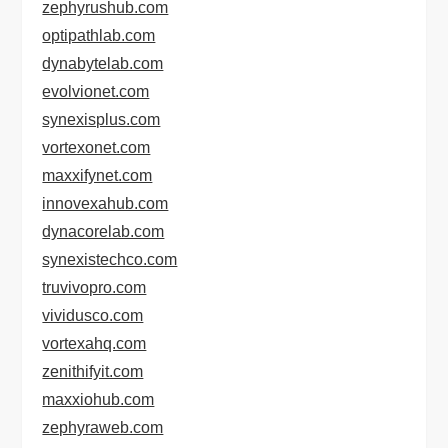
zephyrushub.com
optipathlab.com
dynabytelab.com
evolvionet.com
synexisplus.com
vortexonet.com
maxxifynet.com
innovexahub.com
dynacorelab.com
synexistechco.com
truvivopro.com
vividusco.com
vortexahq.com
zenithifyit.com
maxxiohub.com
zephyraweb.com