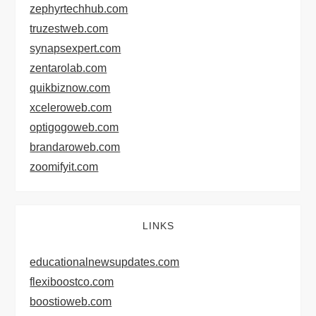
zephyrtechhub.com
truzestweb.com
synapsexpert.com
zentarolab.com
quikbiznow.com
xceleroweb.com
optigogoweb.com
brandaroweb.com
zoomifyit.com
LINKS
educationalnewsupdates.com
flexiboostco.com
boostioweb.com