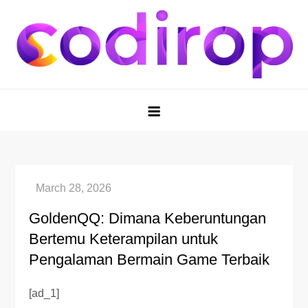
Skip
to
content
Situs Judi Online dengan Slot
Pilih situs judi online yang menawarkan slot gacor dan
mendukung deposit pulsa DANA untuk kemudahan
Gacor dan Deposit Pulsa DANA
bertransaksi saat bermain.
GoldenQQ: Dimana Keberuntungan
Bertemu Keterampilan untuk
Pengalaman Bermain Game Terbaik
[ad_1]