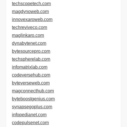
techscopetech.com
magdynoweb.com
innovexaroweb.com
techreviveco.com
maglinkaro.com
dynabytenet.com
bytesourcepro.com
techspherelab.com
infomatrixlab.com
codeversehub.com
byteverseweb.com
magconnecthub.com
byteboostgenius.com
synapsegoplus.com
infopedianet.com
codepulsenet.com