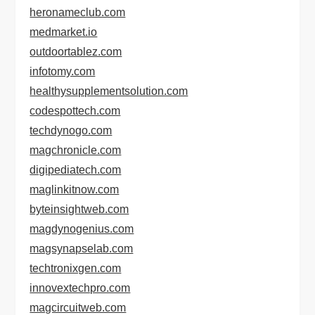
heronameclub.com
medmarket.io
outdoortablez.com
infotomy.com
healthysupplementsolution.com
codespottech.com
techdynogo.com
magchronicle.com
digipediatech.com
maglinkitnow.com
byteinsightweb.com
magdynogenius.com
magsynapselab.com
techtronixgen.com
innovextechpro.com
magcircuitweb.com