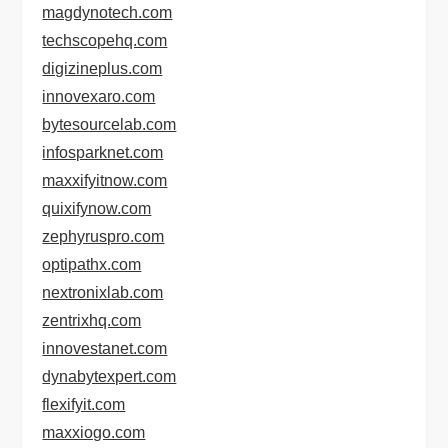
magdynotech.com
techscopehq.com
digizineplus.com
innovexaro.com
bytesourcelab.com
infosparknet.com
maxxifyitnow.com
quixifynow.com
zephyruspro.com
optipathx.com
nextronixlab.com
zentrixhq.com
innovestanet.com
dynabytexpert.com
flexifyit.com
maxxiogo.com