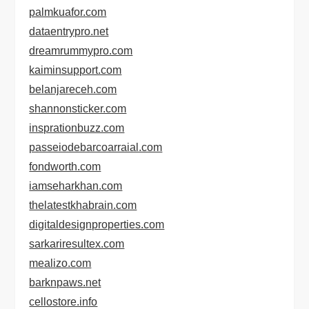
palmkuafor.com
dataentrypro.net
dreamrummypro.com
kaiminsupport.com
belanjareceh.com
shannonsticker.com
insprationbuzz.com
passeiodebarcoarraial.com
fondworth.com
iamseharkhan.com
thelatestkhabrain.com
digitaldesignproperties.com
sarkariresultex.com
mealizo.com
barknpaws.net
cellostore.info