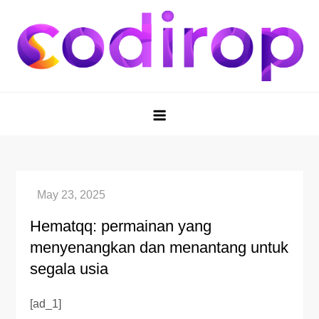
Skip
to
content
Situs Judi Online dengan Slot
Pilih situs judi online yang menawarkan slot gacor dan
mendukung deposit pulsa DANA untuk kemudahan
Gacor dan Deposit Pulsa DANA
bertransaksi saat bermain.
Hematqq: permainan yang
menyenangkan dan menantang untuk
segala usia
[ad_1]