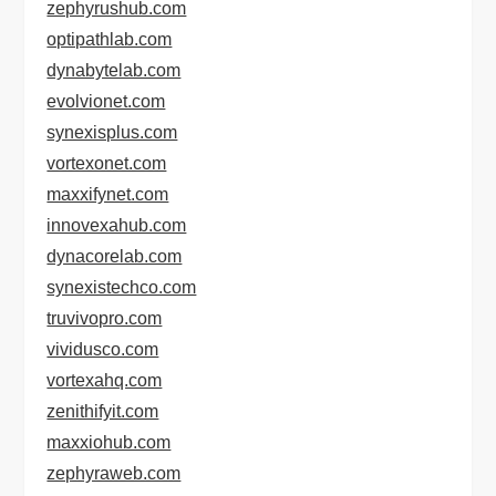
zephyrushub.com
optipathlab.com
dynabytelab.com
evolvionet.com
synexisplus.com
vortexonet.com
maxxifynet.com
innovexahub.com
dynacorelab.com
synexistechco.com
truvivopro.com
vividusco.com
vortexahq.com
zenithifyit.com
maxxiohub.com
zephyraweb.com