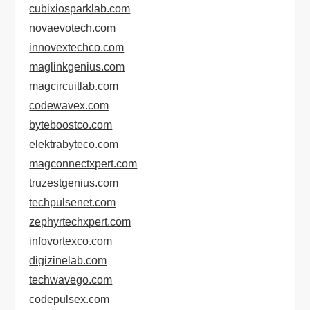
cubixiosparklab.com
novaevotech.com
innovextechco.com
maglinkgenius.com
magcircuitlab.com
codewavex.com
byteboostco.com
elektrabyteco.com
magconnectxpert.com
truzestgenius.com
techpulsenet.com
zephyrtechxpert.com
infovortexco.com
digizinelab.com
techwavego.com
codepulsex.com