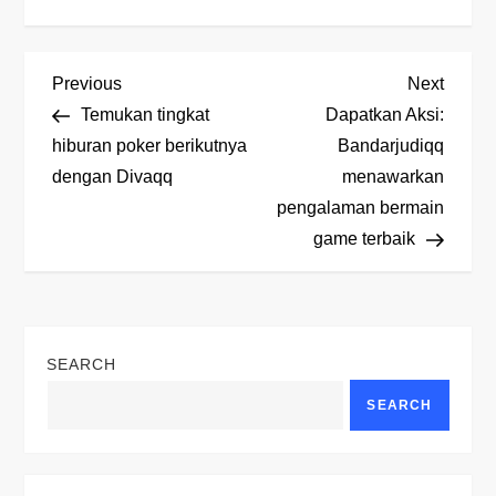
P
Previous
Next
Previous
Next
Post
Post
Temukan tingkat
Dapatkan Aksi:
o
hiburan poker berikutnya
Bandarjudiqq
dengan Divaqq
menawarkan
s
pengalaman bermain
t
game terbaik
n
a
SEARCH
v
SEARCH
i