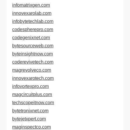
infomatrixgen.com
innovexarolab.com
infobytetechlab.com
codespherepro.com
codegenixnet.com
bytesourceweb.com
byteinsightnow.com
coderevivetech.com
magrevolveco.com
innovexarotech.com
infovortexpro.com
magcircuitplus.com
techscopeitnow.com
bytetronixnet.com
bytejetxpert.com
maginspectco.com