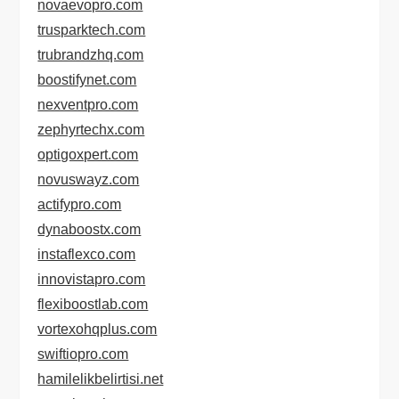
novaevopro.com
trusparktech.com
trubrandzhq.com
boostifynet.com
nexventpro.com
zephyrtechx.com
optigoxpert.com
novuswayz.com
actifypro.com
dynaboostx.com
instaflexco.com
innovistapro.com
flexiboostlab.com
vortexohqplus.com
swiftiopro.com
hamilelikbelirtisi.net