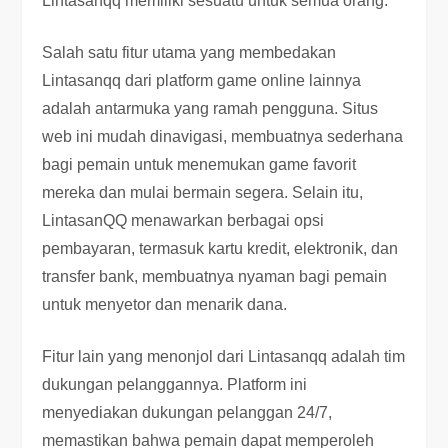
Lintasanqq memiliki sesuatu untuk semua orang.
Salah satu fitur utama yang membedakan
Lintasanqq dari platform game online lainnya
adalah antarmuka yang ramah pengguna. Situs
web ini mudah dinavigasi, membuatnya sederhana
bagi pemain untuk menemukan game favorit
mereka dan mulai bermain segera. Selain itu,
LintasanQQ menawarkan berbagai opsi
pembayaran, termasuk kartu kredit, elektronik, dan
transfer bank, membuatnya nyaman bagi pemain
untuk menyetor dan menarik dana.
Fitur lain yang menonjol dari Lintasanqq adalah tim
dukungan pelanggannya. Platform ini
menyediakan dukungan pelanggan 24/7,
memastikan bahwa pemain dapat memperoleh