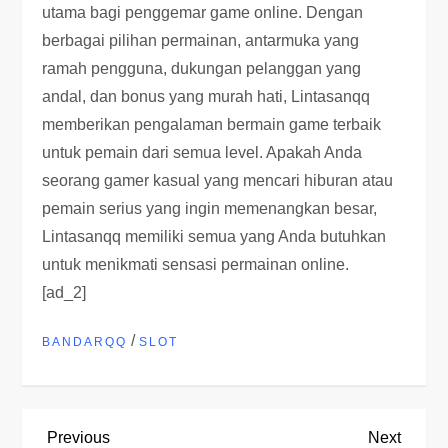
utama bagi penggemar game online. Dengan
berbagai pilihan permainan, antarmuka yang
ramah pengguna, dukungan pelanggan yang
andal, dan bonus yang murah hati, Lintasanqq
memberikan pengalaman bermain game terbaik
untuk pemain dari semua level. Apakah Anda
seorang gamer kasual yang mencari hiburan atau
pemain serius yang ingin memenangkan besar,
Lintasanqq memiliki semua yang Anda butuhkan
untuk menikmati sensasi permainan online.
[ad_2]
/
BANDARQQ
SLOT
P
Previous
Next
Previous
Next