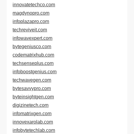
innovatetechco.com
magdynopro.com
infoplazapro.com
techreviveit.com
infowavexpert.com
bytegeniusco.com
codematrixhub.com
techsenseplus.com
infoboostgenius.com
techwavegen.com
bytesavvypro.com
byteinsightgen.com
digizinetech.com
infomatrixgen.com
innovexarolab.com
infobytetechlab.com