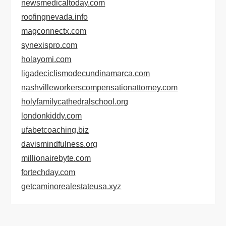
newsmedicaltoday.com
roofingnevada.info
magconnectx.com
synexispro.com
holayomi.com
ligadeciclismodecundinamarca.com
nashvilleworkerscompensationattorney.com
holyfamilycathedralschool.org
londonkiddy.com
ufabetcoaching.biz
davismindfulness.org
millionairebyte.com
fortechday.com
getcaminorealestateusa.xyz