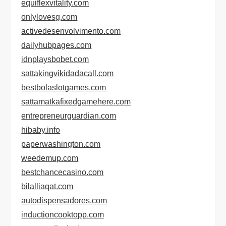
equiflexvitality.com
onlylovesg.com
activedesenvolvimento.com
dailyhubpages.com
idnplaysbobet.com
sattakingvikidadacall.com
bestbolaslotgames.com
sattamatkafixedgamehere.com
entrepreneurguardian.com
hibaby.info
paperwashington.com
weedemup.com
bestchancecasino.com
bilalliaqat.com
autodispensadores.com
inductioncooktopp.com