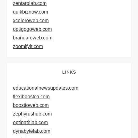
zentarolab.com
quikbiznow.com
xceleroweb.com
optigogoweb.com
brandaroweb.com
zoomifyit.com
LINKS
educationalnewsupdates.com
flexiboostco.com
boostioweb.com
zephyrushub.com
optipathlab.com
dynabytelab.com