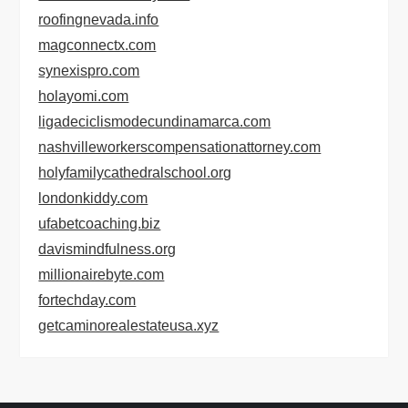
roofingnevada.info
magconnectx.com
synexispro.com
holayomi.com
ligadeciclismodecundinamarca.com
nashvilleworkerscompensationattorney.com
holyfamilycathedralschool.org
londonkiddy.com
ufabetcoaching.biz
davismindfulness.org
millionairebyte.com
fortechday.com
getcaminorealestateusa.xyz