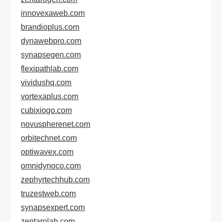
innovexaweb.com
brandioplus.com
dynawebpro.com
synapsegen.com
flexipathlab.com
vividushq.com
vortexaplus.com
cubixiogo.com
novuspherenet.com
orbitechnet.com
optiwavex.com
omnidynoco.com
zephyrtechhub.com
truzestweb.com
synapsexpert.com
zentarolab.com