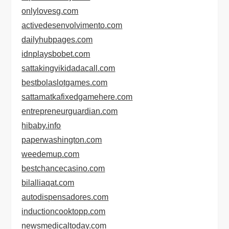
onlylovesg.com
activedesenvolvimento.com
dailyhubpages.com
idnplaysbobet.com
sattakingvikidadacall.com
bestbolaslotgames.com
sattamatkafixedgamehere.com
entrepreneurguardian.com
hibaby.info
paperwashington.com
weedemup.com
bestchancecasino.com
bilalliaqat.com
autodispensadores.com
inductioncooktopp.com
newsmedicaltoday.com