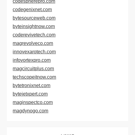
codespherepro.com
codegenixnet.com
bytesourceweb.com
byteinsightnow.com
coderevivetech.com
magrevolveco.com
innovexarotech.com
infovortexpro.com
magcircuitplus.com
techscopeitnow.com
bytetronixnet.com
bytejetxpert.com
maginspectco.com
magdynogo.com