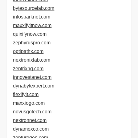
bytesourcelab.com
infosparknet.com
maxxifyitnow.com
quixifynow.com
zephyruspro.com
optipathx.com
nextronixlab.com
zentrixhq.com
innovestanet.com
dynabytexpert.com
flexifyit.com
maxxiogo.com
novusgotech.com
nextronnet.com
dynamoxco.com
zenturogen.com