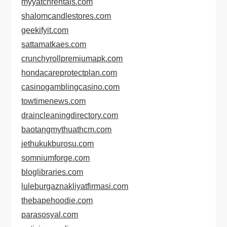
myyatchrentals.com
shalomcandlestores.com
geekifyit.com
sattamatkaes.com
crunchyrollpremiumapk.com
hondacareprotectplan.com
casinogamblingcasino.com
towtimenews.com
draincleaningdirectory.com
baotangmythuathcm.com
jethukukburosu.com
somniumforge.com
bloglibraries.com
luleburgaznakliyatfirmasi.com
thebapehoodie.com
parasosyal.com