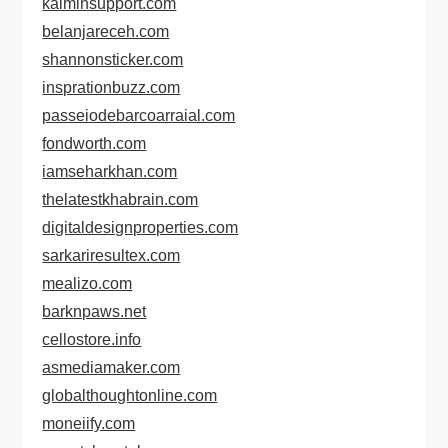
kaiminsupport.com
belanjareceh.com
shannonsticker.com
insprationbuzz.com
passeiodebarcoarraial.com
fondworth.com
iamseharkhan.com
thelatestkhabrain.com
digitaldesignproperties.com
sarkariresultex.com
mealizo.com
barknpaws.net
cellostore.info
asmediamaker.com
globalthoughtonline.com
moneiify.com