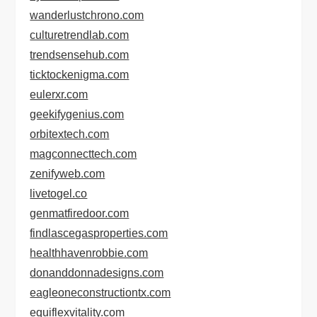
wanderlustchrono.com
culturetrendlab.com
trendsensehub.com
ticktockenigma.com
eulerxr.com
geekifygenius.com
orbitextech.com
magconnecttech.com
zenifyweb.com
livetogel.co
genmatfiredoor.com
findlascegasproperties.com
healthhavenrobbie.com
donanddonnadesigns.com
eagleoneconstructiontx.com
equiflexvitality.com