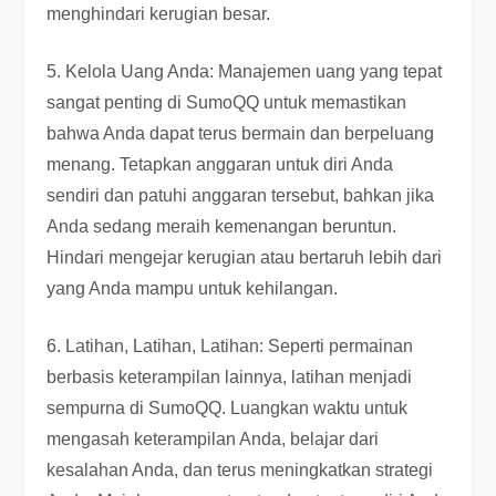
menghindari kerugian besar.
5. Kelola Uang Anda: Manajemen uang yang tepat
sangat penting di SumoQQ untuk memastikan
bahwa Anda dapat terus bermain dan berpeluang
menang. Tetapkan anggaran untuk diri Anda
sendiri dan patuhi anggaran tersebut, bahkan jika
Anda sedang meraih kemenangan beruntun.
Hindari mengejar kerugian atau bertaruh lebih dari
yang Anda mampu untuk kehilangan.
6. Latihan, Latihan, Latihan: Seperti permainan
berbasis keterampilan lainnya, latihan menjadi
sempurna di SumoQQ. Luangkan waktu untuk
mengasah keterampilan Anda, belajar dari
kesalahan Anda, dan terus meningkatkan strategi