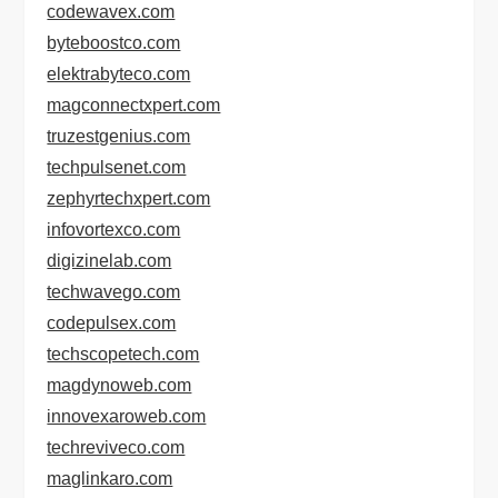
codewavex.com
byteboostco.com
elektrabyteco.com
magconnectxpert.com
truzestgenius.com
techpulsenet.com
zephyrtechxpert.com
infovortexco.com
digizinelab.com
techwavego.com
codepulsex.com
techscopetech.com
magdynoweb.com
innovexaroweb.com
techreviveco.com
maglinkaro.com