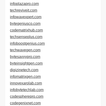
infoplazapro.com
techreviveit.com
infowavexpert.com
bytegeniusco.com
codematrixhub.com
techsenseplus.com
infoboostgenius.com
techwavegen.com
bytesavvypro.com
byteinsightgen.com
digizinetech.com
infomatrixgen.com
innovexarolab.com
infobytetechlab.com
codespherepro.com
codegenixnet.com