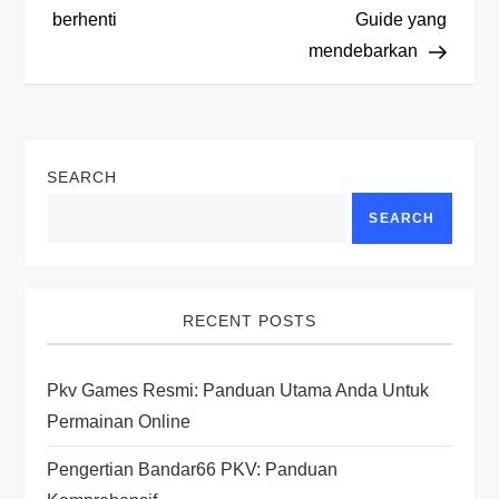
berhenti
Guide yang
s
mendebarkan
t
n
SEARCH
a
SEARCH
v
i
RECENT POSTS
g
Pkv Games Resmi: Panduan Utama Anda Untuk
a
Permainan Online
t
Pengertian Bandar66 PKV: Panduan