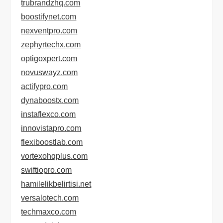
trubrandzhq.com
boostifynet.com
nexventpro.com
zephyrtechx.com
optigoxpert.com
novuswayz.com
actifypro.com
dynaboostx.com
instaflexco.com
innovistapro.com
flexiboostlab.com
vortexohqplus.com
swiftiopro.com
hamilelikbelirtisi.net
versalotech.com
techmaxco.com