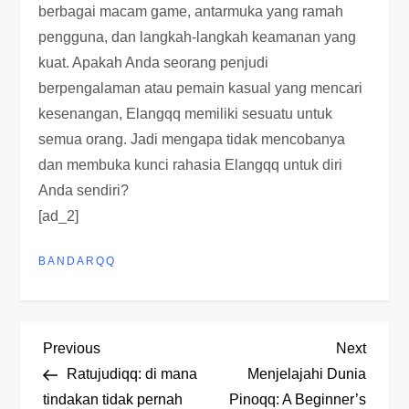
berbagai macam game, antarmuka yang ramah
pengguna, dan langkah-langkah keamanan yang
kuat. Apakah Anda seorang penjudi
berpengalaman atau pemain kasual yang mencari
kesenangan, Elangqq memiliki sesuatu untuk
semua orang. Jadi mengapa tidak mencobanya
dan membuka kunci rahasia Elangqq untuk diri
Anda sendiri?
[ad_2]
BANDARQQ
P
Previous
Next
Previous
Next
Post
Post
Ratujudiqq: di mana
Menjelajahi Dunia
o
tindakan tidak pernah
Pinoqq: A Beginner’s