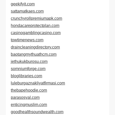
geekifyit.com
sattamatkaes.com
crunchyrollpremiumapk.com
hondacareprotectplan.com
casinogamblingcasino.com
towtimenews.com
draincleaningdirectory.com
baotangmythuathcm.com
jethukukburosu.com
somniumforge.com
bloglibraries.com
luleburgaznakliyatfirmasi.com
thebapehoodie.com
parasosyal.com
enticingmuslim.com
goodhealthsoundwealth.com