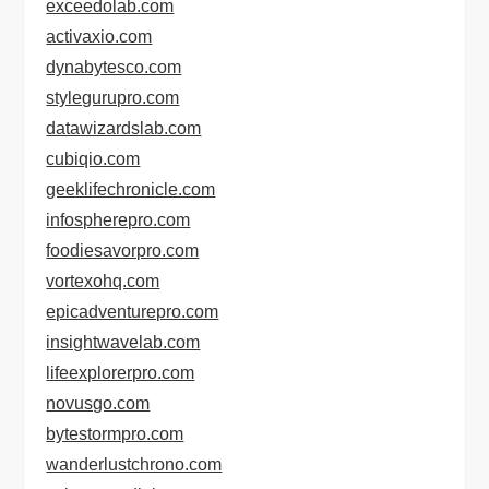
exceedolab.com
activaxio.com
dynabytesco.com
stylegurupro.com
datawizardslab.com
cubiqio.com
geeklifechronicle.com
infospherepro.com
foodiesavorpro.com
vortexohq.com
epicadventurepro.com
insightwavelab.com
lifeexplorerpro.com
novusgo.com
bytestormpro.com
wanderlustchrono.com