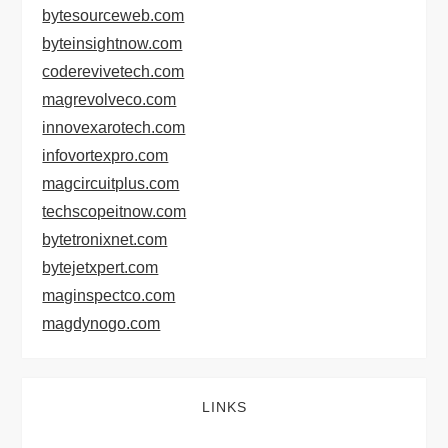
bytesourceweb.com
byteinsightnow.com
coderevivetech.com
magrevolveco.com
innovexarotech.com
infovortexpro.com
magcircuitplus.com
techscopeitnow.com
bytetronixnet.com
bytejetxpert.com
maginspectco.com
magdynogo.com
LINKS