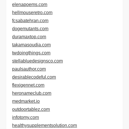
elenapoems.com
hellmouseretro.com
fcsabatehran.com
dogemutants.com
duramaxtop.com
takamasoudia.com
twdoingthings.com
stellabluedesignsco.com
paulsauthor.com
desirablecodeful.com
flexigennet.com
heronameclub.com
medmarket.io
outdoortablez.com
infotomy.com
healthysupplementsolution.com