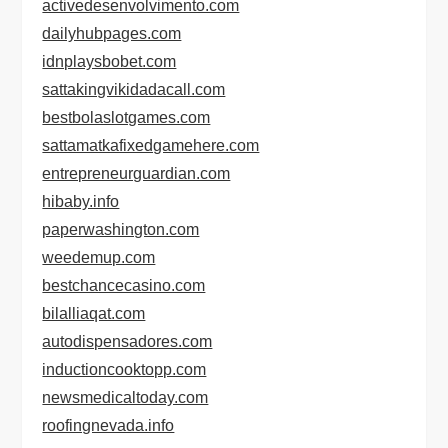
activedesenvolvimento.com
dailyhubpages.com
idnplaysbobet.com
sattakingvikidadacall.com
bestbolaslotgames.com
sattamatkafixedgamehere.com
entrepreneurguardian.com
hibaby.info
paperwashington.com
weedemup.com
bestchancecasino.com
bilalliaqat.com
autodispensadores.com
inductioncooktopp.com
newsmedicaltoday.com
roofingnevada.info