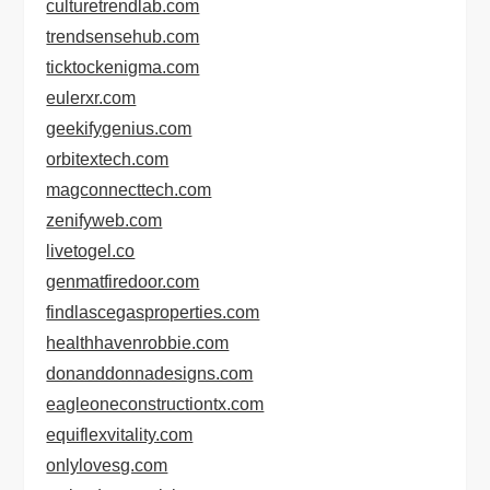
culturetrendlab.com
trendsensehub.com
ticktockenigma.com
eulerxr.com
geekifygenius.com
orbitextech.com
magconnecttech.com
zenifyweb.com
livetogel.co
genmatfiredoor.com
findlascegasproperties.com
healthhavenrobbie.com
donanddonnadesigns.com
eagleoneconstructiontx.com
equiflexvitality.com
onlylovesg.com