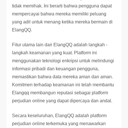
tidak memihak. Ini berarti bahwa pengguna dapat
mempercayai bahwa mereka memiliki peluang
yang adil untuk menang ketika mereka bermain di
ElangQQ.
Fitur utama lain dari ElangQQ adalah langkah -
langkah keamanan yang kuat. Platform ini
menggunakan teknologi enkripsi untuk melindungi
informasi pribadi dan keuangan pengguna,
memastikan bahwa data mereka aman dan aman.
Komitmen terhadap keamanan ini telah membantu
Elangqq membangun reputasi sebagai platform
perjudian online yang dapat dipercaya dan andal.
Secara keseluruhan, ElangQQ adalah platform
perjudian online terkemuka yang menawarkan