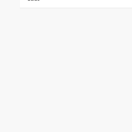
s
t
n
a
v
i
g
a
t