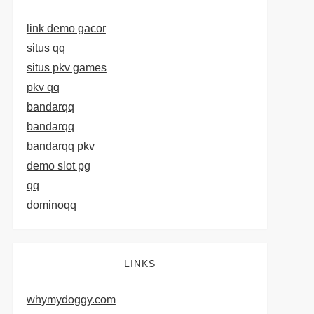
link demo gacor
situs qq
situs pkv games
pkv qq
bandarqq
bandarqq
bandarqq pkv
demo slot pg
qq
dominoqq
LINKS
whymydoggy.com