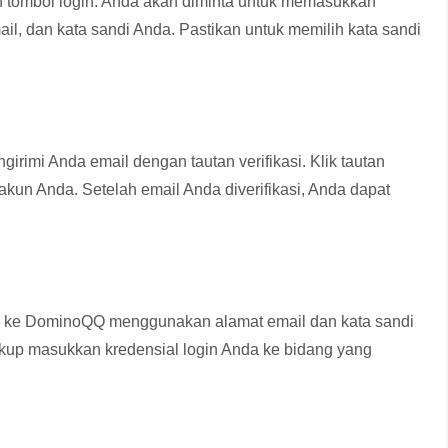
lah tombol login. Anda akan diminta untuk memasukkan
ail, dan kata sandi Anda. Pastikan untuk memilih kata sandi
imi Anda email dengan tautan verifikasi. Klik tautan
kun Anda. Setelah email Anda diverifikasi, Anda dapat
k ke DominoQQ menggunakan alamat email dan kata sandi
kup masukkan kredensial login Anda ke bidang yang