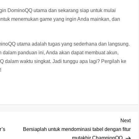
login DominoQQ utama dan sekarang siap untuk mulai
b untuk menemukan game yang ingin Anda mainkan, dan
minoQQ utama adalah tugas yang sederhana dan langsung.
n dalam panduan ini, Anda akan dapat membuat akun,
 dalam waktu singkat. Jadi tunggu apa lagi? Pergilah ke
!
Nex
Next
Pos
r’s
Bersiaplah untuk mendominasi tabel dengan fitur
mutakhir ChampionQQ