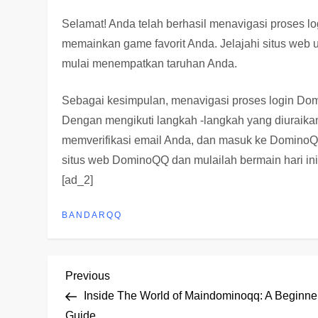
Selamat! Anda telah berhasil menavigasi proses 
memainkan game favorit Anda. Jelajahi situs we
mulai menempatkan taruhan Anda.
Sebagai kesimpulan, menavigasi proses login Do
Dengan mengikuti langkah -langkah yang diuraika
memverifikasi email Anda, dan masuk ke DominoQQ
situs web DominoQQ dan mulailah bermain hari ini
[ad_2]
BANDARQQ
P
Previous
Previous
Post
Inside The World of Maindominoqq: A Beginne
o
Guide