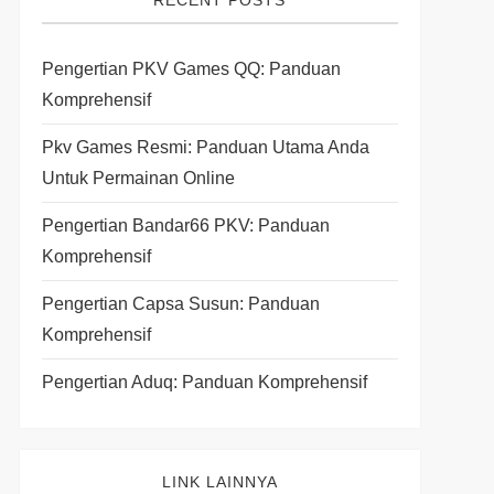
RECENT POSTS
Pengertian PKV Games QQ: Panduan
Komprehensif
Pkv Games Resmi: Panduan Utama Anda
Untuk Permainan Online
Pengertian Bandar66 PKV: Panduan
Komprehensif
Pengertian Capsa Susun: Panduan
Komprehensif
Pengertian Aduq: Panduan Komprehensif
LINK LAINNYA