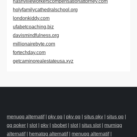
nashvilleworkerscompensationattorney.com
holyfamilycathedralschool.org
londonkiddy.com
ufabetcoaching.biz
davismindfulness.org
millionairebyte.com
fortechday.com
getcaminorealestateusa.xyz
menuqq alternatif
|
pkv qq
|
pkv qq
|
situs pkv
|
situs qq
|
qq poker
|
slot
|
pkv
|
sbobet
|
slot
|
situs slot
|
murniqq
alternatif
|
hematqq alternatif
|
menuqq alternatif
|