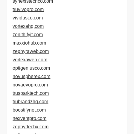
synexistechco.com
truvivopro.com
vividusco.com
vortexahq.com
zenithifyit.com
maxxiohub.com
zephyraweb.com
vortexaweb.com
optigeniusco.com
novuspherex.com
novaevopro.com
trusparktech.com
trubrandzhq.com
boostifynet.com
nexventpro.com
zephyrtechx.com