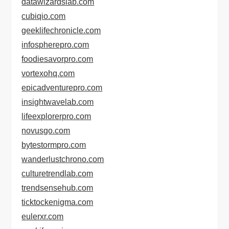
datawizardslab.com
cubiqio.com
geeklifechronicle.com
infospherepro.com
foodiesavorpro.com
vortexohq.com
epicadventurepro.com
insightwavelab.com
lifeexplorerpro.com
novusgo.com
bytestormpro.com
wanderlustchrono.com
culturetrendlab.com
trendsensehub.com
ticktockenigma.com
eulerxr.com