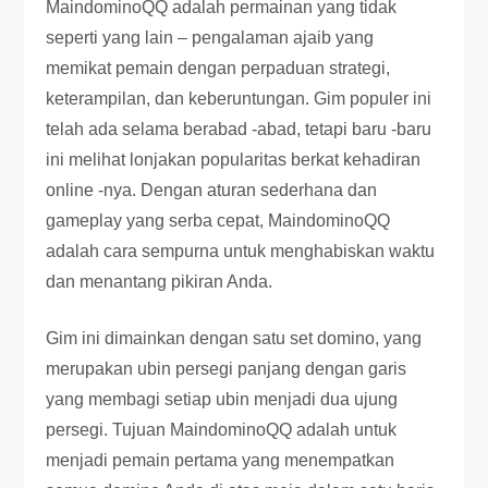
MaindominoQQ adalah permainan yang tidak
seperti yang lain – pengalaman ajaib yang
memikat pemain dengan perpaduan strategi,
keterampilan, dan keberuntungan. Gim populer ini
telah ada selama berabad -abad, tetapi baru -baru
ini melihat lonjakan popularitas berkat kehadiran
online -nya. Dengan aturan sederhana dan
gameplay yang serba cepat, MaindominoQQ
adalah cara sempurna untuk menghabiskan waktu
dan menantang pikiran Anda.
Gim ini dimainkan dengan satu set domino, yang
merupakan ubin persegi panjang dengan garis
yang membagi setiap ubin menjadi dua ujung
persegi. Tujuan MaindominoQQ adalah untuk
menjadi pemain pertama yang menempatkan