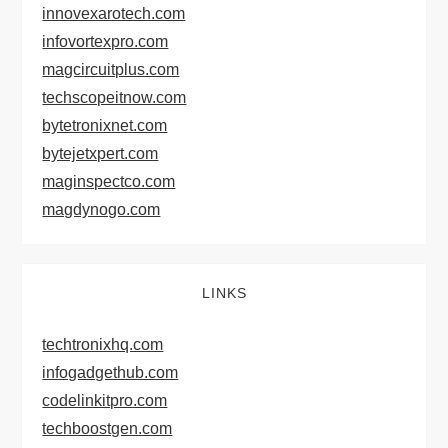
innovexarotech.com
infovortexpro.com
magcircuitplus.com
techscopeitnow.com
bytetronixnet.com
bytejetxpert.com
maginspectco.com
magdynogo.com
LINKS
techtronixhq.com
infogadgethub.com
codelinkitpro.com
techboostgen.com