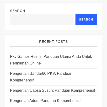
n
SEARCH
a
SEARCH
v
i
RECENT POSTS
g
Pkv Games Resmi: Panduan Utama Anda Untuk
Permainan Online
a
Pengertian Bandar66 PKV: Panduan
t
Komprehensif
i
Pengertian Capsa Susun: Panduan Komprehensif
o
Pengertian Aduq: Panduan Komprehensif