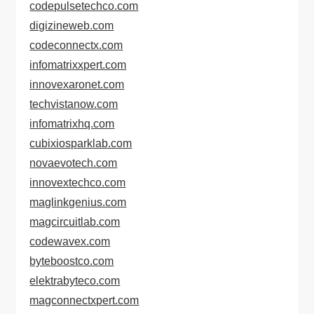
codepulsetechco.com
digizineweb.com
codeconnectx.com
infomatrixxpert.com
innovexaronet.com
techvistanow.com
infomatrixhq.com
cubixiosparklab.com
novaevotech.com
innovextechco.com
maglinkgenius.com
magcircuitlab.com
codewavex.com
byteboostco.com
elektrabyteco.com
magconnectxpert.com