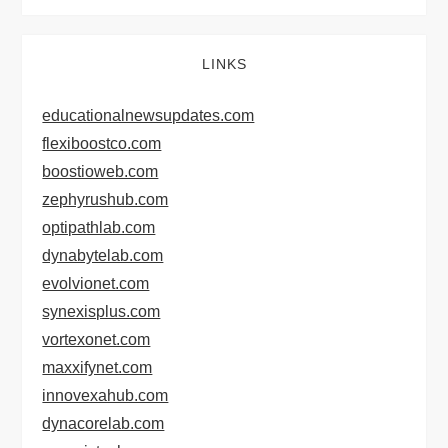
LINKS
educationalnewsupdates.com
flexiboostco.com
boostioweb.com
zephyrushub.com
optipathlab.com
dynabytelab.com
evolvionet.com
synexisplus.com
vortexonet.com
maxxifynet.com
innovexahub.com
dynacorelab.com