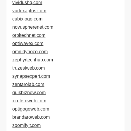
vividushq.com
vortexaplus.com
cubixiogo.com
novuspherenet.com
orbitechnet.com
optiwavex.com
omnidynoco.com
zephyrtechhub.com
truzestweb.com
synapsexpert.com
zentarolab.com
quikbiznow.com
xceleroweb.com
optigogoweb.com
brandaroweb.com
zoomifyit.com