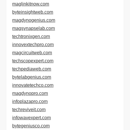
maglinkitnow.com
byteinsightweb.com
magdynogenius.com
magsynapselab.com
techtronixgen.com
innovextechpro.com
magcircuitweb.com
techscopexpert.com
techpediaweb.com
bytelabgenius.com
innovatetechco.com
magdynopro.com
infoplazapro.com
techreviveit.com
infowavexpert.com
bytegeniusco.com