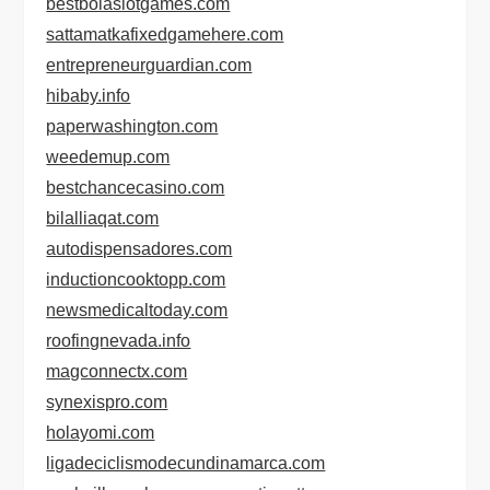
bestbolaslotgames.com
sattamatkafixedgamehere.com
entrepreneurguardian.com
hibaby.info
paperwashington.com
weedemup.com
bestchancecasino.com
bilalliaqat.com
autodispensadores.com
inductioncooktopp.com
newsmedicaltoday.com
roofingnevada.info
magconnectx.com
synexispro.com
holayomi.com
ligadeciclismodecundinamarca.com