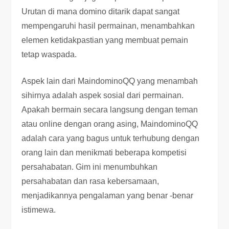
Urutan di mana domino ditarik dapat sangat
mempengaruhi hasil permainan, menambahkan
elemen ketidakpastian yang membuat pemain
tetap waspada.
Aspek lain dari MaindominoQQ yang menambah
sihirnya adalah aspek sosial dari permainan.
Apakah bermain secara langsung dengan teman
atau online dengan orang asing, MaindominoQQ
adalah cara yang bagus untuk terhubung dengan
orang lain dan menikmati beberapa kompetisi
persahabatan. Gim ini menumbuhkan
persahabatan dan rasa kebersamaan,
menjadikannya pengalaman yang benar -benar
istimewa.