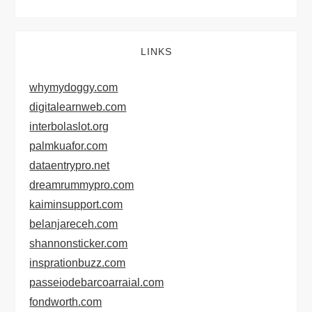
LINKS
whymydoggy.com
digitalearnweb.com
interbolaslot.org
palmkuafor.com
dataentrypro.net
dreamrummypro.com
kaiminsupport.com
belanjareceh.com
shannonsticker.com
insprationbuzz.com
passeiodebarcoarraial.com
fondworth.com