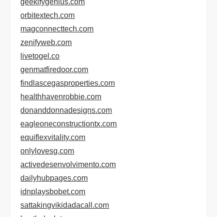
geekifygenius.com
orbitextech.com
magconnecttech.com
zenifyweb.com
livetogel.co
genmatfiredoor.com
findlascegasproperties.com
healthhavenrobbie.com
donanddonnadesigns.com
eagleoneconstructiontx.com
equiflexvitality.com
onlylovesg.com
activedesenvolvimento.com
dailyhubpages.com
idnplaysbobet.com
sattakingvikidadacall.com