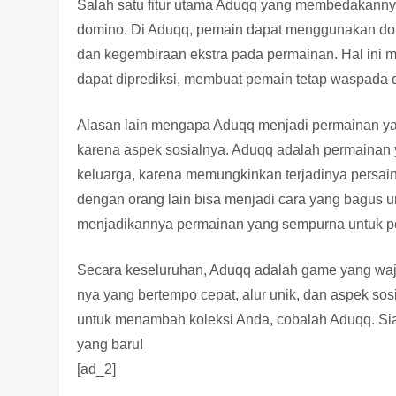
Salah satu fitur utama Aduqq yang membedakannya
domino. Di Aduqq, pemain dapat menggunakan dom
dan kegembiraan ekstra pada permainan. Hal ini
dapat diprediksi, membuat pemain tetap waspada d
Alasan lain mengapa Aduqq menjadi permainan yan
karena aspek sosialnya. Aduqq adalah permainan 
keluarga, karena memungkinkan terjadinya persa
dengan orang lain bisa menjadi cara yang bagus 
menjadikannya permainan yang sempurna untuk p
Secara keseluruhan, Aduqq adalah game yang waji
nya yang bertempo cepat, alur unik, dan aspek so
untuk menambah koleksi Anda, cobalah Aduqq. Siap
yang baru!
[ad_2]