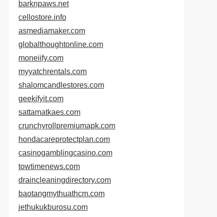
barknpaws.net
cellostore.info
asmediamaker.com
globalthoughtonline.com
moneiify.com
myyatchrentals.com
shalomcandlestores.com
geekifyit.com
sattamatkaes.com
crunchyrollpremiumapk.com
hondacareprotectplan.com
casinogamblingcasino.com
towtimenews.com
draincleaningdirectory.com
baotangmythuathcm.com
jethukukburosu.com