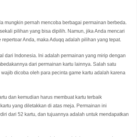
da mungkin pernah mencoba berbagai permainan berbeda.
 sekali pilihan yang bisa dipilih. Namun, jika Anda mencari
repertoar Anda, maka Aduqq adalah pilihan yang tepat.
l dari Indonesia. Ini adalah permainan yang mirip dengan
bedakannya dari permainan kartu lainnya. Salah satu
ajib dicoba oleh para pecinta game kartu adalah karena
rtu dan kemudian harus membuat kartu terbaik
artu yang diletakkan di atas meja. Permainan ini
diri dari 52 kartu, dan tujuannya adalah untuk mendapatkan