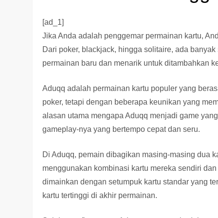
[ad_1]
Jika Anda adalah penggemar permainan kartu, An
Dari poker, blackjack, hingga solitaire, ada banyak
permainan baru dan menarik untuk ditambahkan ke 
Aduqq adalah permainan kartu populer yang berasa
poker, tetapi dengan beberapa keunikan yang mem
alasan utama mengapa Aduqq menjadi game yang w
gameplay-nya yang bertempo cepat dan seru.
Di Aduqq, pemain dibagikan masing-masing dua ka
menggunakan kombinasi kartu mereka sendiri dan k
dimainkan dengan setumpuk kartu standar yang ter
kartu tertinggi di akhir permainan.