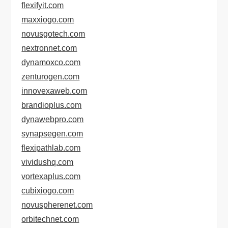
flexifyit.com
maxxiogo.com
novusgotech.com
nextronnet.com
dynamoxco.com
zenturogen.com
innovexaweb.com
brandioplus.com
dynawebpro.com
synapsegen.com
flexipathlab.com
vividushq.com
vortexaplus.com
cubixiogo.com
novuspherenet.com
orbitechnet.com