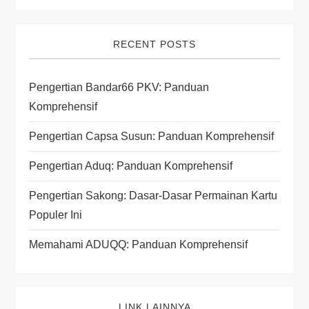
g
RECENT POSTS
a
t
Pengertian Bandar66 PKV: Panduan
Komprehensif
i
Pengertian Capsa Susun: Panduan Komprehensif
o
Pengertian Aduq: Panduan Komprehensif
n
Pengertian Sakong: Dasar-Dasar Permainan Kartu
Populer Ini
Memahami ADUQQ: Panduan Komprehensif
LINK LAINNYA