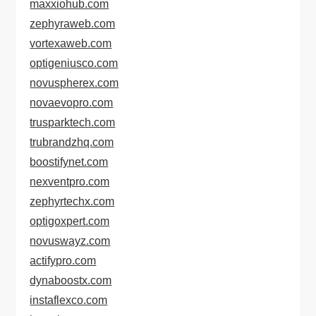
maxxiohub.com
zephyraweb.com
vortexaweb.com
optigeniusco.com
novuspherex.com
novaevopro.com
trusparktech.com
trubrandzhq.com
boostifynet.com
nexventpro.com
zephyrtechx.com
optigoxpert.com
novuswayz.com
actifypro.com
dynaboostx.com
instaflexco.com