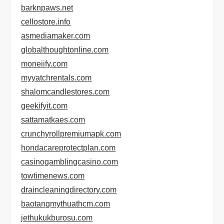
barknpaws.net
cellostore.info
asmediamaker.com
globalthoughtonline.com
moneiify.com
myyatchrentals.com
shalomcandlestores.com
geekifyit.com
sattamatkaes.com
crunchyrollpremiumapk.com
hondacareprotectplan.com
casinogamblingcasino.com
towtimenews.com
draincleaningdirectory.com
baotangmythuathcm.com
jethukukburosu.com