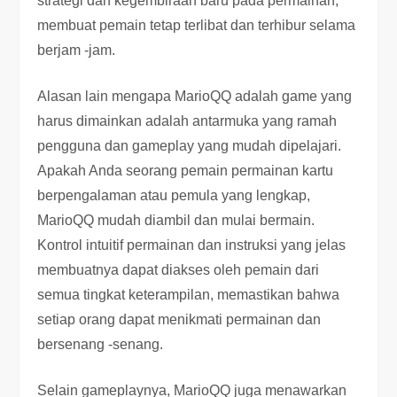
strategi dan kegembiraan baru pada permainan,
membuat pemain tetap terlibat dan terhibur selama
berjam -jam.
Alasan lain mengapa MarioQQ adalah game yang
harus dimainkan adalah antarmuka yang ramah
pengguna dan gameplay yang mudah dipelajari.
Apakah Anda seorang pemain permainan kartu
berpengalaman atau pemula yang lengkap,
MarioQQ mudah diambil dan mulai bermain.
Kontrol intuitif permainan dan instruksi yang jelas
membuatnya dapat diakses oleh pemain dari
semua tingkat keterampilan, memastikan bahwa
setiap orang dapat menikmati permainan dan
bersenang -senang.
Selain gameplaynya, MarioQQ juga menawarkan