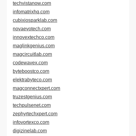
techvistanow.com
infomatrixhq.com
cubixiosparklab.com
novaevotech.com
innovextechco.com
maglinkgenius.com
magcircuitlab.com
codewavex.com
byteboostco.com
elektrabyteco.com
magconnectxpert.com
truzestgenius.com
techpulsenet.com
zephyrtechxpert.com
infovortexco.com
digizinelab.com