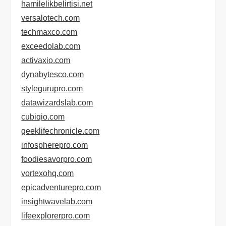
hamilelikbelirtisi.net
versalotech.com
techmaxco.com
exceedolab.com
activaxio.com
dynabytesco.com
stylegurupro.com
datawizardslab.com
cubiqio.com
geeklifechronicle.com
infospherepro.com
foodiesavorpro.com
vortexohq.com
epicadventurepro.com
insightwavelab.com
lifeexplorerpro.com