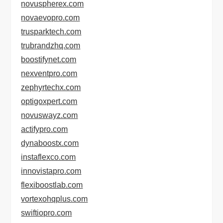
novuspherex.com
novaevopro.com
trusparktech.com
trubrandzhq.com
boostifynet.com
nexventpro.com
zephyrtechx.com
optigoxpert.com
novuswayz.com
actifypro.com
dynaboostx.com
instaflexco.com
innovistapro.com
flexiboostlab.com
vortexohqplus.com
swiftiopro.com