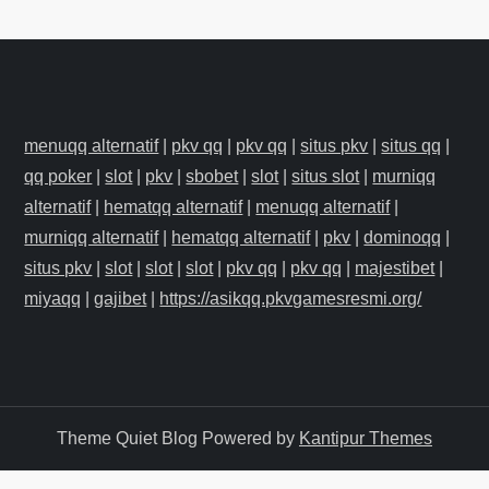
menuqq alternatif
|
pkv qq
|
pkv qq
|
situs pkv
|
situs qq
|
qq poker
|
slot
|
pkv
|
sbobet
|
slot
|
situs slot
|
murniqq
alternatif
|
hematqq alternatif
|
menuqq alternatif
|
murniqq alternatif
|
hematqq alternatif
|
pkv
|
dominoqq
|
situs pkv
|
slot
|
slot
|
slot
|
pkv qq
|
pkv qq
|
majestibet
|
miyaqq
|
gajibet
|
https://asikqq.pkvgamesresmi.org/
Theme Quiet Blog Powered by
Kantipur Themes