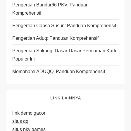
a
Pengertian Bandar66 PKV: Panduan
t
Komprehensif
i
Pengertian Capsa Susun: Panduan Komprehensif
Pengertian Aduq: Panduan Komprehensif
o
Pengertian Sakong: Dasar-Dasar Permainan Kartu
n
Populer Ini
Memahami ADUQQ: Panduan Komprehensif
LINK LAINNYA
link demo gacor
situs qq
situs pkv games