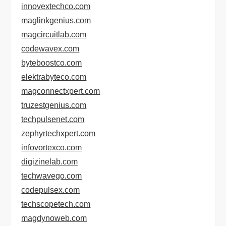
innovextechco.com
maglinkgenius.com
magcircuitlab.com
codewavex.com
byteboostco.com
elektrabyteco.com
magconnectxpert.com
truzestgenius.com
techpulsenet.com
zephyrtechxpert.com
infovortexco.com
digizinelab.com
techwavego.com
codepulsex.com
techscopetech.com
magdynoweb.com