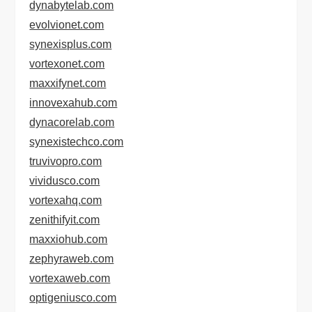
dynabytelab.com
evolvionet.com
synexisplus.com
vortexonet.com
maxxifynet.com
innovexahub.com
dynacorelab.com
synexistechco.com
truvivopro.com
vividusco.com
vortexahq.com
zenithifyit.com
maxxiohub.com
zephyraweb.com
vortexaweb.com
optigeniusco.com