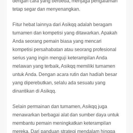
dengan cara yang berbeda, menjaga pengalaman
tetap segar dan menyenangkan.
Fitur hebat lainnya dari Asikqq adalah beragam
turnamen dan kompetisi yang ditawarkan. Apakah
Anda seorang pemain biasa yang mencari
kompetisi persahabatan atau seorang profesional
serius yang ingin menguji keterampilan Anda
melawan yang terbaik, Asikqq memiliki turnamen
untuk Anda. Dengan acara rutin dan hadiah besar
yang diperebutkan, selalu ada sesuatu yang
dinantikan di Asikqq.
Selain permainan dan turnamen, Asikqq juga
menawarkan berbagai alat dan sumber daya untuk
membantu pemain meningkatkan keterampilan
mereka. Dari panduan strategi mendalam hingga