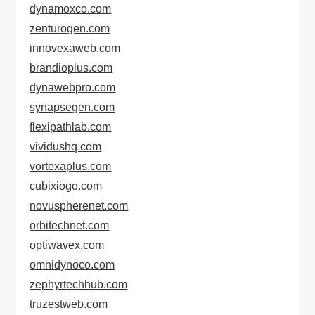
dynamoxco.com
zenturogen.com
innovexaweb.com
brandioplus.com
dynawebpro.com
synapsegen.com
flexipathlab.com
vividushq.com
vortexaplus.com
cubixiogo.com
novuspherenet.com
orbitechnet.com
optiwavex.com
omnidynoco.com
zephyrtechhub.com
truzestweb.com