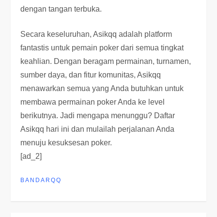
dengan tangan terbuka.
Secara keseluruhan, Asikqq adalah platform
fantastis untuk pemain poker dari semua tingkat
keahlian. Dengan beragam permainan, turnamen,
sumber daya, dan fitur komunitas, Asikqq
menawarkan semua yang Anda butuhkan untuk
membawa permainan poker Anda ke level
berikutnya. Jadi mengapa menunggu? Daftar
Asikqq hari ini dan mulailah perjalanan Anda
menuju kesuksesan poker.
[ad_2]
BANDARQQ