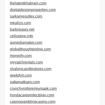
thelatestkhabrain.com
digitaldesignproperties.com
sarkariresultex.com
mealizo.com
barknpaws.net
cellostore.info
asmediamaker.com
globalthoughtonline.com
moneiify.com
myyatchrentals.com
shalomcandlestores.com
geekifyit.com
sattamatkaes.com
crunchyrollpremiumapk.com
hondacareprotectplan.com
casinogamblingcasino.com