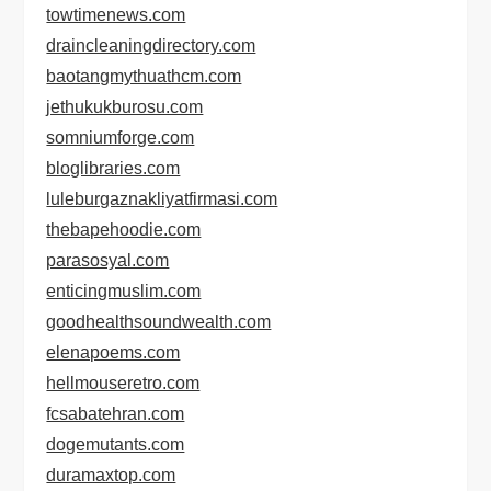
towtimenews.com
draincleaningdirectory.com
baotangmythuathcm.com
jethukukburosu.com
somniumforge.com
bloglibraries.com
luleburgaznakliyatfirmasi.com
thebapehoodie.com
parasosyal.com
enticingmuslim.com
goodhealthsoundwealth.com
elenapoems.com
hellmouseretro.com
fcsabatehran.com
dogemutants.com
duramaxtop.com