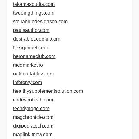
takamasoudia.com
twdoingthings.com
stellabluedesignsco.com
paulsauthor.com
desirablecodeful.com
flexigennet.com
heronameclub.com
medmarket.io
outdoortablez.com
infotomy.com
healthysupplementsolution.com
codespottech.com
techdynogo.com
magchronicle.com
digipediatech.com
maglinkitnow.com