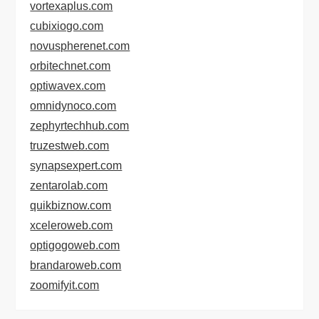
vortexaplus.com
cubixiogo.com
novuspherenet.com
orbitechnet.com
optiwavex.com
omnidynoco.com
zephyrtechhub.com
truzestweb.com
synapsexpert.com
zentarolab.com
quikbiznow.com
xceleroweb.com
optigogoweb.com
brandaroweb.com
zoomifyit.com