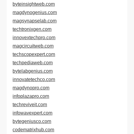
byteinsightweb.com
magdynogenius.com
magsynapselab.com
techtronixgen.com
innovextechpro.com
magcircuitweb.com
techscopexpert.com
techpediaweb.com
bytelabgenius.com
innovatetechco.com
magdynopro.com
infoplazapro.com
techreviveit.com
infowavexpert.com
bytegeniusco.com
codematrixhub.com