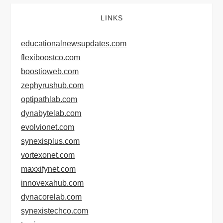
LINKS
educationalnewsupdates.com
flexiboostco.com
boostioweb.com
zephyrushub.com
optipathlab.com
dynabytelab.com
evolvionet.com
synexisplus.com
vortexonet.com
maxxifynet.com
innovexahub.com
dynacorelab.com
synexistechco.com