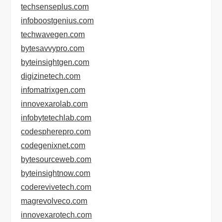
techsenseplus.com
infoboostgenius.com
techwavegen.com
bytesavvypro.com
byteinsightgen.com
digizinetech.com
infomatrixgen.com
innovexarolab.com
infobytetechlab.com
codespherepro.com
codegenixnet.com
bytesourceweb.com
byteinsightnow.com
coderevivetech.com
magrevolveco.com
innovexarotech.com