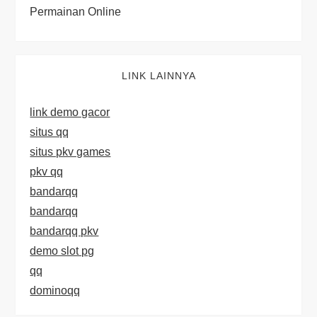
Permainan Online
LINK LAINNYA
link demo gacor
situs qq
situs pkv games
pkv qq
bandarqq
bandarqq
bandarqq pkv
demo slot pg
qq
dominoqq