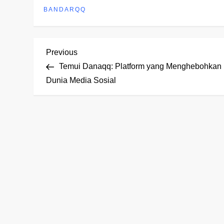
BANDARQQ
P
Previous
Previous
Post
Temui Danaqq: Platform yang Menghebohkan
o
Dunia Media Sosial
s
t
n
a
v
i