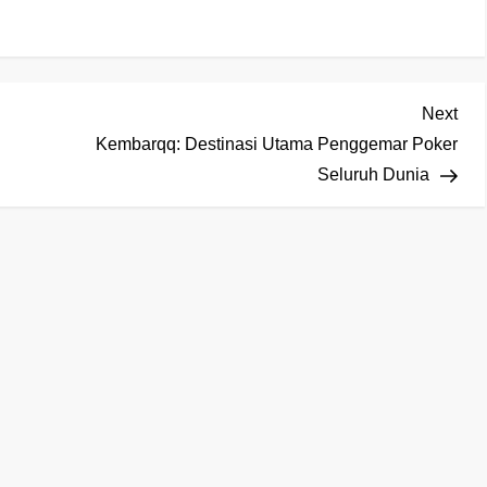
Nex
Next
Pos
Kembarqq: Destinasi Utama Penggemar Poker
Seluruh Dunia