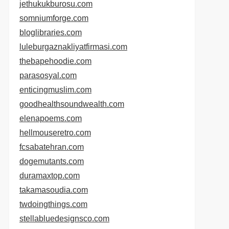
jethukukburosu.com
somniumforge.com
bloglibraries.com
luleburgaznakliyatfirmasi.com
thebapehoodie.com
parasosyal.com
enticingmuslim.com
goodhealthsoundwealth.com
elenapoems.com
hellmouseretro.com
fcsabatehran.com
dogemutants.com
duramaxtop.com
takamasoudia.com
twdoingthings.com
stellabluedesignsco.com