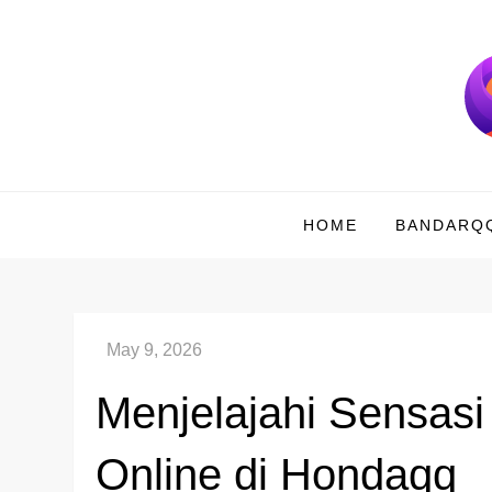
Skip
to
content
Situs Judi Online de
Pilih situs judi online yang menawarkan slot
HOME
BANDARQ
Menjelajahi Sensas
Online di Hondaqq