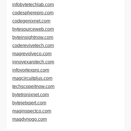
infobytetechlab.com
codespherepro.com
codegenixnet.com
bytesourceweb.com
byteinsightnow.com
coderevivetech.com
magrevolveco.com
innovexarotech.com
infovortexpro.com
magcircuitplus.com
techscopeitnow.com
bytetronixnet.com
bytejetxpert.com
maginspectco.com
magdynogo.com