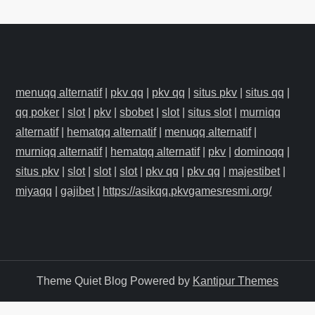
menuqq alternatif
|
pkv qq
|
pkv qq
|
situs pkv
|
situs qq
|
qq poker
|
slot
|
pkv
|
sbobet
|
slot
|
situs slot
|
murniqq
alternatif
|
hematqq alternatif
|
menuqq alternatif
|
murniqq alternatif
|
hematqq alternatif
|
pkv
|
dominoqq
|
situs pkv
|
slot
|
slot
|
slot
|
pkv qq
|
pkv qq
|
majestibet
|
miyaqq
|
gajibet
|
https://asikqq.pkvgamesresmi.org/
Theme Quiet Blog Powered by
Kantipur Themes