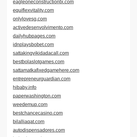
eagleoneconstructiontx.com
equiflexvitality.com
onlylovesg.com
activedesenvolvimento.com
dailyhubpages.com
idnplaysbobet.com
sattakingvikidadacall.com
bestbolaslotgames.com
sattamatkafixedgamehere.com
entrepreneurguardian.com
hibaby.info
paperwashington.com
weedemup.com
bestchancecasino.com
bilalliaqat.com
autodispensadores.com