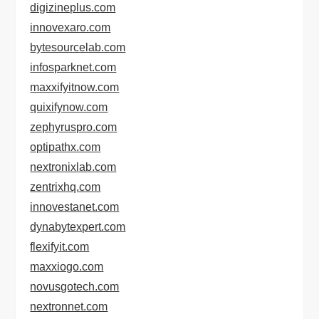
digizineplus.com
innovexaro.com
bytesourcelab.com
infosparknet.com
maxxifyitnow.com
quixifynow.com
zephyruspro.com
optipathx.com
nextronixlab.com
zentrixhq.com
innovestanet.com
dynabytexpert.com
flexifyit.com
maxxiogo.com
novusgotech.com
nextronnet.com