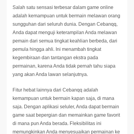
Salah satu sensasi terbesar dalam game online
adalah kemampuan untuk bermain melawan orang
sungguhan dari seluruh dunia. Dengan Cebanqq,
Anda dapat menguji keterampilan Anda melawan
pemain dari semua tingkat keahlian berbeda, dari
pemula hingga ahli. Ini menambah tingkat
kegembiraan dan tantangan ekstra pada
permainan, karena Anda tidak pernah tahu siapa
yang akan Anda lawan selanjutnya.
Fitur hebat lainnya dari Cebanqq adalah
kemampuan untuk bermain kapan saja, di mana
saja. Dengan aplikasi seluler, Anda dapat bermain
game saat bepergian dan memainkan game favorit
di mana pun Anda berada. Fleksibilitas ini
memungkinkan Anda menyesuaikan permainan ke