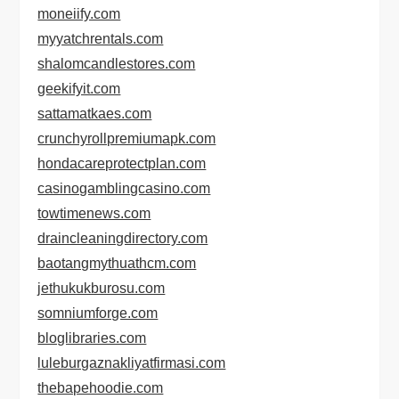
moneiify.com
myyatchrentals.com
shalomcandlestores.com
geekifyit.com
sattamatkaes.com
crunchyrollpremiumapk.com
hondacareprotectplan.com
casinogamblingcasino.com
towtimenews.com
draincleaningdirectory.com
baotangmythuathcm.com
jethukukburosu.com
somniumforge.com
bloglibraries.com
luleburgaznakliyatfirmasi.com
thebapehoodie.com