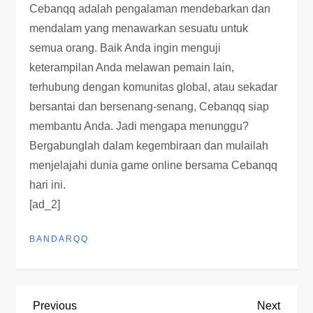
Cebanqq adalah pengalaman mendebarkan dan
mendalam yang menawarkan sesuatu untuk
semua orang. Baik Anda ingin menguji
keterampilan Anda melawan pemain lain,
terhubung dengan komunitas global, atau sekadar
bersantai dan bersenang-senang, Cebanqq siap
membantu Anda. Jadi mengapa menunggu?
Bergabunglah dalam kegembiraan dan mulailah
menjelajahi dunia game online bersama Cebanqq
hari ini.
[ad_2]
BANDARQQ
P
Previous
Next
Previous
Next