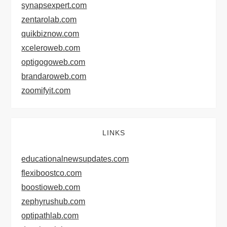
synapsexpert.com
zentarolab.com
quikbiznow.com
xceleroweb.com
optigogoweb.com
brandaroweb.com
zoomifyit.com
LINKS
educationalnewsupdates.com
flexiboostco.com
boostioweb.com
zephyrushub.com
optipathlab.com