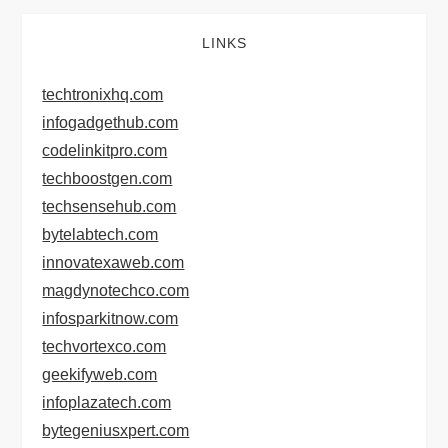
LINKS
techtronixhq.com
infogadgethub.com
codelinkitpro.com
techboostgen.com
techsensehub.com
bytelabtech.com
innovatexaweb.com
magdynotechco.com
infosparkitnow.com
techvortexco.com
geekifyweb.com
infoplazatech.com
bytegeniusxpert.com