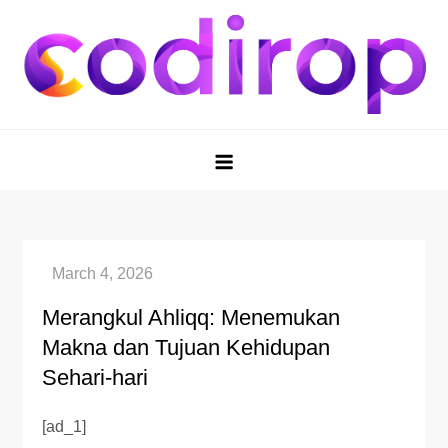
Skip
to
content
Situs Judi Online dengan Slot
Pilih situs judi online yang menawarkan slot gacor dan
mendukung deposit pulsa DANA untuk kemudahan
Gacor dan Deposit Pulsa DANA
bertransaksi saat bermain.
Merangkul Ahliqq: Menemukan
Makna dan Tujuan Kehidupan
Sehari-hari
[ad_1]