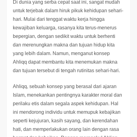
Di dunia yang serba cepat saat ini, sangat mudah
untuk terjebak dalam hiruk pikuk kehidupan sehari-
hari. Mulai dari tenggat waktu kerja hingga
kewajiban keluarga, rasanya kita terus-menerus
bepergian, dengan sedikit waktu untuk berhenti
dan merenungkan makna dan tujuan hidup kita
yang lebih dalam. Namun, menganut konsep
Ahliqq dapat membantu kita menemukan makna
dan tujuan tersebut di tengah rutinitas sehari-hari.
Ahliqq, sebuah konsep yang berasal dari ajaran
Islam, menekankan pentingnya karakter moral dan
perilaku etis dalam segala aspek kehidupan. Hal
ini mendorong individu untuk memupuk kebajikan
seperti kejujuran, kasih sayang, dan kerendahan
hati, dan memperlakukan orang lain dengan rasa