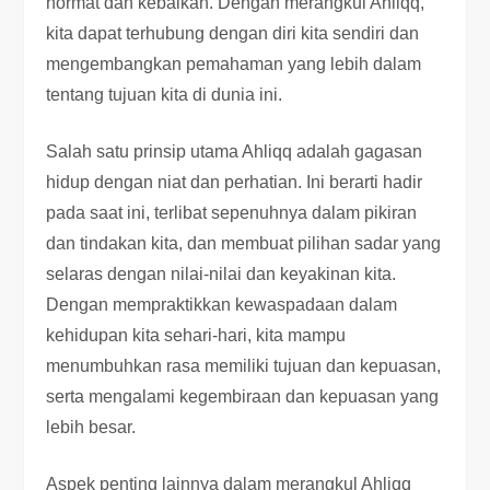
hormat dan kebaikan. Dengan merangkul Ahliqq,
kita dapat terhubung dengan diri kita sendiri dan
mengembangkan pemahaman yang lebih dalam
tentang tujuan kita di dunia ini.
Salah satu prinsip utama Ahliqq adalah gagasan
hidup dengan niat dan perhatian. Ini berarti hadir
pada saat ini, terlibat sepenuhnya dalam pikiran
dan tindakan kita, dan membuat pilihan sadar yang
selaras dengan nilai-nilai dan keyakinan kita.
Dengan mempraktikkan kewaspadaan dalam
kehidupan kita sehari-hari, kita mampu
menumbuhkan rasa memiliki tujuan dan kepuasan,
serta mengalami kegembiraan dan kepuasan yang
lebih besar.
Aspek penting lainnya dalam merangkul Ahliqq