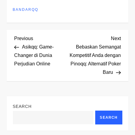
BANDARQQ
P
Previous
Next
Previous
Next
Post
Post
Asikqq: Game-
Bebaskan Semangat
o
Changer di Dunia
Kompetitif Anda dengan
Perjudian Online
Pinoqq: Alternatif Poker
s
Baru
t
n
SEARCH
a
SEARCH
v