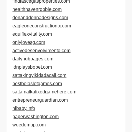
findlascegasproperties.com
healthhavenrobbie.com
donanddonnadesigns.com
eagleoneconstructiontx.com
equiflexvitality.com
onlylovesg.com
activedesenvolvimento.com
dailyhubpages.com
idnplaysbobet.com
sattakingvikidadacall.com
bestbolaslotgames.com
sattamatkafixedgamehere.com
entrepreneurguardian.com
hibaby.info
paperwashington.com
weedemup.com