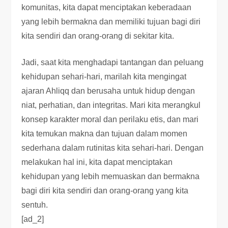
komunitas, kita dapat menciptakan keberadaan
yang lebih bermakna dan memiliki tujuan bagi diri
kita sendiri dan orang-orang di sekitar kita.
Jadi, saat kita menghadapi tantangan dan peluang
kehidupan sehari-hari, marilah kita mengingat
ajaran Ahliqq dan berusaha untuk hidup dengan
niat, perhatian, dan integritas. Mari kita merangkul
konsep karakter moral dan perilaku etis, dan mari
kita temukan makna dan tujuan dalam momen
sederhana dalam rutinitas kita sehari-hari. Dengan
melakukan hal ini, kita dapat menciptakan
kehidupan yang lebih memuaskan dan bermakna
bagi diri kita sendiri dan orang-orang yang kita
sentuh.
[ad_2]