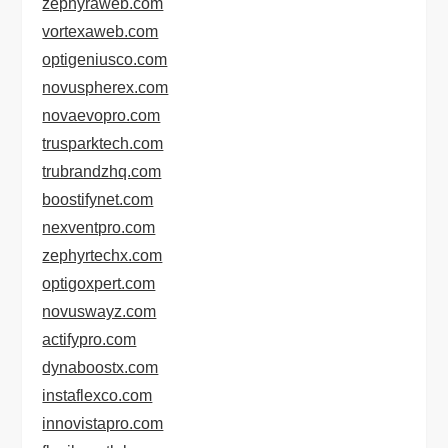
zephyraweb.com
vortexaweb.com
optigeniusco.com
novuspherex.com
novaevopro.com
trusparktech.com
trubrandzhq.com
boostifynet.com
nexventpro.com
zephyrtechx.com
optigoxpert.com
novuswayz.com
actifypro.com
dynaboostx.com
instaflexco.com
innovistapro.com