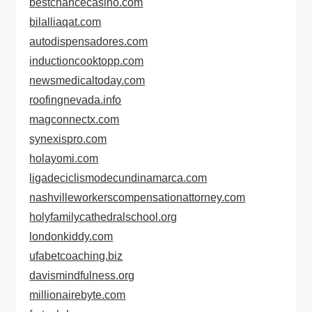
bestchancecasino.com
bilalliaqat.com
autodispensadores.com
inductioncooktopp.com
newsmedicaltoday.com
roofingnevada.info
magconnectx.com
synexispro.com
holayomi.com
ligadeciclismodecundinamarca.com
nashvilleworkerscompensationattorney.com
holyfamilycathedralschool.org
londonkiddy.com
ufabetcoaching.biz
davismindfulness.org
millionairebyte.com