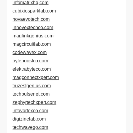
infomatrixhq.com
cubixiosparklab.com
novaevotech.com
innovextechco.com
maglinkgenius.com
magcircuitlab.com
codewavex.com
byteboostco.com
elektrabyteco.com
magconnectxpert.com
truzestgenius.com
techpulsenet.com
zephyrtechxpert.com
infovortexco.com
digizinelab.com
techwavego.com