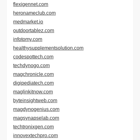
flexigennet.com
heronameclub.com
medmarket.io
outdoortablez.com
infotomy.com
healthysupplementsolution.com
codespottech.com
techdynogo.com
magchronicle.com
digipediatech.com
maglinkitnow.com
byteinsightweb.com
magdynogenius.com
magsynapselab.com
techtronixgen.com
innovextechpro.com