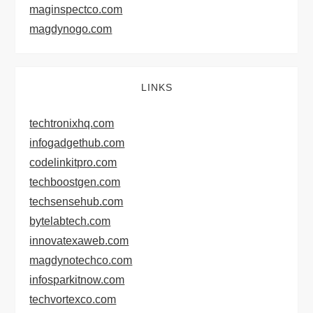
maginspectco.com
magdynogo.com
LINKS
techtronixhq.com
infogadgethub.com
codelinkitpro.com
techboostgen.com
techsensehub.com
bytelabtech.com
innovatexaweb.com
magdynotechco.com
infosparkitnow.com
techvortexco.com