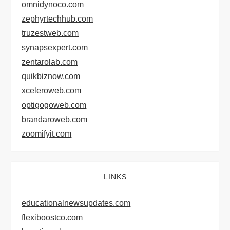
omnidynoco.com
zephyrtechhub.com
truzestweb.com
synapsexpert.com
zentarolab.com
quikbiznow.com
xceleroweb.com
optigogoweb.com
brandaroweb.com
zoomifyit.com
LINKS
educationalnewsupdates.com
flexiboostco.com