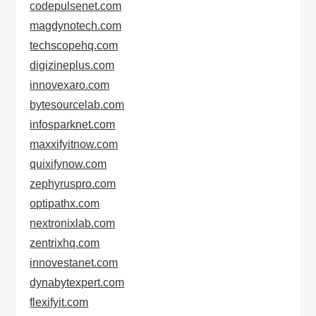
codepulsenet.com
magdynotech.com
techscopehq.com
digizineplus.com
innovexaro.com
bytesourcelab.com
infosparknet.com
maxxifyitnow.com
quixifynow.com
zephyruspro.com
optipathx.com
nextronixlab.com
zentrixhq.com
innovestanet.com
dynabytexpert.com
flexifyit.com