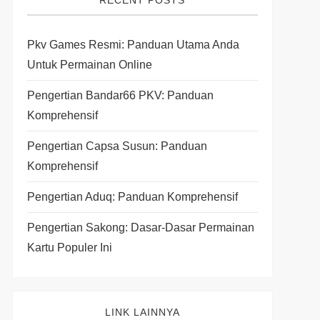
RECENT POSTS
Pkv Games Resmi: Panduan Utama Anda
Untuk Permainan Online
Pengertian Bandar66 PKV: Panduan
Komprehensif
Pengertian Capsa Susun: Panduan
Komprehensif
Pengertian Aduq: Panduan Komprehensif
Pengertian Sakong: Dasar-Dasar Permainan
Kartu Populer Ini
LINK LAINNYA