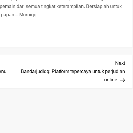
emain dari semua tingkat keterampilan. Bersiaplah untuk
 papan – Murniqq.
Nex
Next
Pos
enu
Bandarjudiqq: Platform tepercaya untuk perjudian
online