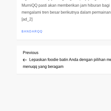
MurniQQ pasti akan memberikan jam hiburan bagi p
mengalami tren besar berikutnya dalam permainan
[ad_2]
BANDARQQ
P
Previous
Previous
Post
Lepaskan foodie batin Anda dengan pilihan m
o
menuqq yang beragam
s
t
n