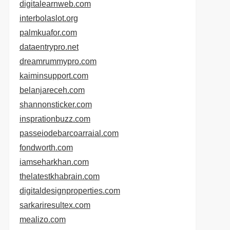
digitalearnweb.com
interbolaslot.org
palmkuafor.com
dataentrypro.net
dreamrummypro.com
kaiminsupport.com
belanjareceh.com
shannonsticker.com
t
insprationbuzz.com
t
passeiodebarcoarraial.com
fondworth.com
iamseharkhan.com
thelatestkhabrain.com
digitaldesignproperties.com
sarkariresultex.com
mealizo.com