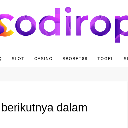
ngan Slot Gacor dan Dep
 gacor dan mendukung deposit pulsa DANA untuk kemudahan ber
Q
SLOT
CASINO
SBOBET88
TOGEL
S
 berikutnya dalam