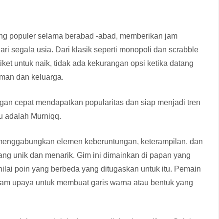
ang populer selama berabad -abad, memberikan jam
i segala usia. Dari klasik seperti monopoli dan scrabble
ket untuk naik, tidak ada kekurangan opsi ketika datang
man dan keluarga.
gan cepat mendapatkan popularitas dan siap menjadi tren
u adalah Murniqq.
menggabungkan elemen keberuntungan, keterampilan, dan
ng unik dan menarik. Gim ini dimainkan di papan yang
n nilai poin yang berbeda yang ditugaskan untuk itu. Pemain
lam upaya untuk membuat garis warna atau bentuk yang