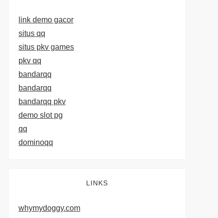
link demo gacor
situs qq
situs pkv games
pkv qq
bandarqq
bandarqq
bandarqq pkv
demo slot pg
qq
dominoqq
LINKS
whymydoggy.com