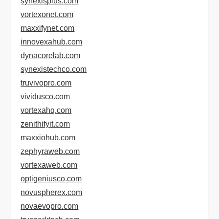
synexisplus.com
vortexonet.com
maxxifynet.com
innovexahub.com
dynacorelab.com
synexistechco.com
truvivopro.com
vividusco.com
vortexahq.com
zenithifyit.com
maxxiohub.com
zephyraweb.com
vortexaweb.com
optigeniusco.com
novuspherex.com
novaevopro.com