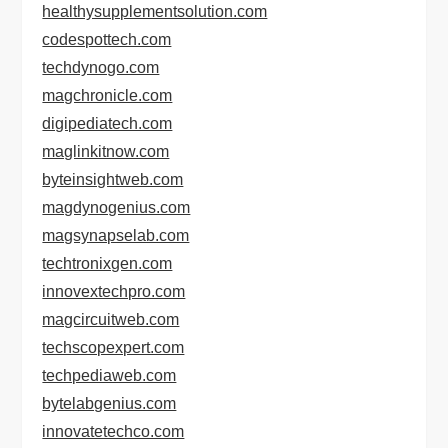
healthysupplementsolution.com
codespottech.com
techdynogo.com
magchronicle.com
digipediatech.com
maglinkitnow.com
byteinsightweb.com
magdynogenius.com
magsynapselab.com
techtronixgen.com
innovextechpro.com
magcircuitweb.com
techscopexpert.com
techpediaweb.com
bytelabgenius.com
innovatetechco.com