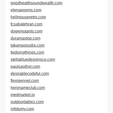
goodhealthsoundwealth.com
elenapoems.com
hellmouseretro.com
fcsabatehran.com
dogemutants.com
duramaxtop.com
takamasoudia.com
twdoingthings.com
stellabluedesignsco.com
paulsauthor.com
desirablecodeful.com
flexigennet.com
heronameclub.com
medmarket.io
outdoortablez.com
infotomy.com