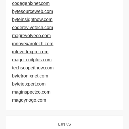
codegenixnet.com
bytesourceweb.com
byteinsightnow.com
coderevivetech.com
magrevolveco.com
innovexarotech.com
infovortexpro.com
magcircuitplus.com
techscopeitnow.com
bytetronixnet.com
bytejetxpert.com
maginspectco.com
magdynogo.com
LINKS