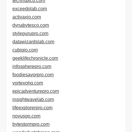
techmaxco.com
exceedolab.com
activaxio.com
dynabytesco.com
stylegurupro.com
datawizardslab.com
cubiqio.com
geeklifechronicle.com
infospherepro.com
foodiesavorpro.com
vortexohq.com
epicadventurepro.com
insightwavelab.com
lifeexplorerpro.com
novusgo.com
bytestormpro.com