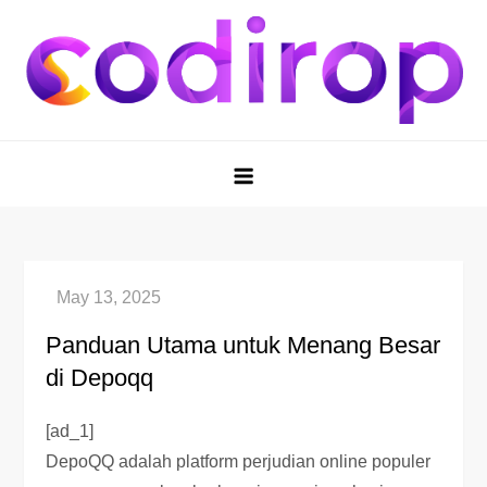
Skip
to
content
Situs Judi Online dengan Slot
Pilih situs judi online yang menawarkan slot gacor dan
mendukung deposit pulsa DANA untuk kemudahan
Gacor dan Deposit Pulsa DANA
bertransaksi saat bermain.
Panduan Utama untuk Menang Besar
di Depoqq
[ad_1]
DepoQQ adalah platform perjudian online populer