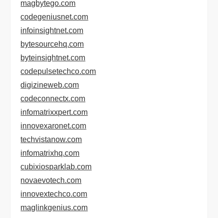
magbytego.com
codegeniusnet.com
infoinsightnet.com
bytesourcehq.com
byteinsightnet.com
codepulsetechco.com
digizineweb.com
codeconnectx.com
infomatrixxpert.com
innovexaronet.com
techvistanow.com
infomatrixhq.com
cubixiosparklab.com
novaevotech.com
innovextechco.com
maglinkgenius.com