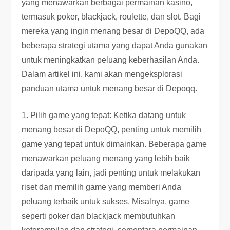
yang menawarkan berbagai permainan kasino,
termasuk poker, blackjack, roulette, dan slot. Bagi
mereka yang ingin menang besar di DepoQQ, ada
beberapa strategi utama yang dapat Anda gunakan
untuk meningkatkan peluang keberhasilan Anda.
Dalam artikel ini, kami akan mengeksplorasi
panduan utama untuk menang besar di Depoqq.
1. Pilih game yang tepat: Ketika datang untuk
menang besar di DepoQQ, penting untuk memilih
game yang tepat untuk dimainkan. Beberapa game
menawarkan peluang menang yang lebih baik
daripada yang lain, jadi penting untuk melakukan
riset dan memilih game yang memberi Anda
peluang terbaik untuk sukses. Misalnya, game
seperti poker dan blackjack membutuhkan