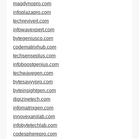
magdynopro.com
infoplazapro.com
techreviveit.com
infowavexpert.com
bytegeniusco.com
codematrixhub.com
techsenseplus.com
infoboostgenius.com
techwavegen.com
bytesavvypro.com
byteinsightgen.com
digizinetech.com
infomatrixgen.com
innovexarolab.com
infobytetechlab.com
codespherepro.com