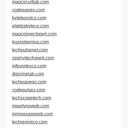
magcircuitlab.com
codewavex.com
byteboostco.com
elektrabyteco.com
magconnectxpert.com
truzestgenius.com
techpulsenet.com
zephyrtechxpert.com
infovortexco.com
digizinelab.com
techwavego.com
codepulsex.com
techscopetech.com
magdynoweb.com
innovexaroweb.com
techreviveco.com