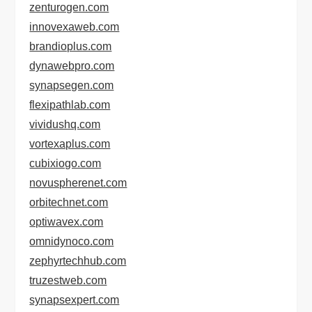
zenturogen.com
innovexaweb.com
brandioplus.com
dynawebpro.com
synapsegen.com
flexipathlab.com
vividushq.com
vortexaplus.com
cubixiogo.com
novuspherenet.com
orbitechnet.com
optiwavex.com
omnidynoco.com
zephyrtechhub.com
truzestweb.com
synapsexpert.com