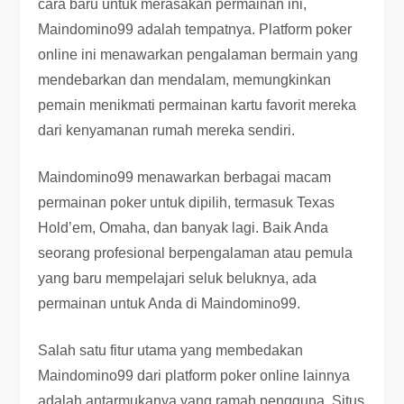
cara baru untuk merasakan permainan ini,
Maindomino99 adalah tempatnya. Platform poker
online ini menawarkan pengalaman bermain yang
mendebarkan dan mendalam, memungkinkan
pemain menikmati permainan kartu favorit mereka
dari kenyamanan rumah mereka sendiri.
Maindomino99 menawarkan berbagai macam
permainan poker untuk dipilih, termasuk Texas
Hold’em, Omaha, dan banyak lagi. Baik Anda
seorang profesional berpengalaman atau pemula
yang baru mempelajari seluk beluknya, ada
permainan untuk Anda di Maindomino99.
Salah satu fitur utama yang membedakan
Maindomino99 dari platform poker online lainnya
adalah antarmukanya yang ramah pengguna. Situs