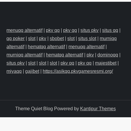
menuqq alternatif
|
pkv qq
|
pkv qq
|
situs pkv
|
situs qq
|
qq poker
|
slot
|
pkv
|
sbobet
|
slot
|
situs slot
|
murniqq
alternatif
|
hematqq alternatif
|
menuqq alternatif
|
murniqq alternatif
|
hematqq alternatif
|
pkv
|
dominoqq
|
situs pkv
|
slot
|
slot
|
slot
|
pkv qq
|
pkv qq
|
majestibet
|
miyaqq
|
gajibet
|
https://asikqq.pkvgamesresmi.org/
Theme Quiet Blog Powered by
Kantipur Themes