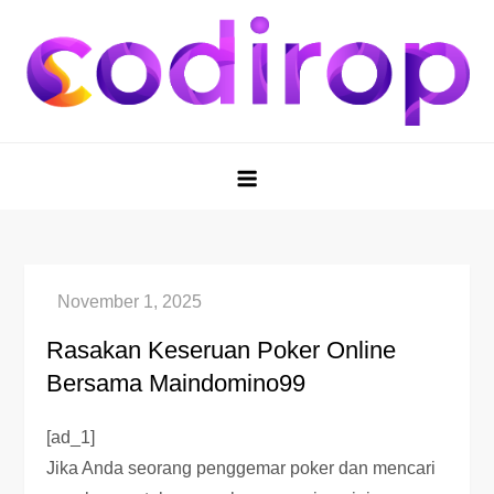
Skip
to
content
Situs Judi Online dengan Slot
Pilih situs judi online yang menawarkan slot gacor dan
mendukung deposit pulsa DANA untuk kemudahan
Gacor dan Deposit Pulsa DANA
bertransaksi saat bermain.
Rasakan Keseruan Poker Online
Bersama Maindomino99
[ad_1]
Jika Anda seorang penggemar poker dan mencari