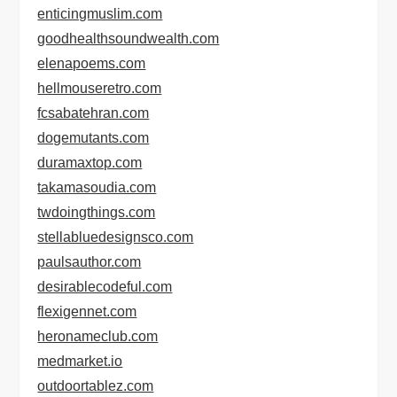
enticingmuslim.com
goodhealthsoundwealth.com
elenapoems.com
hellmouseretro.com
fcsabatehran.com
dogemutants.com
duramaxtop.com
takamasoudia.com
twdoingthings.com
stellabluedesignsco.com
paulsauthor.com
desirablecodeful.com
flexigennet.com
heronameclub.com
medmarket.io
outdoortablez.com