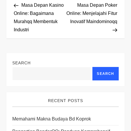
Post
Post
Masa Depan Kasino
Masa Depan Poker
o
Online: Bagaimana
Online: Menjelajahi Fitur
Murahqq Membentuk
Inovatif Maindominoqq
s
Industri
t
n
SEARCH
a
SEARCH
v
i
RECENT POSTS
g
Memahami Makna Budaya Bd Koprok
a