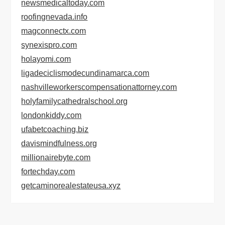
newsmedicaltoday.com
roofingnevada.info
magconnectx.com
synexispro.com
holayomi.com
ligadeciclismodecundinamarca.com
nashvilleworkerscompensationattorney.com
holyfamilycathedralschool.org
londonkiddy.com
ufabetcoaching.biz
davismindfulness.org
millionairebyte.com
fortechday.com
getcaminorealestateusa.xyz