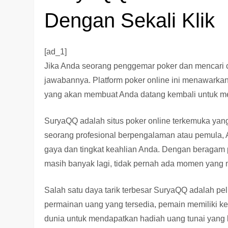
Dengan Sekali Klik
[ad_1]
Jika Anda seorang penggemar poker dan mencari 
jawabannya. Platform poker online ini menawar
yang akan membuat Anda datang kembali untuk men
SuryaQQ adalah situs poker online terkemuka yang
seorang profesional berpengalaman atau pemula
gaya dan tingkat keahlian Anda. Dengan beragam 
masih banyak lagi, tidak pernah ada momen yan
Salah satu daya tarik terbesar SuryaQQ adalah 
permainan uang yang tersedia, pemain memiliki ke
dunia untuk mendapatkan hadiah uang tunai yang