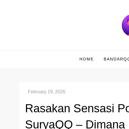
Skip
to
content
Situs Judi Online de
Pilih situs judi online yang menawarkan slot
HOME
BANDARQ
Rasakan Sensasi Po
SuryaQQ – Dimana