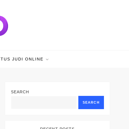
osit Pulsa DANA
transaksi saat bermain.
ITUS JUDI ONLINE
SEARCH
SEARCH