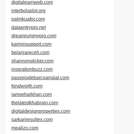
digitalearnweb.com
interbolaslot.org
palmkuafor.com
dataentrypro.net
dreamrummypro.com
kaiminsupport.com
belanjareceh.com
shannonsticker.com
t
insprationbuzz.com
t
passeiodebarcoarraial.com
fondworth.com
iamseharkhan.com
thelatestkhabrain.com
digitaldesignproperties.com
sarkariresultex.com
mealizo.com