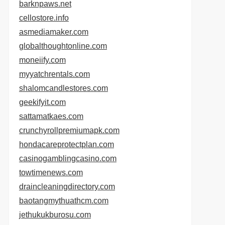
barknpaws.net
cellostore.info
asmediamaker.com
globalthoughtonline.com
moneiify.com
myyatchrentals.com
shalomcandlestores.com
geekifyit.com
sattamatkaes.com
crunchyrollpremiumapk.com
hondacareprotectplan.com
casinogamblingcasino.com
towtimenews.com
draincleaningdirectory.com
baotangmythuathcm.com
jethukukburosu.com