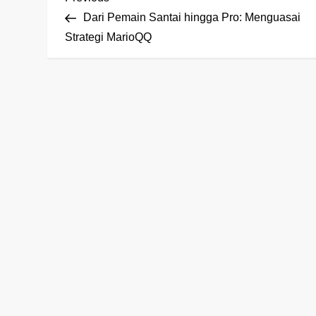
P
Post
Dari Pemain Santai hingga Pro: Menguasai
o
Strategi MarioQQ
s
t
n
a
v
i
g
a