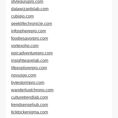
stylegurupro.com
datawizardslab.com
cubiqio.com
geeklifechronicle.com
infospherepro.com
foodiesavorpro.com
vortexohq.com
epicadventurepro.com
insightwavelab.com
lifeexplorerpro.com
novusgo.com
bytestormpro.com
wanderlustchrono.com
culturetrendlab.com
trendsensehub.com
ticktockenigma.com