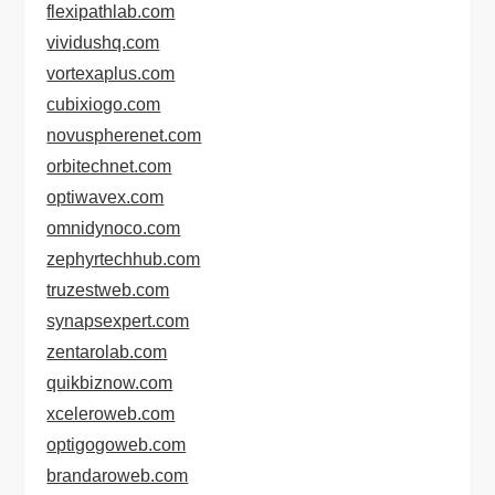
flexipathlab.com
vividushq.com
vortexaplus.com
cubixiogo.com
novuspherenet.com
orbitechnet.com
optiwavex.com
omnidynoco.com
zephyrtechhub.com
truzestweb.com
synapsexpert.com
zentarolab.com
quikbiznow.com
xceleroweb.com
optigogoweb.com
brandaroweb.com