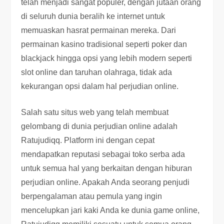
telah menjadi sangat populer, dengan jutaan orang
di seluruh dunia beralih ke internet untuk
memuaskan hasrat permainan mereka. Dari
permainan kasino tradisional seperti poker dan
blackjack hingga opsi yang lebih modern seperti
slot online dan taruhan olahraga, tidak ada
kekurangan opsi dalam hal perjudian online.
Salah satu situs web yang telah membuat
gelombang di dunia perjudian online adalah
Ratujudiqq. Platform ini dengan cepat
mendapatkan reputasi sebagai toko serba ada
untuk semua hal yang berkaitan dengan hiburan
perjudian online. Apakah Anda seorang penjudi
berpengalaman atau pemula yang ingin
mencelupkan jari kaki Anda ke dunia game online,