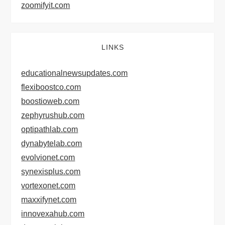
zoomifyit.com
LINKS
educationalnewsupdates.com
flexiboostco.com
boostioweb.com
zephyrushub.com
optipathlab.com
dynabytelab.com
evolvionet.com
synexisplus.com
vortexonet.com
maxxifynet.com
innovexahub.com