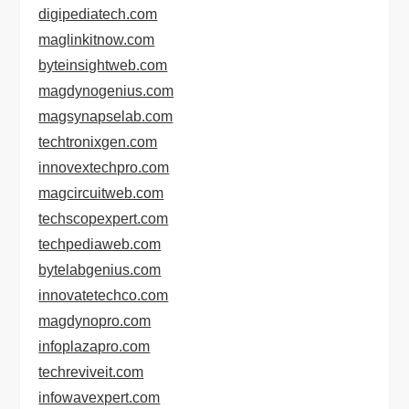
digipediatech.com
maglinkitnow.com
byteinsightweb.com
magdynogenius.com
magsynapselab.com
techtronixgen.com
innovextechpro.com
magcircuitweb.com
techscopexpert.com
techpediaweb.com
bytelabgenius.com
innovatetechco.com
magdynopro.com
infoplazapro.com
techreviveit.com
infowavexpert.com