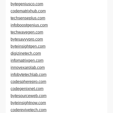
bytegeniusco.com
codematrixhub.com
techsenseplus.com
infoboostgenius.com
techwavegen.com
bytesavvypro.com
byteinsightgen.com
digizinetech.com
infomatrixgen.com
innovexarolab.com
infobytetechlab.com
codespherepro.com
codegenixnet.com
bytesourceweb.com
byteinsightnow.com
coderevivetech.com