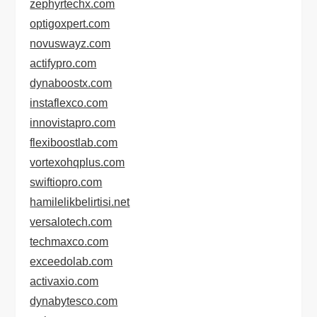
zephyrtechx.com
optigoxpert.com
novuswayz.com
actifypro.com
dynaboostx.com
instaflexco.com
innovistapro.com
flexiboostlab.com
vortexohqplus.com
swiftiopro.com
hamilelikbelirtisi.net
versalotech.com
techmaxco.com
exceedolab.com
activaxio.com
dynabytesco.com