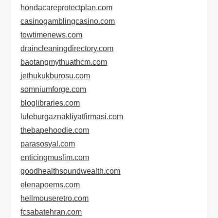
hondacareprotectplan.com
casinogamblingcasino.com
towtimenews.com
draincleaningdirectory.com
baotangmythuathcm.com
jethukukburosu.com
somniumforge.com
bloglibraries.com
luleburgaznakliyatfirmasi.com
thebapehoodie.com
parasosyal.com
enticingmuslim.com
goodhealthsoundwealth.com
elenapoems.com
hellmouseretro.com
fcsabatehran.com