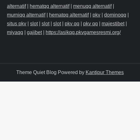
alternatif
|
hematqq alternatif
|
menuqq alternatif
|
murniqq alternatif
|
hematqq alternatif
|
pkv
|
dominoqq
|
situs pkv
|
slot
|
slot
|
slot
|
pkv qq
|
pkv qq
|
majestibet
|
miyaqq
|
gajibet
|
https://asikqq.pkvgamesresmi.org/
Theme Quiet Blog Powered by
Kantipur Themes