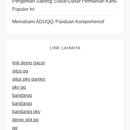
o
Pengertian Sakong: Dasar-Dasar Permainan Kartu
Populer Ini
n
Memahami ADUQQ: Panduan Komprehensif
LINK LAINNYA
link demo gacor
situs qq
situs pkv games
pkv qq
bandarqq
bandarqq
bandarqq pkv
demo slot pg
qq