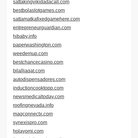
sattakingvikidadacall.com
bestbolaslotgames.com
sattamatkafixedgamehere.com
entrepreneurguardian.com
hibaby.info
paperwashington.com
weedemup.com
bestchancecasino.com
bilalliaqat.com
autodispensadores.com
inductioncooktopp.com
newsmedicaltoday.com
roofingnevada.info
magconnectx.com
synexispro.com
holayomi.com