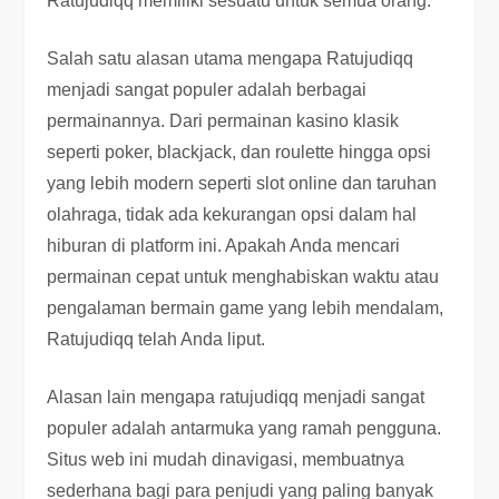
Ratujudiqq memiliki sesuatu untuk semua orang.
Salah satu alasan utama mengapa Ratujudiqq
menjadi sangat populer adalah berbagai
permainannya. Dari permainan kasino klasik
seperti poker, blackjack, dan roulette hingga opsi
yang lebih modern seperti slot online dan taruhan
olahraga, tidak ada kekurangan opsi dalam hal
hiburan di platform ini. Apakah Anda mencari
permainan cepat untuk menghabiskan waktu atau
pengalaman bermain game yang lebih mendalam,
Ratujudiqq telah Anda liput.
Alasan lain mengapa ratujudiqq menjadi sangat
populer adalah antarmuka yang ramah pengguna.
Situs web ini mudah dinavigasi, membuatnya
sederhana bagi para penjudi yang paling banyak