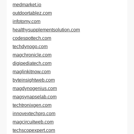
medmarket.io
outdoortablez.com
infotomy.com
healthysupplementsolution.com
codespottech.com
techdynogo.com
magchronicle.com
digipediatech.com
maglinkitnow.com
byteinsightweb.com
magdynogenius.com
magsynapselab.com
techtronixgen.com
innovextechpro.com
magcircuitweb.com
techscopexpert.com