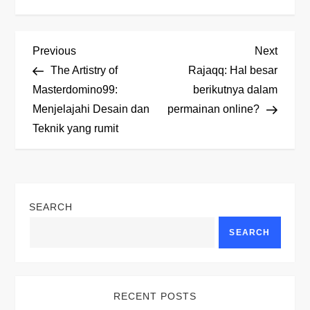
P
Previous
Next
Previous
Next
Post
Post
The Artistry of
Rajaqq: Hal besar
o
Masterdomino99:
berikutnya dalam
Menjelajahi Desain dan
permainan online?
s
Teknik yang rumit
t
n
SEARCH
a
SEARCH
v
i
RECENT POSTS