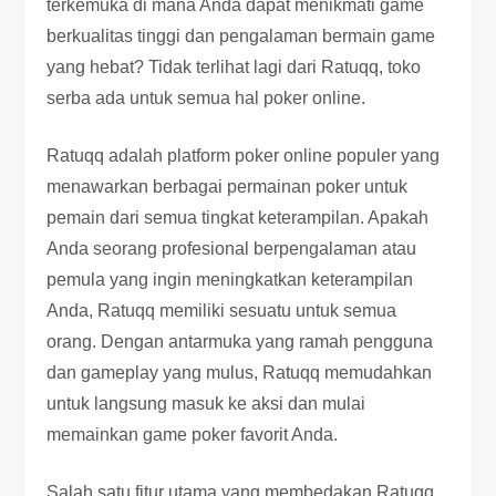
terkemuka di mana Anda dapat menikmati game
berkualitas tinggi dan pengalaman bermain game
yang hebat? Tidak terlihat lagi dari Ratuqq, toko
serba ada untuk semua hal poker online.
Ratuqq adalah platform poker online populer yang
menawarkan berbagai permainan poker untuk
pemain dari semua tingkat keterampilan. Apakah
Anda seorang profesional berpengalaman atau
pemula yang ingin meningkatkan keterampilan
Anda, Ratuqq memiliki sesuatu untuk semua
orang. Dengan antarmuka yang ramah pengguna
dan gameplay yang mulus, Ratuqq memudahkan
untuk langsung masuk ke aksi dan mulai
memainkan game poker favorit Anda.
Salah satu fitur utama yang membedakan Ratuqq