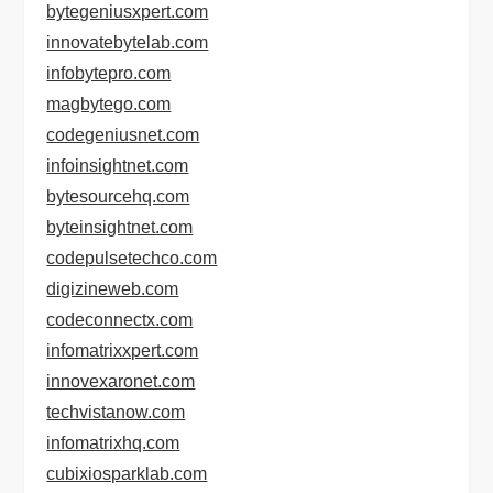
bytegeniusxpert.com
innovatebytelab.com
infobytepro.com
magbytego.com
codegeniusnet.com
infoinsightnet.com
bytesourcehq.com
byteinsightnet.com
codepulsetechco.com
digizineweb.com
codeconnectx.com
infomatrixxpert.com
innovexaronet.com
techvistanow.com
infomatrixhq.com
cubixiosparklab.com