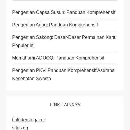
g
Pengertian Capsa Susun: Panduan Komprehensif
a
Pengertian Aduq: Panduan Komprehensif
t
Pengertian Sakong: Dasar-Dasar Permainan Kartu
i
Populer Ini
o
Memahami ADUQQ: Panduan Komprehensif
n
Pengertian PKV: Panduan Komprehensif Asuransi
Kesehatan Swasta
LINK LAINNYA
link demo gacor
situs qq