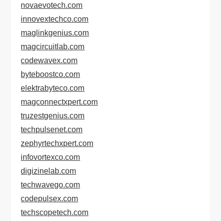
novaevotech.com
innovextechco.com
maglinkgenius.com
magcircuitlab.com
codewavex.com
byteboostco.com
elektrabyteco.com
magconnectxpert.com
truzestgenius.com
techpulsenet.com
zephyrtechxpert.com
infovortexco.com
digizinelab.com
techwavego.com
codepulsex.com
techscopetech.com