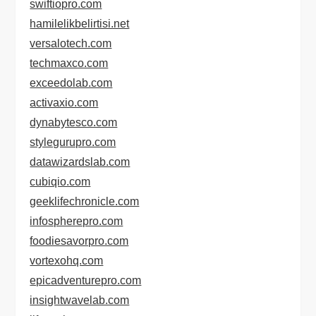
swiftiopro.com
hamilelikbelirtisi.net
versalotech.com
techmaxco.com
exceedolab.com
activaxio.com
dynabytesco.com
stylegurupro.com
datawizardslab.com
cubiqio.com
geeklifechronicle.com
infospherepro.com
foodiesavorpro.com
vortexohq.com
epicadventurepro.com
insightwavelab.com