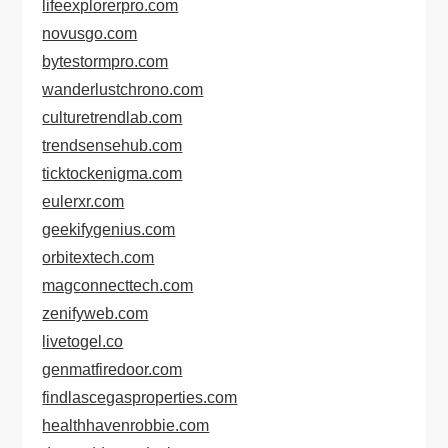
lifeexplorerpro.com
novusgo.com
bytestormpro.com
wanderlustchrono.com
culturetrendlab.com
trendsensehub.com
ticktockenigma.com
eulerxr.com
geekifygenius.com
orbitextech.com
magconnecttech.com
zenifyweb.com
livetogel.co
genmatfiredoor.com
findlascegasproperties.com
healthhavenrobbie.com