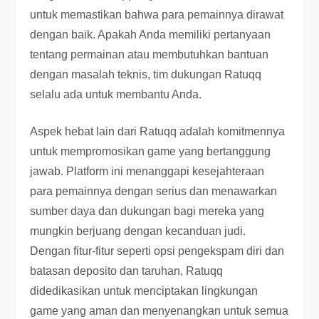
untuk memastikan bahwa para pemainnya dirawat
dengan baik. Apakah Anda memiliki pertanyaan
tentang permainan atau membutuhkan bantuan
dengan masalah teknis, tim dukungan Ratuqq
selalu ada untuk membantu Anda.
Aspek hebat lain dari Ratuqq adalah komitmennya
untuk mempromosikan game yang bertanggung
jawab. Platform ini menanggapi kesejahteraan
para pemainnya dengan serius dan menawarkan
sumber daya dan dukungan bagi mereka yang
mungkin berjuang dengan kecanduan judi.
Dengan fitur-fitur seperti opsi pengekspam diri dan
batasan deposito dan taruhan, Ratuqq
didedikasikan untuk menciptakan lingkungan
game yang aman dan menyenangkan untuk semua