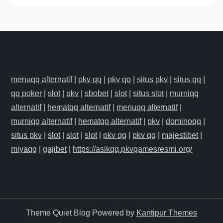
menuqq alternatif
|
pkv qq
|
pkv qq
|
situs pkv
|
situs qq
|
qq poker
|
slot
|
pkv
|
sbobet
|
slot
|
situs slot
|
murniqq
alternatif
|
hematqq alternatif
|
menuqq alternatif
|
murniqq alternatif
|
hematqq alternatif
|
pkv
|
dominoqq
|
situs pkv
|
slot
|
slot
|
slot
|
pkv qq
|
pkv qq
|
majestibet
|
miyaqq
|
gajibet
|
https://asikqq.pkvgamesresmi.org/
Theme Quiet Blog Powered by
Kantipur Themes