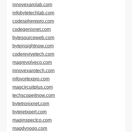
innovexarolab.com
infobytetechlab.com
codespherepro.com
codegenixnet.com
bytesourceweb.com
byteinsightnow.com
coderevivetech.com
magrevolveco.com
innovexarotech.com
infovortexpro.com
magcircuitplus.com
techscopeitnow.com
bytetronixnet.com
bytejetxpert.com
maginspectco.com
magdynogo.com