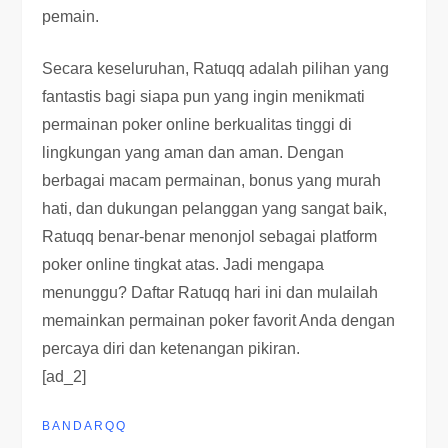
pemain.
Secara keseluruhan, Ratuqq adalah pilihan yang
fantastis bagi siapa pun yang ingin menikmati
permainan poker online berkualitas tinggi di
lingkungan yang aman dan aman. Dengan
berbagai macam permainan, bonus yang murah
hati, dan dukungan pelanggan yang sangat baik,
Ratuqq benar-benar menonjol sebagai platform
poker online tingkat atas. Jadi mengapa
menunggu? Daftar Ratuqq hari ini dan mulailah
memainkan permainan poker favorit Anda dengan
percaya diri dan ketenangan pikiran.
[ad_2]
BANDARQQ