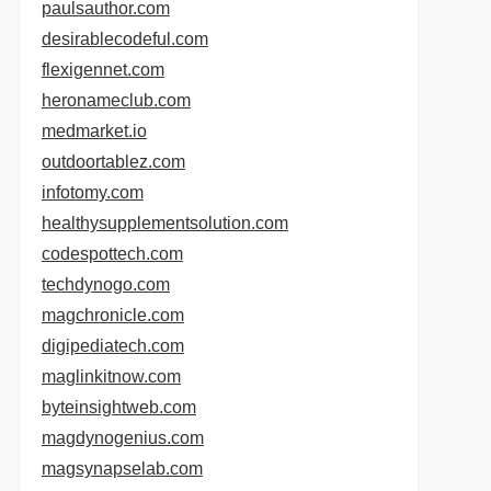
paulsauthor.com
desirablecodeful.com
t
flexigennet.com
t
heronameclub.com
medmarket.io
outdoortablez.com
infotomy.com
healthysupplementsolution.com
codespottech.com
techdynogo.com
magchronicle.com
digipediatech.com
maglinkitnow.com
byteinsightweb.com
magdynogenius.com
magsynapselab.com