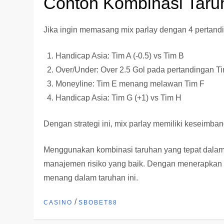
Contoh Kombinasi Taruh
Jika ingin memasang mix parlay dengan 4 pertandi
Handicap Asia: Tim A (-0.5) vs Tim B
Over/Under: Over 2.5 Gol pada pertandingan T
Moneyline: Tim E menang melawan Tim F
Handicap Asia: Tim G (+1) vs Tim H
Dengan strategi ini, mix parlay memiliki keseimb
Menggunakan kombinasi taruhan yang tepat dalam
manajemen risiko yang baik. Dengan menerapkan s
menang dalam taruhan ini.
/
CASINO
SBOBET88