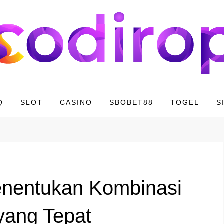
ngan Slot Gacor dan Dep
 gacor dan mendukung deposit pulsa DANA untuk kemudahan ber
Q
SLOT
CASINO
SBOBET88
TOGEL
S
Menentukan Kombinasi
yang Tepat