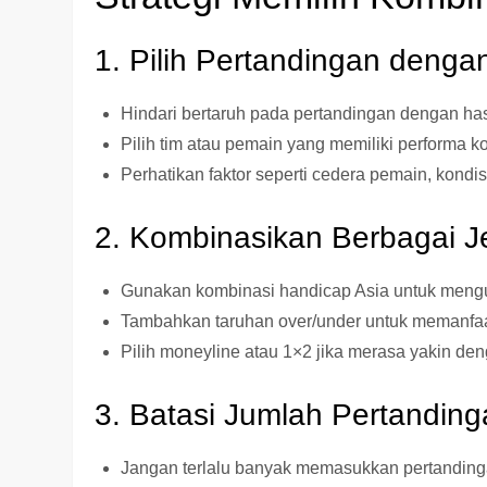
1. Pilih Pertandingan deng
Hindari bertaruh pada pertandingan dengan hasil
Pilih tim atau pemain yang memiliki performa ko
Perhatikan faktor seperti cedera pemain, kondisi 
2. Kombinasikan Berbagai J
Gunakan kombinasi handicap Asia untuk mengu
Tambahkan taruhan over/under untuk memanfaat
Pilih moneyline atau 1×2 jika merasa yakin den
3. Batasi Jumlah Pertandin
Jangan terlalu banyak memasukkan pertandingan