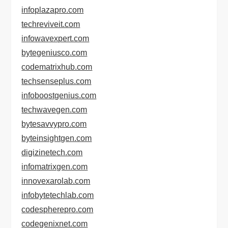
infoplazapro.com
techreviveit.com
infowavexpert.com
bytegeniusco.com
codematrixhub.com
techsenseplus.com
infoboostgenius.com
techwavegen.com
bytesavvypro.com
byteinsightgen.com
digizinetech.com
infomatrixgen.com
innovexarolab.com
infobytetechlab.com
codespherepro.com
codegenixnet.com