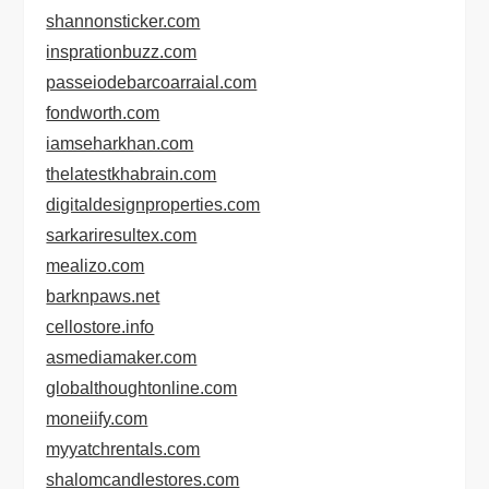
shannonsticker.com
insprationbuzz.com
passeiodebarcoarraial.com
fondworth.com
iamseharkhan.com
thelatestkhabrain.com
digitaldesignproperties.com
sarkariresultex.com
mealizo.com
barknpaws.net
cellostore.info
asmediamaker.com
globalthoughtonline.com
moneiify.com
myyatchrentals.com
shalomcandlestores.com