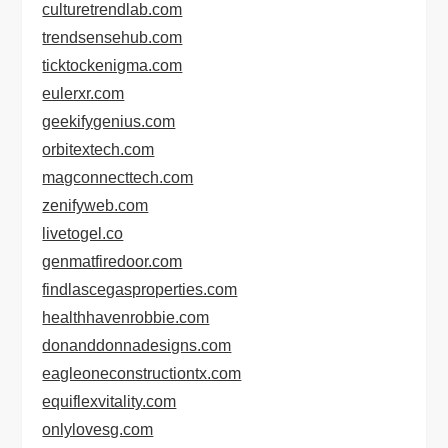
culturetrendlab.com
trendsensehub.com
ticktockenigma.com
eulerxr.com
geekifygenius.com
orbitextech.com
magconnecttech.com
zenifyweb.com
livetogel.co
genmatfiredoor.com
findlascegasproperties.com
healthhavenrobbie.com
donanddonnadesigns.com
eagleoneconstructiontx.com
equiflexvitality.com
onlylovesg.com