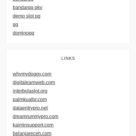
bandarqq pkv
demo slot pg
qq
dominoqq
LINKS
whymydoggy.com
digitalearnweb.com
interbolaslot.org
palmkuafor.com
dataentrypro.net
dreamrummypro.com
kaiminsupport.com
belanjareceh.com