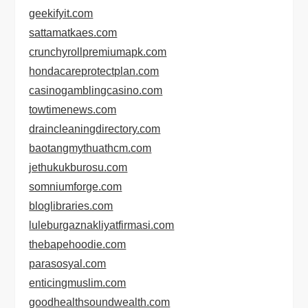
geekifyit.com
sattamatkaes.com
crunchyrollpremiumapk.com
hondacareprotectplan.com
casinogamblingcasino.com
towtimenews.com
draincleaningdirectory.com
baotangmythuathcm.com
jethukukburosu.com
somniumforge.com
bloglibraries.com
luleburgaznakliyatfirmasi.com
thebapehoodie.com
parasosyal.com
enticingmuslim.com
goodhealthsoundwealth.com