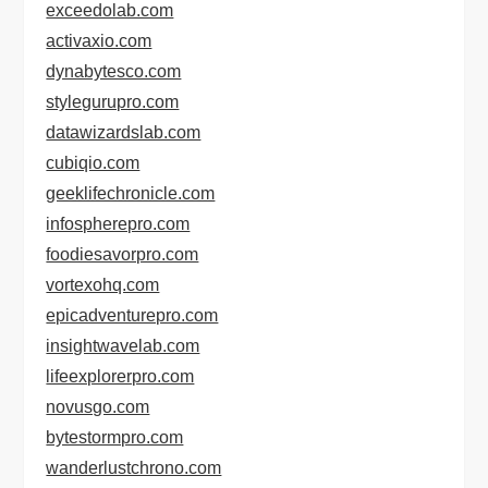
exceedolab.com
activaxio.com
dynabytesco.com
stylegurupro.com
datawizardslab.com
cubiqio.com
geeklifechronicle.com
infospherepro.com
foodiesavorpro.com
vortexohq.com
epicadventurepro.com
insightwavelab.com
lifeexplorerpro.com
novusgo.com
bytestormpro.com
wanderlustchrono.com