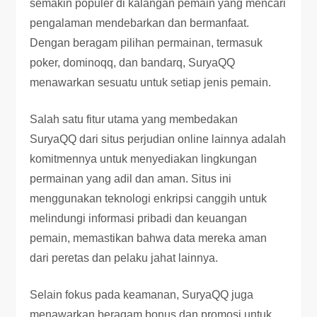
semakin populer di kalangan pemain yang mencari
pengalaman mendebarkan dan bermanfaat.
Dengan beragam pilihan permainan, termasuk
poker, dominoqq, dan bandarq, SuryaQQ
menawarkan sesuatu untuk setiap jenis pemain.
Salah satu fitur utama yang membedakan
SuryaQQ dari situs perjudian online lainnya adalah
komitmennya untuk menyediakan lingkungan
permainan yang adil dan aman. Situs ini
menggunakan teknologi enkripsi canggih untuk
melindungi informasi pribadi dan keuangan
pemain, memastikan bahwa data mereka aman
dari peretas dan pelaku jahat lainnya.
Selain fokus pada keamanan, SuryaQQ juga
menawarkan beragam bonus dan promosi untuk