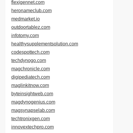
flexigennet.com
heronameclub.com
medmarket.io
outdoortablez.com
infotomy.com
healthysupplementsolution.com
codespottech.com
techdynogo.com
magchronicle.com
digipediatech.com
maglinkitnow.com
byteinsightweb.com
magdynogenius.com
magsynapselab.com
techtronixgen.com
innovextechpro.com