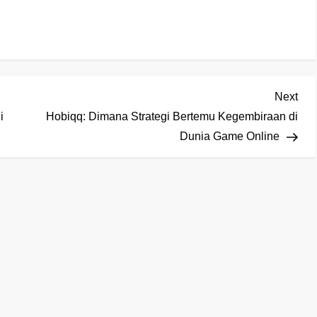
Nex
Next
Pos
i
Hobiqq: Dimana Strategi Bertemu Kegembiraan di
Dunia Game Online