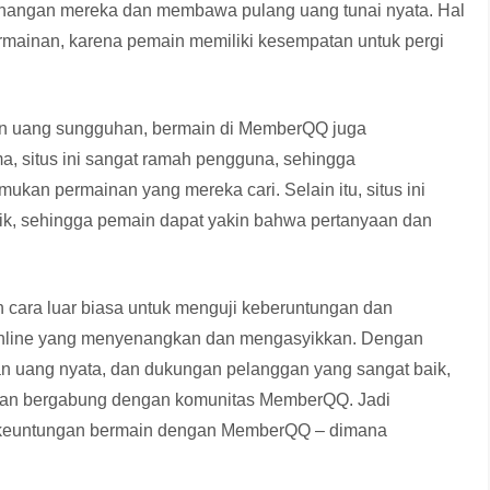
ngan mereka dan membawa pulang uang tunai nyata. Hal
rmainan, karena pemain memiliki kesempatan untuk pergi
an uang sungguhan, bermain di MemberQQ juga
, situs ini sangat ramah pengguna, sehingga
an permainan yang mereka cari. Selain itu, situs ini
k, sehingga pemain dapat yakin bahwa pertanyaan dan
cara luar biasa untuk menguji keberuntungan dan
online yang menyenangkan dan mengasyikkan. Dengan
 uang nyata, dan dukungan pelanggan yang sangat baik,
ngan bergabung dengan komunitas MemberQQ. Jadi
n keuntungan bermain dengan MemberQQ – dimana