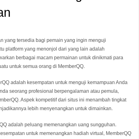
an
an yang tersedia bagi pemain yang ingin menguji
u platform yang menonjol dari yang lain adalah
arkan berbagai macam permainan untuk dinikmati para
suatu untuk semua orang di MemberQQ.
berQQ adalah kesempatan untuk menguji kemampuan Anda
Anda seorang profesional berpengalaman atau pemula,
berQQ. Aspek kompetitif dari situs ini menambah tingkat
enjadikannya lebih menyenangkan untuk dimainkan.
erQQ adalah peluang memenangkan uang sungguhan.
kesempatan untuk memenangkan hadiah virtual, MemberQQ