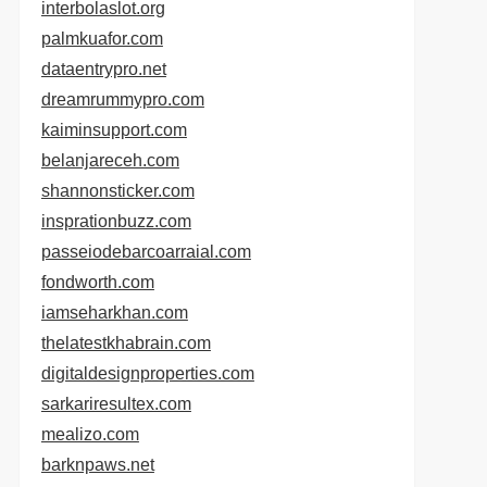
interbolaslot.org
palmkuafor.com
dataentrypro.net
dreamrummypro.com
kaiminsupport.com
t
belanjareceh.com
t
shannonsticker.com
insprationbuzz.com
passeiodebarcoarraial.com
fondworth.com
iamseharkhan.com
thelatestkhabrain.com
digitaldesignproperties.com
sarkariresultex.com
mealizo.com
barknpaws.net