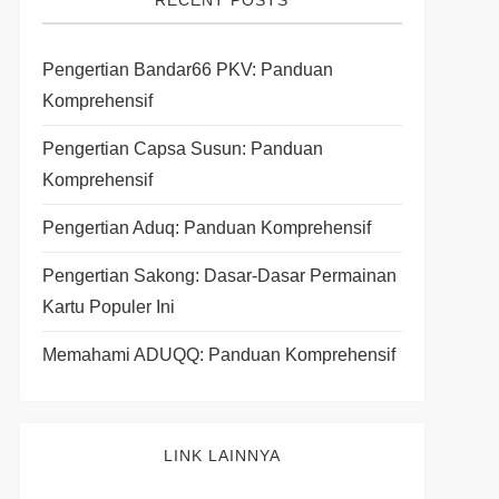
RECENT POSTS
Pengertian Bandar66 PKV: Panduan
Komprehensif
Pengertian Capsa Susun: Panduan
Komprehensif
Pengertian Aduq: Panduan Komprehensif
Pengertian Sakong: Dasar-Dasar Permainan
Kartu Populer Ini
Memahami ADUQQ: Panduan Komprehensif
LINK LAINNYA