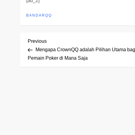
[ad_2]
BANDARQQ
P
Previous
Previous
Post
Mengapa CrownQQ adalah Pilihan Utama bag
o
Pemain Poker di Mana Saja
s
t
n
a
v