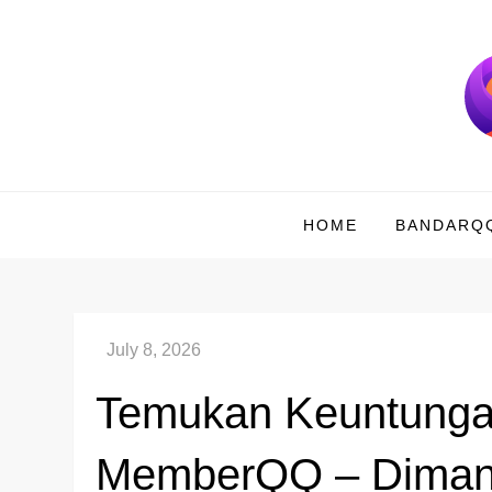
Skip
to
content
Situs Judi Online de
Pilih situs judi online yang menawarkan slot
HOME
BANDARQ
Temukan Keuntunga
MemberQQ – Diman