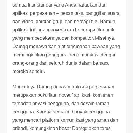
semua fitur standar yang Anda harapkan dari
aplikasi perpesanan – pesan teks, panggilan suara
dan video, obrolan grup, dan berbagi file. Namun,
aplikasi ini juga menyertakan beberapa fitur unik
yang membedakannya dari kompetitor. Misalnya,
Damqq menawarkan alat terjemahan bawaan yang
memungkinkan pengguna berkomunikasi dengan
orang-orang dari seluruh dunia dalam bahasa
mereka sendiri.
Munculnya Damqq di pasar aplikasi perpesanan
merupakan bukti fitur inovatif aplikasi, komitmen
terhadap privasi pengguna, dan desain ramah
pengguna. Karena semakin banyak pengguna
yang mencari platform komunikasi yang aman dan
pribadi, kemungkinan besar Damqq akan terus