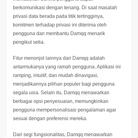
berkomunikasi dengan tenang. Di saat masalah
privasi data berada pada titik tertingginya,
komitmen terhadap privasi ini diterima oleh
pengguna dan membantu Damqq menarik
pengikut setia.
Fitur menonjol lainnya dari Damqq adalah
antarmukanya yang ramah pengguna. Aplikasi ini
ramping, intuitif, dan mudah dinavigasi,
menjadikannya pilihan populer bagi pengguna
segala usia. Selain itu, Damqq menawarkan
berbagai opsi penyesuaian, memungkinkan
pengguna mempersonalisasi pengalaman agar
sesuai dengan preferensi mereka.
Dari segi fungsionalitas, Damqq menawarkan