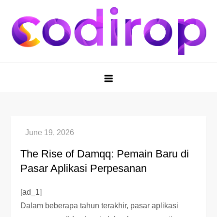
Skip
to
content
Situs Judi Online dengan Slot
Pilih situs judi online yang menawarkan slot gacor dan
mendukung deposit pulsa DANA untuk kemudahan
Gacor dan Deposit Pulsa DANA
bertransaksi saat bermain.
The Rise of Damqq: Pemain Baru di
Pasar Aplikasi Perpesanan
[ad_1]
Dalam beberapa tahun terakhir, pasar aplikasi