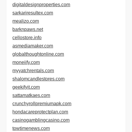
digitaldesignproperties.com
sarkariresultex.com
mealizo.com
barknpaws.net
cellostore.info
asmediamaker.com
globalthoughtonline.com
moneiify.com
myyatchrentals.com
shalomcandlestores.com
geekifyit.com
sattamatkaes.com
crunchyrollpremiumapk.com
hondacareprotectplan.com
casinogamblingcasino.com
towtimenews.com