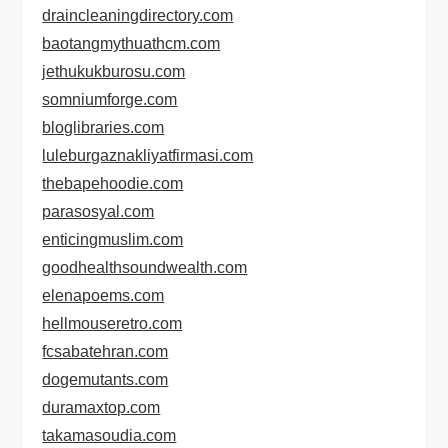
draincleaningdirectory.com
baotangmythuathcm.com
jethukukburosu.com
somniumforge.com
bloglibraries.com
luleburgaznakliyatfirmasi.com
thebapehoodie.com
parasosyal.com
enticingmuslim.com
goodhealthsoundwealth.com
elenapoems.com
hellmouseretro.com
fcsabatehran.com
dogemutants.com
duramaxtop.com
takamasoudia.com