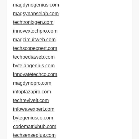
magdynogenius.com
magsynapselab.com
techtronixgen.com
innovextechpro.com
magcircuitweb.com
techscopexpert.com
techpediaweb.com
bytelabgenius.com
innovatetechco.com
magdynopro.com
infoplazapro.com
techreviveit.com
infowavexpert.com
bytegeniusco.com
codematrixhub.com
techsenseplus.com