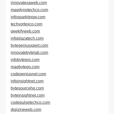
innovatexaweb.com
magdynotechco.com
infosparkitnow.com
techvortexco.com
geekifyweb.com
infoplazatech.com
bytegeniusxpert.com
innovatebytelab.com
infobytepro.com
magbytego.com
codegeniusnet.com
infoinsightnet.com
bytesourcehq.com
byteinsightnet.com
codepulsetechco.com
digizineweb.com