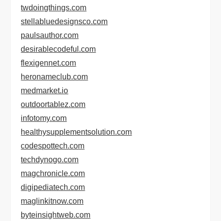
twdoingthings.com
stellabluedesignsco.com
paulsauthor.com
desirablecodeful.com
flexigennet.com
heronameclub.com
medmarket.io
outdoortablez.com
infotomy.com
healthysupplementsolution.com
codespottech.com
techdynogo.com
magchronicle.com
digipediatech.com
maglinkitnow.com
byteinsightweb.com