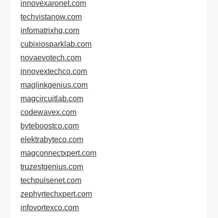
innovexaronet.com
techvistanow.com
infomatrixhq.com
cubixiosparklab.com
novaevotech.com
innovextechco.com
maglinkgenius.com
magcircuitlab.com
codewavex.com
byteboostco.com
elektrabyteco.com
magconnectxpert.com
truzestgenius.com
techpulsenet.com
zephyrtechxpert.com
infovortexco.com