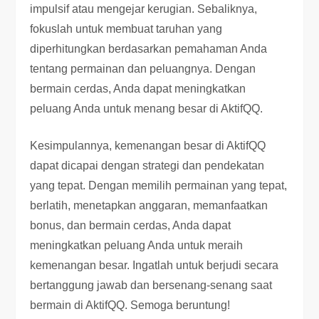
impulsif atau mengejar kerugian. Sebaliknya,
fokuslah untuk membuat taruhan yang
diperhitungkan berdasarkan pemahaman Anda
tentang permainan dan peluangnya. Dengan
bermain cerdas, Anda dapat meningkatkan
peluang Anda untuk menang besar di AktifQQ.
Kesimpulannya, kemenangan besar di AktifQQ
dapat dicapai dengan strategi dan pendekatan
yang tepat. Dengan memilih permainan yang tepat,
berlatih, menetapkan anggaran, memanfaatkan
bonus, dan bermain cerdas, Anda dapat
meningkatkan peluang Anda untuk meraih
kemenangan besar. Ingatlah untuk berjudi secara
bertanggung jawab dan bersenang-senang saat
bermain di AktifQQ. Semoga beruntung!