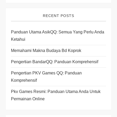
i
RECENT POSTS
g
Panduan Utama AsikQQ: Semua Yang Perlu Anda
a
Ketahui
t
Memahami Makna Budaya Bd Koprok
i
Pengertian BandarQQ: Panduan Komprehensif
o
Pengertian PKV Games QQ: Panduan
Komprehensif
n
Pkv Games Resmi: Panduan Utama Anda Untuk
Permainan Online