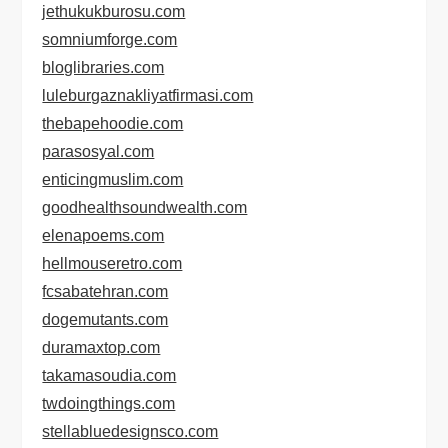
jethukukburosu.com
somniumforge.com
bloglibraries.com
luleburgaznakliyatfirmasi.com
thebapehoodie.com
parasosyal.com
enticingmuslim.com
goodhealthsoundwealth.com
elenapoems.com
hellmouseretro.com
fcsabatehran.com
dogemutants.com
duramaxtop.com
takamasoudia.com
twdoingthings.com
stellabluedesignsco.com