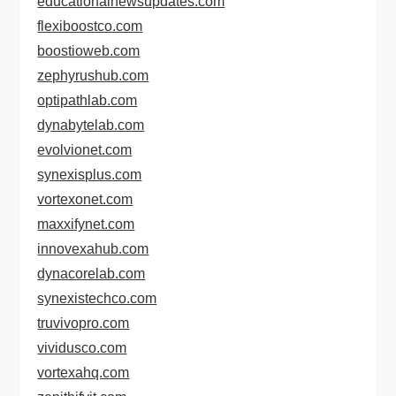
educationalnewsupdates.com
flexiboostco.com
boostioweb.com
zephyrushub.com
optipathlab.com
dynabytelab.com
evolvionet.com
synexisplus.com
vortexonet.com
maxxifynet.com
innovexahub.com
dynacorelab.com
synexistechco.com
truvivopro.com
vividusco.com
vortexahq.com