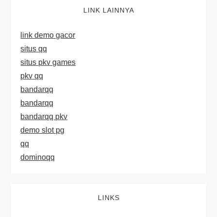
LINK LAINNYA
link demo gacor
situs qq
situs pkv games
pkv qq
bandarqq
bandarqq
bandarqq pkv
demo slot pg
qq
dominoqq
LINKS