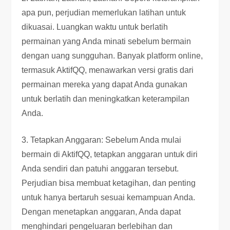
apa pun, perjudian memerlukan latihan untuk
dikuasai. Luangkan waktu untuk berlatih
permainan yang Anda minati sebelum bermain
dengan uang sungguhan. Banyak platform online,
termasuk AktifQQ, menawarkan versi gratis dari
permainan mereka yang dapat Anda gunakan
untuk berlatih dan meningkatkan keterampilan
Anda.
3. Tetapkan Anggaran: Sebelum Anda mulai
bermain di AktifQQ, tetapkan anggaran untuk diri
Anda sendiri dan patuhi anggaran tersebut.
Perjudian bisa membuat ketagihan, dan penting
untuk hanya bertaruh sesuai kemampuan Anda.
Dengan menetapkan anggaran, Anda dapat
menghindari pengeluaran berlebihan dan